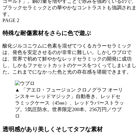
ゴールド」。銅の量を増やすことで赤みを強めているので、
ブラックセラミックとの華やかなコントラストも強調されま
す。
PAGE 2
特殊な耐傷素材をさらに色で遊ぶ
酸化ジルコニウムに色素を混ぜてつくるカラーセラミック
は、発色を安定させるのが非常に難しい。しかしウブロで
は、世界で初めて鮮やかなレッドセラミックの開発に成功
し、しかもファセットカットのケースをつくってしまいまし
た。これまでになかった色と光の存在感を堪能できます。
▲ 「アエロ・フュージョン クロノグラフ オーリ
ンスキー レッドマジック」自動巻き、レッドセ
ラミックケース（45㎜）、レッドラバーストラッ
プ。5気圧防水。世界限定200本。256万円／ウブ
ロ
透明感があり美しくそしてタフな素材