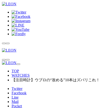
TOP
WATCHES
【注目時計】ウブロの“攻める”10本はズバリこれ！
Twitter
Facebook
Line
Mail
Pocket