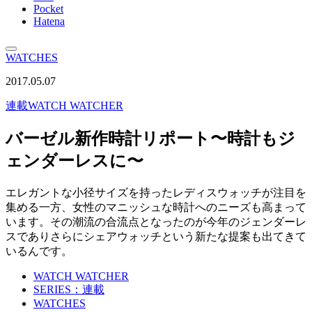
Pocket
Hatena
WATCHES
2017.05.07
連載
WATCH WATCHER
バーゼル新作時計リポート〜時計もジ
ェンダーレスに〜
エレガントな小径サイズを持ったレディスウォッチが注目を
集める一方、女性のマニッシュな時計へのニーズも高まって
います。その潮流の合流点となったのが今年のジェンダーレ
スでありさらにシェアウォッチという新たな提案も出てきて
いるんです。
WATCH WATCHER
SERIES：連載
WATCHES