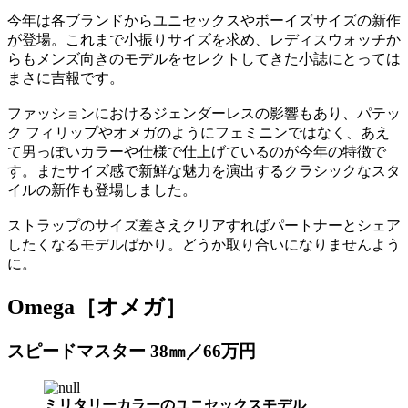
今年は各ブランドからユニセックスやボーイズサイズの新作
が登場。これまで小振りサイズを求め、レディスウォッチか
らもメンズ向きのモデルをセレクトしてきた小誌にとっては
まさに吉報です。
ファッションにおけるジェンダーレスの影響もあり、パテッ
ク フィリップやオメガのようにフェミニンではなく、あえ
て男っぽいカラーや仕様で仕上げているのが今年の特徴で
す。またサイズ感で新鮮な魅力を演出するクラシックなスタ
イルの新作も登場しました。
ストラップのサイズ差さえクリアすればパートナーとシェア
したくなるモデルばかり。どうか取り合いになりませんよう
に。
Omega［オメガ］
スピードマスター 38㎜／66万円
ミリタリーカラーのユニセックスモデル