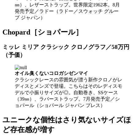
㎜）、レザーストラップ。世界限定1962本。8月
発売予定／ラドー（ラドー／スウォッチ グルー
プ ジャパン）
Chopard［ショパール］
ミッレ ミリア クラシック クロノグラフ／58万円
（予価）
オイル臭くないコロガシゼンマイ
クラシックレースの雰囲気が漂う新作クロノがレ
ディスとメンズで登場。こちらはそのレディスモ
デルで小振りサイズが◎。自動巻き、SSケース
（39㎜）、ラバーストラップ。7月発売予定／シ
ョパール（ショパール ジャパン プレス）
ユニークな個性はさり気ないサイズほ
ど存在感が増す