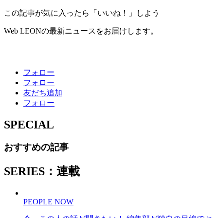
この記事が気に入ったら「いいね！」しよう
Web LEONの最新ニュースをお届けします。
フォロー
フォロー
友だち追加
フォロー
SPECIAL
おすすめの記事
SERIES：連載
PEOPLE NOW