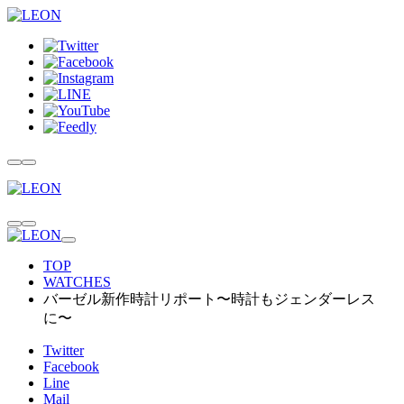
TOP
WATCHES
バーゼル新作時計リポート〜時計もジェンダーレス
に〜
Twitter
Facebook
Line
Mail