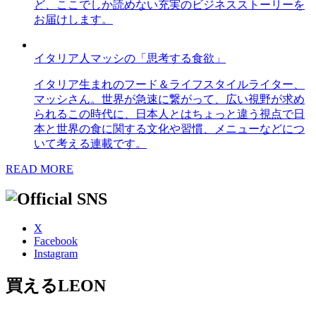
ど、ここでしか読めない充実のビジネスストーリーを
お届けします。
イタリア人マッシの「思考する食欲」
イタリア生まれのフード＆ライフスタイルライター、
マッシさん。世界が急速に繋がって、広い視野が求め
られるこの時代に、日本人とはちょっと違う視点で日
本と世界の食に関する文化や習慣、メニューなどにつ
いて考える連載です。
READ MORE
X
Facebook
Instagram
買えるLEON