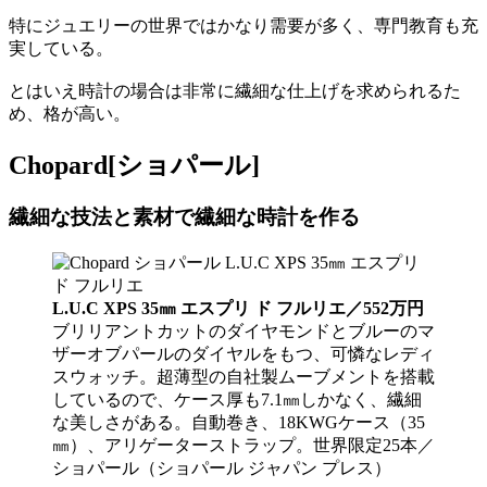
特にジュエリーの世界ではかなり需要が多く、専門教育も充
実している。
とはいえ時計の場合は非常に繊細な仕上げを求められるた
め、格が高い。
Chopard[ショパール]
繊細な技法と素材で繊細な時計を作る
L.U.C XPS 35㎜ エスプリ ド フルリエ／552万円
ブリリアントカットのダイヤモンドとブルーのマ
ザーオブパールのダイヤルをもつ、可憐なレディ
スウォッチ。超薄型の自社製ムーブメントを搭載
しているので、ケース厚も7.1㎜しかなく、繊細
な美しさがある。自動巻き、18KWGケース（35
㎜）、アリゲーターストラップ。世界限定25本／
ショパール（ショパール ジャパン プレス）