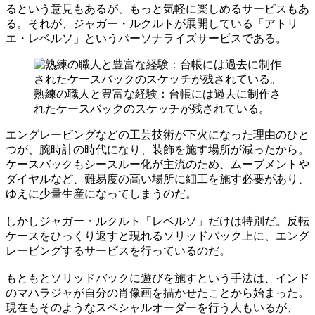
るという意見もあるが、もっと気軽に楽しめるサービスもあ
る。それが、ジャガー・ルクルトが展開している「アトリ
エ・レベルソ」というパーソナライズサービスである。
熟練の職人と豊富な経験：台帳には過去に制作さ
れたケースバックのスケッチが残されている。
エングレービングなどの工芸技術が下火になった理由のひと
つが、腕時計の時代になり、装飾を施す場所が減ったから。
ケースバックもシースルー化が主流のため、ムーブメントや
ダイヤルなど、難易度の高い場所に細工を施す必要があり、
ゆえに少量生産になってしまうのだ。
しかしジャガー・ルクルト「レベルソ」だけは特別だ。反転
ケースをひっくり返すと現れるソリッドバック上に、エング
レービングするサービスを行っているのだ。
もともとソリッドバックに遊びを施すという手法は、インド
のマハラジャが自分の肖像画を描かせたことから始まった。
現在もそのようなスペシャルオーダーを行う人もいるが、