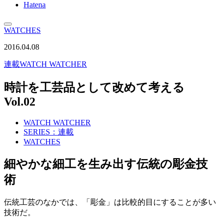
Hatena
WATCHES
2016.04.08
連載
WATCH WATCHER
時計を工芸品として改めて考える
Vol.02
WATCH WATCHER
SERIES：連載
WATCHES
細やかな細工を生み出す伝統の彫金技
術
伝統工芸のなかでは、「彫金」は比較的目にすることが多い
技術だ。