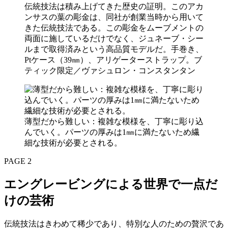
伝統技法は積み上げてきた歴史の証明。このアカ
ンサスの葉の彫金は、同社が創業当時から用いて
きた伝統技法である。この彫金をムーブメントの
両面に施しているだけでなく、ジュネーブ・シー
ルまで取得済みという高品質モデルだ。手巻き、
Ptケース（39㎜）、アリゲーターストラップ。ブ
ティック限定／ヴァシュロン・コンスタンタン
薄型だから難しい：複雑な模様を、丁寧に彫り込
んでいく。パーツの厚みは1㎜に満たないため繊
細な技術が必要とされる。
PAGE 2
エングレービングによる世界で一点だ
けの芸術
伝統技法はきわめて稀少であり、特別な人のための贅沢であ