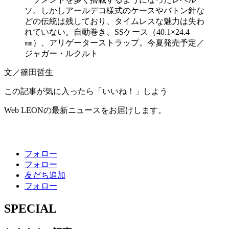
ソ。しかしアールデコ様式のケースやバトン針な
どの伝統は残しており、タイムレスな魅力は失わ
れていない。自動巻き、SSケース（40.1×24.4
㎜）、アリゲーターストラップ。今夏発売予定／
ジャガー・ルクルト
文／篠田哲生
この記事が気に入ったら「いいね！」しよう
Web LEONの最新ニュースをお届けします。
フォロー
フォロー
友だち追加
フォロー
SPECIAL