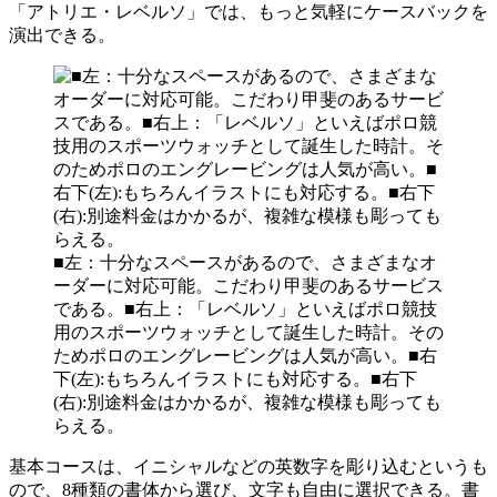
「アトリエ・レベルソ」では、もっと気軽にケースバックを
演出できる。
■左：十分なスペースがあるので、さまざまなオ
ーダーに対応可能。こだわり甲斐のあるサービス
である。■右上：「レベルソ」といえばポロ競技
用のスポーツウォッチとして誕生した時計。その
ためポロのエングレービングは人気が高い。■右
下(左):もちろんイラストにも対応する。■右下
(右):別途料金はかかるが、複雑な模様も彫っても
らえる。
基本コースは、イニシャルなどの英数字を彫り込むというも
ので、8種類の書体から選び、文字も自由に選択できる。書