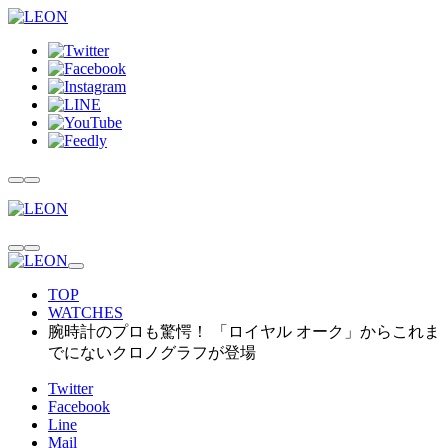
TOP
WATCHES
腕時計のプロも驚愕！ 「ロイヤル オーク」からこれま
でにないクロノグラフが登場
Twitter
Facebook
Line
Mail