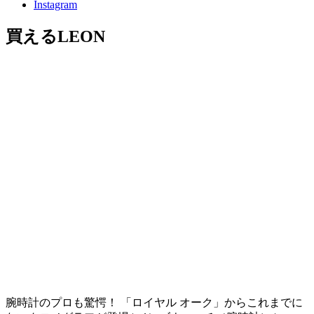
Instagram
買えるLEON
腕時計のプロも驚愕！ 「ロイヤル オーク」からこれまでに