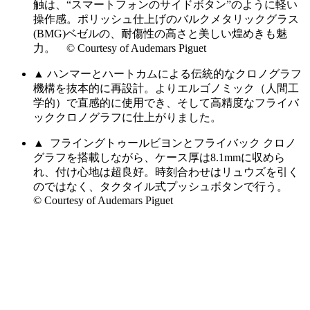
触は、“スマートフォンのサイドボタン”のように軽い
操作感。ポリッシュ仕上げのバルクメタリックグラス
(BMG)ベゼルの、耐傷性の高さと美しい煌めきも魅
力。 © Courtesy of Audemars Piguet
▲ ハンマーとハートカムによる伝統的なクロノグラフ
機構を抜本的に再設計。よりエルゴノミック（人間工
学的）で直感的に使用でき、そして高精度なフライバ
ッククロノグラフに仕上がりました。
▲ フライングトゥールビヨンとフライバック クロノ
グラフを搭載しながら、ケース厚は8.1mmに収めら
れ、付け心地は超良好。時刻合わせはリュウズを引く
のではなく、タクタイル式プッシュボタンで行う。
© Courtesy of Audemars Piguet