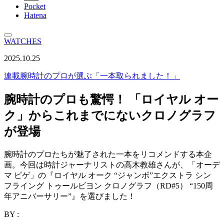
Pocket
Hatena
WATCHES
2025.10.25
連載
腕時計のプロが選ぶ「一本取られました！」
腕時計のプロも驚愕！ 「ロイヤル オー
ク」からこれまでにないクロノグラフ
が登場
腕時計のプロたちが魅了された一本をリコメンドする本企
画。今回は時計ジャーナリストの高木教雄さんが、「オーデ
マ ピゲ」の『ロイヤル オーク “ジャンボ”エクストラ シン
フライング トゥールビヨン クロノグラフ（RD#5） “150周
年アニバーサリー”』を選びました！
BY :