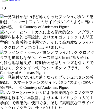
1
/ 3