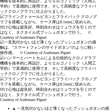
▲ 一見気付かないほど薄くなったプッシュボタンの感