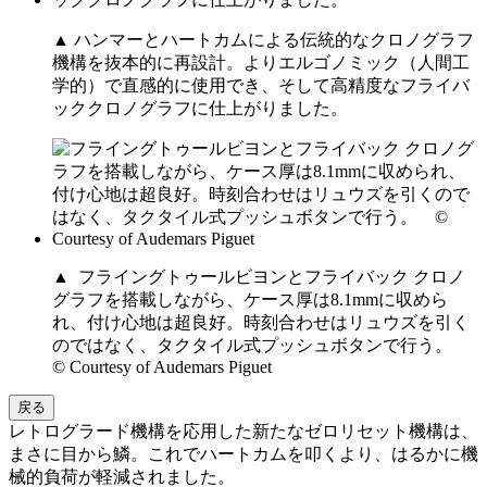
▲ ハンマーとハートカムによる伝統的なクロノグラフ
機構を抜本的に再設計。よりエルゴノミック（人間工
学的）で直感的に使用でき、そして高精度なフライバ
ッククロノグラフに仕上がりました。
▲ フライングトゥールビヨンとフライバック クロノ
グラフを搭載しながら、ケース厚は8.1mmに収めら
れ、付け心地は超良好。時刻合わせはリュウズを引く
のではなく、タクタイル式プッシュボタンで行う。
© Courtesy of Audemars Piguet
戻る
レトログラード機構を応用した新たなゼロリセット機構は、
まさに目から鱗。これでハートカムを叩くより、はるかに機
械的負荷が軽減されました。