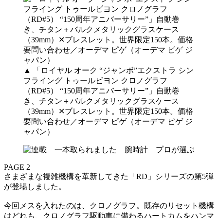
▲ 「ロイヤル オーク “ジャンボ”エクストラ シン
フライング トゥールビヨン クロノグラフ
（RD#5） “150周年アニバーサリー”」自動巻
き、チタン＋バルクメタリックグラスケース
（39mm）✕ブレスレット。世界限定150本。価格
要問い合わせ／オーデマ ピゲ（オーデマ ピゲ ジ
ャパン）
PAGE 2
さまざまな複雑機構を革新してきた「RD」シリーズの第5弾
が登場しました。
今回メスを入れたのは、クロノグラフ。既存のリセット機構
はどれも、クロノグラフ駆動車に備わるハートカムをハンマ