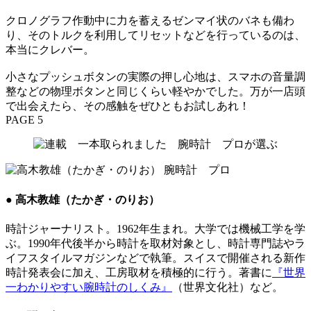
クロノグラフ作動中に力を蓄えるゼンマイ状のバネも備わ
り、そのトルクを利用してリセットなどを行っているのは、
本当にクレバー。
小さなプッシュボタンの実際の押し心地は、スマホの音量調
整などの物理ボタンと同じくらい軽やかでした。万が一店頭
で出会えたら、その感触をぜひともお試しあれ！
PAGE 5
● 高木教雄（たかぎ・のりお）
時計ジャーナリスト。1962年生まれ。大学では機械工学を学
ぶ。1990年代後半から時計を取材対象とし、時計専門誌やラ
イフスタイルマガジンなどで執筆。スイスで開催される新作
時計発表会に加え、工房取材を積極的に行う。著書に
『世界
一わかりやすい腕時計のしくみ』
（世界文化社）など。