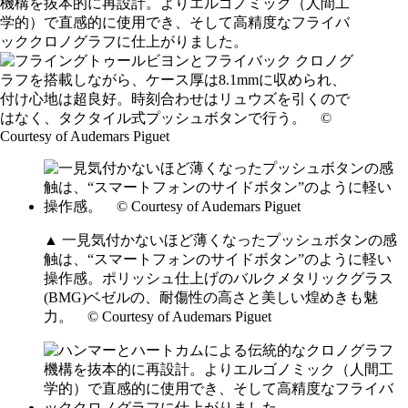
▲ 一見気付かないほど薄くなったプッシュボタンの感
触は、“スマートフォンのサイドボタン”のように軽い
操作感。ポリッシュ仕上げのバルクメタリックグラス
(BMG)ベゼルの、耐傷性の高さと美しい煌めきも魅
力。 © Courtesy of Audemars Piguet