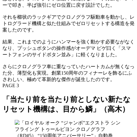
ーで叩き、半ば強引にゼロ位置に戻す設計でした。
それを櫛状のラックギアでクロノグラフ駆動車を動かし、レ
トログラード機構と似た仕組みでゼロリセットする構造を発
案したのです。
結果、これまでのようにハンマーを強く動かす必要ながなく
なり、プッシュボタンの操作感がオーデマ ピゲ曰く「スマ
ートフォンのサイドボタン並み」に軽くなりました。
さらにクロノグラフ車に重なっていたハートカムが無くなっ
た分、薄型化も実現。創業150周年のフィナーレを飾るにふ
さわしい、極めて革新的な傑作が誕生したのです。
PAGE 3
「当たり前を当たり前としない新たな
リセット機構は、目から鱗」（高木）