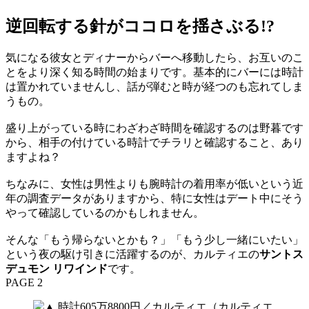
逆回転する針がココロを揺さぶる!?
気になる彼女とディナーからバーへ移動したら、お互いのこ
とをより深く知る時間の始まりです。基本的にバーには時計
は置かれていませんし、話が弾むと時が経つのも忘れてしま
うもの。
盛り上がっている時にわざわざ時間を確認するのは野暮です
から、相手の付けている時計でチラリと確認すること、あり
ますよね？
ちなみに、女性は男性よりも腕時計の着用率が低いという近
年の調査データがありますから、特に女性はデート中にそう
やって確認しているのかもしれません。
そんな「もう帰らないとかも？」「もう少し一緒にいたい」
という夜の駆け引きに活躍するのが、カルティエの
サントス
デュモン リワインド
です。
PAGE 2