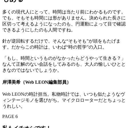
多くの現代人にとって、時間は当たり前にわかるものです。
でも、そもそも時間には形がありません。決められた長さに
区切って考えるようになったのも、円運動によって目で確認
できるようにしたのも人間ですね。
針が逆回転するだけで、そんな“そもそも”が頭をもたげま
す。だからこの時計は、いわば“時の哲学”の入口。
「もし、時間というものがなかったらどうやって生きる？」
なんて正解のない会話をしてみるのも、大人の愉しいひとと
きなのではないでしょうか。
岸澤美希（Web LEON編集部員）
Web LEONの時計担当。私物時計では、いつも似たようなヴ
ィンテージモノを選びがち。マイクロローターだとちょっと
うれしい。
PAGE 6