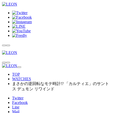
TOP
WATCHES
まさかの逆回転なモテ時計!? 「カルティエ」のサント
ス デュモン リワインド
Twitter
Facebook
Line
Mail