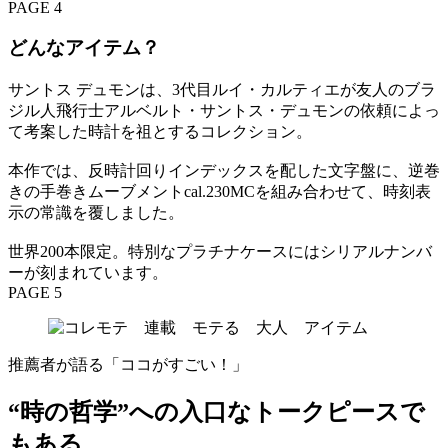
PAGE 4
どんなアイテム？
サントス デュモンは、3代目ルイ・カルティエが友人のブラ
ジル人飛行士アルベルト・サントス・デュモンの依頼によっ
て考案した時計を祖とするコレクション。
本作では、反時計回りインデックスを配した文字盤に、逆巻
きの手巻きムーブメントcal.230MCを組み合わせて、時刻表
示の常識を覆しました。
世界200本限定。特別なプラチナケースにはシリアルナンバ
ーが刻まれています。
PAGE 5
推薦者が語る「ココがすごい！」
“時の哲学”への入口なトークピースで
もある