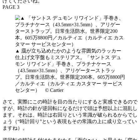
げてくださいね。
PAGE 3
▲ 靄が立ち込めたかのような雰囲気のラッカー
仕上げ文字盤もミステリアス。「サントス デュ
モン リワインド」手巻き、プラチナケース
（43.5mm×31.5mm）、アリゲーターストラッ
プ。日常生活防水。世界限定200本。605万8800円
／カルティエ（カルティエ カスタマー サービス
センター） © Cartier
さて、実際にこの時計を目の当たりにすると実感できるので
すが、時計の針が逆回転になるだけで頭は予想以上に混乱し
ます。それは、時計は右回りという常識が破られるからでし
ょう（“時計回り”という表現もその常識の上に成り立ってい
ますね）。