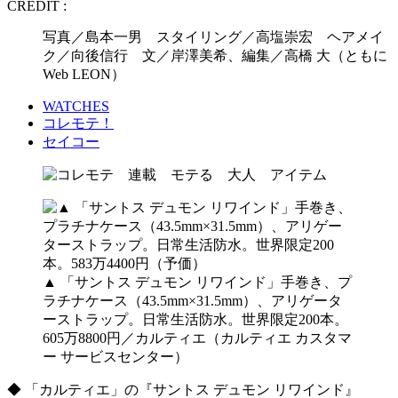
CREDIT :
写真／島本一男 スタイリング／高塩崇宏 ヘアメイ
ク／向後信行 文／岸澤美希、編集／高橋 大（ともに
Web LEON）
WATCHES
コレモテ！
セイコー
▲ 「サントス デュモン リワインド」手巻き、プ
ラチナケース（43.5mm×31.5mm）、アリゲータ
ーストラップ。日常生活防水。世界限定200本。
605万8800円／カルティエ（カルティエ カスタマ
ー サービスセンター）
◆ 「カルティエ」の『サントス デュモン リワインド』