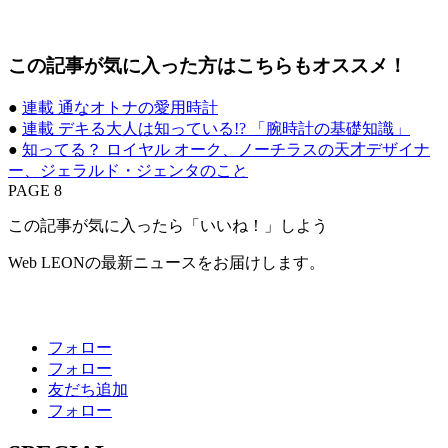
この記事が気に入った方はこちらもオススメ！
●
連載 通なオトナの愛用時計
●
連載 デキる大人は知っている!? 「腕時計の基礎知識」
●
知ってる？ ロイヤル オーク、ノーチラスの天才デザイナ
ー、ジェラルド・ジェンタのこと
PAGE 8
この記事が気に入ったら「いいね！」しよう
Web LEONの最新ニュースをお届けします。
フォロー
フォロー
友だち追加
フォロー