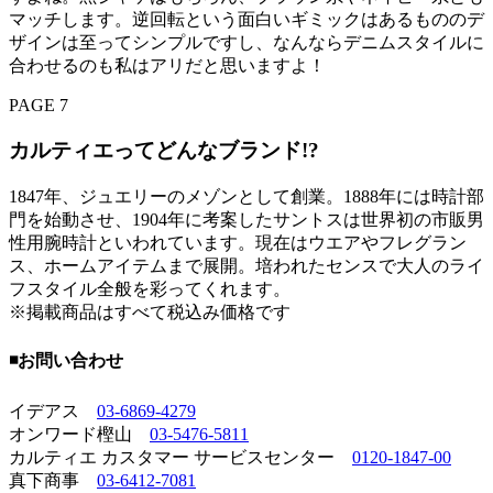
マッチします。逆回転という面白いギミックはあるもののデ
ザインは至ってシンプルですし、なんならデニムスタイルに
合わせるのも私はアリだと思いますよ！
PAGE 7
カルティエってどんなブランド!?
1847年、ジュエリーのメゾンとして創業。1888年には時計部
門を始動させ、1904年に考案したサントスは世界初の市販男
性用腕時計といわれています。現在はウエアやフレグラン
ス、ホームアイテムまで展開。培われたセンスで大人のライ
フスタイル全般を彩ってくれます。
※掲載商品はすべて税込み価格です
◾️お問い合わせ
イデアス
03-6869-4279
オンワード樫山
03-5476-5811
カルティエ カスタマー サービスセンター
0120-1847-00
真下商事
03-6412-7081