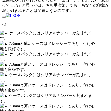
逆回転の時計を付けたあなたを「面白〜い」と思うか「変わ
ってるね」と思うかは、お相手次第。でも、あなたの印象が
深く刻まれることは間違いないのです。
1
/ 2