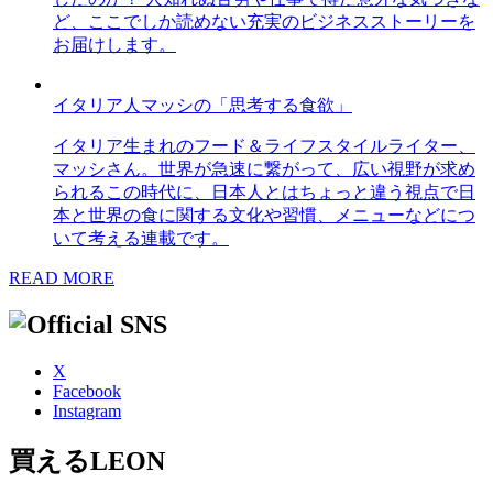
ど、ここでしか読めない充実のビジネスストーリーを
お届けします。
イタリア人マッシの「思考する食欲」
イタリア生まれのフード＆ライフスタイルライター、
マッシさん。世界が急速に繋がって、広い視野が求め
られるこの時代に、日本人とはちょっと違う視点で日
本と世界の食に関する文化や習慣、メニューなどにつ
いて考える連載です。
READ MORE
X
Facebook
Instagram
買えるLEON