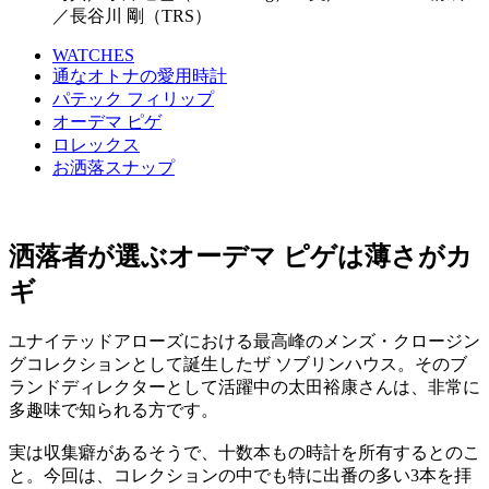
／長谷川 剛（TRS）
WATCHES
通なオトナの愛用時計
パテック フィリップ
オーデマ ピゲ
ロレックス
お洒落スナップ
洒落者が選ぶオーデマ ピゲは薄さがカ
ギ
ユナイテッドアローズにおける最高峰のメンズ・クロージン
グコレクションとして誕生したザ ソブリンハウス。そのブ
ランドディレクターとして活躍中の太田裕康さんは、非常に
多趣味で知られる方です。
実は収集癖があるそうで、十数本もの時計を所有するとのこ
と。今回は、コレクションの中でも特に出番の多い3本を拝