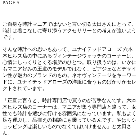
PAGE 5
ご自身を時計マニアではないと言い切る太田さんにとって、
時計は着こなしに寄り添うアクセサリーとの考えが強いよう
です。
そんな時計への思いもあって、ユナイテッドアローズ 六本
木ヒルズ店の中にあるヴィンテージウォッチのコーナーは、
心情にしっくりとくる場所のひとつ。取り扱うのは、いかに
もマニア好みの王道のモデルではなく、ピアジェなどデザイ
ン性が魅力のブランドのもの。ネオヴィンテージをキーワー
ドに、ユナイテッドアローズの洋服に合うものばかりがセレ
クトされています。
「正直に言うと、時計専門店で買うのが苦手なんです。六本
木ヒルズ店のコーナーは、マニアが集う専門店と違って、女
性でも時計を選びに行ける雰囲気になっています。私もよく
足を運ぶし、品揃えの相談にも乗っているんです。やはりシ
ョッピングは楽しいものでなくてはいけません」と太田さ
ん。