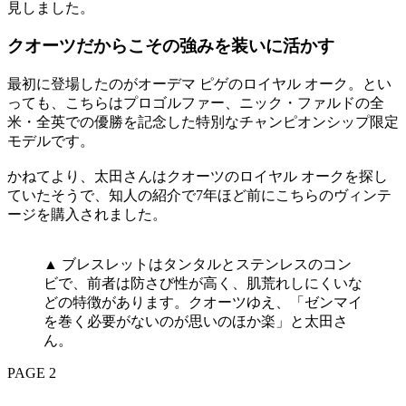
見しました。
クオーツだからこその強みを装いに活かす
最初に登場したのがオーデマ ピゲのロイヤル オーク。とい
っても、こちらはプロゴルファー、ニック・ファルドの全
米・全英での優勝を記念した特別なチャンピオンシップ限定
モデルです。
かねてより、太田さんはクオーツのロイヤル オークを探し
ていたそうで、知人の紹介で7年ほど前にこちらのヴィンテ
ージを購入されました。
▲ ブレスレットはタンタルとステンレスのコン
ビで、前者は防さび性が高く、肌荒れしにくいな
どの特徴があります。クオーツゆえ、「ゼンマイ
を巻く必要がないのが思いのほか楽」と太田さ
ん。
PAGE 2