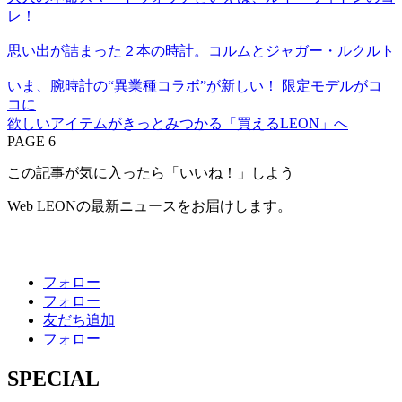
レ！
思い出が詰まった２本の時計。コルムとジャガー・ルクルト
いま、腕時計の“異業種コラボ”が新しい！ 限定モデルがコ
コに
欲しいアイテムがきっとみつかる「買えるLEON」へ
PAGE 6
この記事が気に入ったら「いいね！」しよう
Web LEONの最新ニュースをお届けします。
フォロー
フォロー
友だち追加
フォロー
SPECIAL