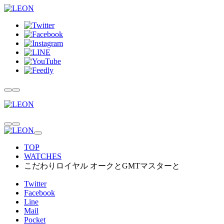
TOP
WATCHES
こだわりロイヤル オークとGMTマスターと
Twitter
Facebook
Line
Mail
Pocket