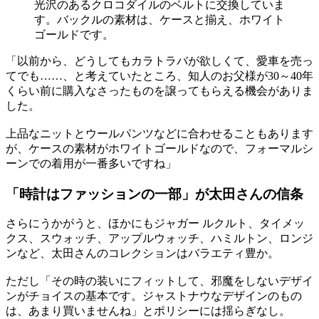
光沢のあるクロコダイルのベルトに交換していま
す。バックルの素材は、ケースと揃え、ホワイト
ゴールドです。
「以前から、どうしてもカラトラバが欲しくて、愛車を売っ
てでも……、と考えていたところ、知人のお父様が30～40年
くらい前に購入なさったものを譲ってもらえる機会がありま
した。
上品なニットとウールパンツなどに合わせることもあります
が、ケースの素材がホワイトゴールドなので、フォーマルシ
ーンでの着用が一番多いですね」
「時計はファッションの一部」が太田さんの信条
さらにうかがうと、ほかにもジャガー ルクルト、タイメッ
クス、スウォッチ、アップルウォッチ、ハミルトン、ロンジ
ンなど、太田さんのコレクションはバラエティ豊か。
ただし「その時の装いにフィットして、邪魔をしないデザイ
ンがチョイスの基本です。ジャストナウなデザインのもの
は、あまり買いませんね」とポリシーには揺らぎなし。