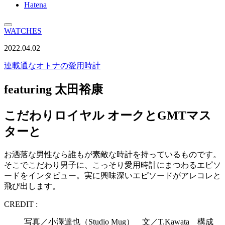
Hatena
WATCHES
2022.04.02
連載
通なオトナの愛用時計
featuring 太田裕康
こだわりロイヤル オークとGMTマス
ターと
お洒落な男性なら誰もが素敵な時計を持っているものです。
そこでこだわり男子に、こっそり愛用時計にまつわるエピソ
ードをインタビュー。実に興味深いエピソードがアレコレと
飛び出します。
CREDIT :
写真／小澤達也（Studio Mug） 文／T.Kawata 構成