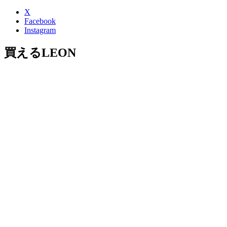
X
Facebook
Instagram
買えるLEON