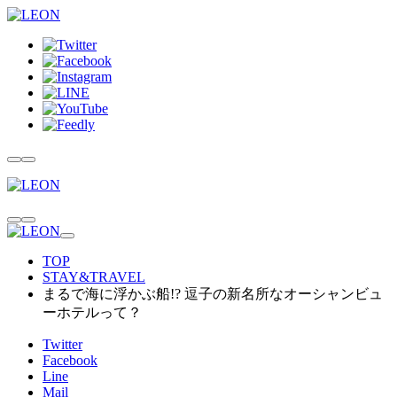
TOP
STAY&TRAVEL
まるで海に浮かぶ船!? 逗子の新名所なオーシャンビュ
ーホテルって？
Twitter
Facebook
Line
Mail