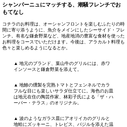
シャンパーニュにマッチする、潮騒フレンチでお
もてなし
コチラのお料理は、オーシャンフロントを楽しむふたりの時
間に寄り添うように、魚介をメインにしたシーサイド・フレ
ンチ。有名な鎌倉野菜など、地産地消の豊富な食材を使った
お料理をコースでいただけます。今後は、アラカルト料理も
色々と楽しめるようになるとか。
▲ 地元のブランド、葉山牛のグリルには、赤ワ
インソースと鎌倉野菜を添えて。
▲ 地鯵の燻製を完熟トマトとフェンネルでカラ
フルな目にも楽しいサラダ仕立てに。海色のお皿
は地元在住の陶芸作家、林彩子氏による「ザ・ハ
ーバー・テラス」のオリジナル。
▲ 波のようなガラス皿にアオリイカのグリルと
地蛤にズッキーニ、トレビス、バジルを添えた温