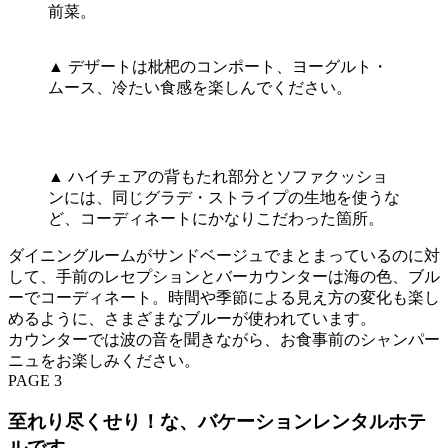
前菜。
▲ デザートは枇杷のコンポート、ヨーグルト・
ムース、冷たい食感を楽しんでください。
▲ ハイチェアの背もたれ部分とソファクッショ
ンには、同じグラデ・ストライプの生地を使うな
ど、コーディネートにかなりこだわった箇所。
ダイニングルームがサンドベージュでまとまっているのに対
して、手前のレセプションとバーカウンターは海の色、ブル
ーでコーディネート。時間や季節による見え方の変化も楽し
めるように、さまざまなブルーが使われています。
カウンターでは波の音を聞きながら、お食事前のシャンパー
ニュをお楽しみください。
PAGE 3
至れり尽くせり！な、バケーションレンタルホテ
ルです