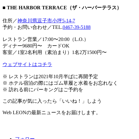
■ THE HARBOR TERRACE（ザ・ハーバーテラス）
住所／
神奈川県逗子市小坪5-14-7
予約・お問い合わせ／TEL.
0467-39-5188
レストラン営業／17:00〜20:00（L.O.）
ディナー9680円〜 カードOK
客室／1室2名利用（素泊まり）1名2万1500円〜
ウェブサイトはコチラ
※ レストランは2021年10月半ばに再開予定
※ ホテル宿泊の際にはゴム草履と水着をお忘れなく
※ 訪れる前にパーキングはご予約を
この記事が気に入ったら「いいね！」しよう
Web LEONの最新ニュースをお届けします。
フォロー