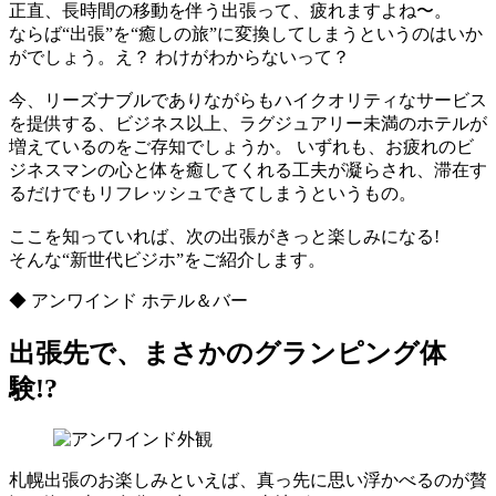
正直、長時間の移動を伴う出張って、疲れますよね〜。
ならば“出張”を“癒しの旅”に変換してしまうというのはいか
がでしょう。え？ わけがわからないって？
今、リーズナブルでありながらもハイクオリティなサービス
を提供する、ビジネス以上、ラグジュアリー未満のホテルが
増えているのをご存知でしょうか。 いずれも、お疲れのビ
ジネスマンの心と体を癒してくれる工夫が凝らされ、滞在す
るだけでもリフレッシュできてしまうというもの。
ここを知っていれば、次の出張がきっと楽しみになる!
そんな“新世代ビジホ”をご紹介します。
◆ アンワインド ホテル＆バー
出張先で、まさかのグランピング体
験!?
札幌出張のお楽しみといえば、真っ先に思い浮かべるのが贅