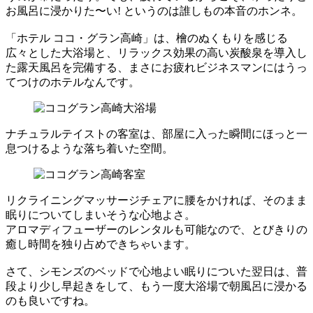
お風呂に浸かりた〜い! というのは誰しもの本音のホンネ。
「ホテル ココ・グラン高崎」は、檜のぬくもりを感じる
広々とした大浴場と、リラックス効果の高い炭酸泉を導入し
た露天風呂を完備する、まさにお疲れビジネスマンにはうっ
てつけのホテルなんです。
ナチュラルテイストの客室は、部屋に入った瞬間にほっと一
息つけるような落ち着いた空間。
リクライニングマッサージチェアに腰をかければ、そのまま
眠りについてしまいそうな心地よさ。
アロマディフューザーのレンタルも可能なので、とびきりの
癒し時間を独り占めできちゃいます。
さて、シモンズのベッドで心地よい眠りについた翌日は、普
段より少し早起きをして、もう一度大浴場で朝風呂に浸かる
のも良いですね。