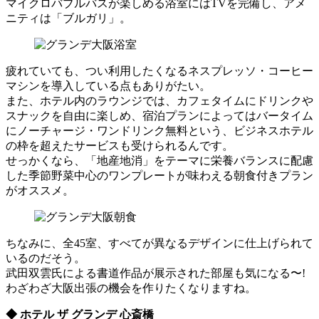
マイクロバブルバスが楽しめる浴室にはTVを完備し、アメ
ニティは「ブルガリ」。
疲れていても、つい利用したくなるネスプレッソ・コーヒー
マシンを導入している点もありがたい。
また、ホテル内のラウンジでは、カフェタイムにドリンクや
スナックを自由に楽しめ、宿泊プランによってはバータイム
にノーチャージ・ワンドリンク無料という、ビジネスホテル
の枠を超えたサービスも受けられるんです。
せっかくなら、「地産地消」をテーマに栄養バランスに配慮
した季節野菜中心のワンプレートが味わえる朝食付きプラン
がオススメ。
ちなみに、全45室、すべてが異なるデザインに仕上げられて
いるのだそう。
武田双雲氏による書道作品が展示された部屋も気になる〜!
わざわざ大阪出張の機会を作りたくなりますね。
◆ ホテル ザ グランデ 心斎橋