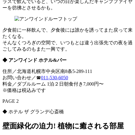
ラスで飲んでいると、いつの日か楽しんだキャンプファイヤ
ーを彷彿とさせるかも。
夕食前に一杯飲んで、夕食後には誰かを誘ってまた戻って来
たくなる。
そんなくつろぎの空間で、いつもとは違う出張先での夜を過
ごしてみるのもまた一興です。
◆ アンワインド ホテル&バー
住所／北海道札幌市中央区南8条5-289-111
お問い合わせ／☎
011-530-6050
料金／ダブルルーム 1泊２日朝食付き7,000円〜
※価格は税込みです
PAGE 2
◆ ホテル ザ グランデ心斎橋
壁面緑化の迫力! 植物に癒される部屋