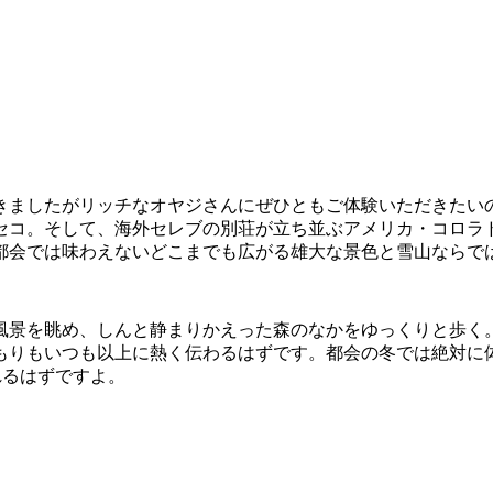
きましたがリッチなオヤジさんにぜひともご体験いただきたい
セコ。そして、海外セレブの別荘が立ち並ぶアメリカ・コロラ
都会では味わえないどこまでも広がる雄大な景色と雪山ならで
風景を眺め、しんと静まりかえった森のなかをゆっくりと歩く
もりもいつも以上に熱く伝わるはずです。都会の冬では絶対に
れるはずですよ。