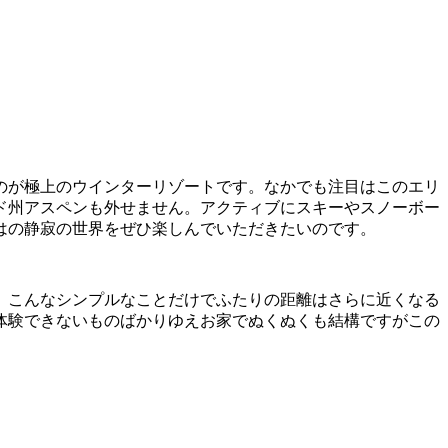
のが極上のウインターリゾートです。なかでも注目はこのエリ
ド州アスペンも外せません。アクティブにスキーやスノーボー
はの静寂の世界をぜひ楽しんでいただきたいのです。
。こんなシンプルなことだけでふたりの距離はさらに近くなる
体験できないものばかりゆえお家でぬくぬくも結構ですがこの