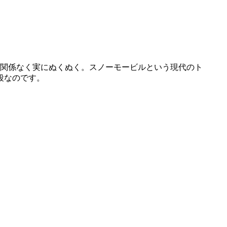
関係なく実にぬくぬく。スノーモービルという現代のト
段なのです。