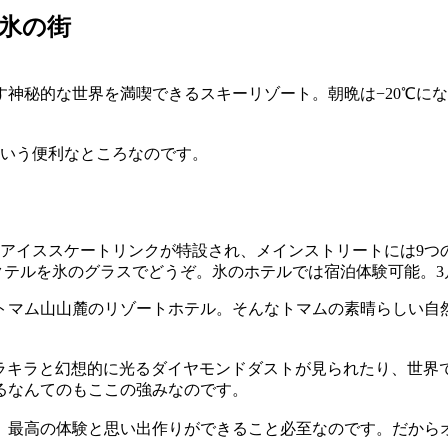
氷の街
神秘的な世界を満喫できるスキーリゾート。朝晩は−20℃に
という便利なところなのです。
アイススケートリンクが特設され、メインストリートには9つ
クテルを氷のグラスでどうぞ。氷のホテルでは宿泊体験可能。
トマム山山麓のリゾートホテル。そんなトマムの素晴らしい自
キラキラと幻想的に光るダイヤモンドダストが見られたり、世界
るなんてのもここの強みなのです。
、最高の体験と思い出作りができること必至なのです。だから