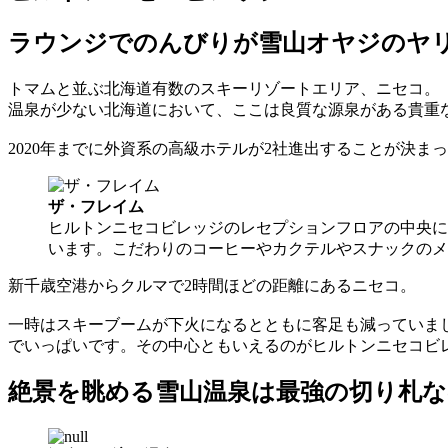
ラウンジでのんびりが雪山オヤジのヤ
トマムと並ぶ北海道有数のスキーリゾートエリア、ニセコ。
温泉が少ない北海道において、ここは良質な源泉がある貴重
2020年までに外資系の高級ホテルが2社進出することが決
ザ・フレイム
ヒルトンニセコビレッジのレセプションフロアの中央に
います。こだわりのコーヒーやカクテルやスナックのメ
新千歳空港からクルマで2時間ほどの距離にあるニセコ。
一時はスキーブームが下火になるとともに客足も減っていま
でいっぱいです。その中心ともいえるのがヒルトンニセコビ
絶景を眺める雪山温泉は最強の切り札