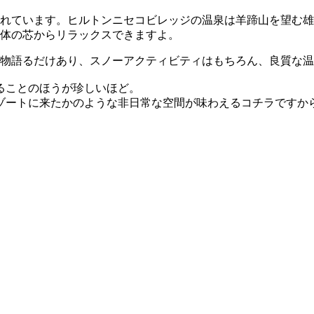
れています。ヒルトンニセコビレッジの温泉は羊蹄山を望む雄
体の芯からリラックスできますよ。
が物語るだけあり、スノーアクティビティはもちろん、良質な
ることのほうが珍しいほど。
ゾートに来たかのような非日常な空間が味わえるコチラですか