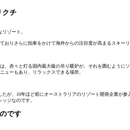
リクチ
なリゾート。
まっておりさらに拍車をかけて海外からの注目度が高まるスキー
は、赤々と灯る国内最大級の吊り暖炉が。それを囲むようにソ
ニューもあり、リラックスできる場所。
したが、10年ほど前にオーストラリアのリゾート開発企業が参
レッジなのです。
なのです