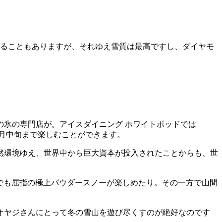
なることもありますが、それゆえ雪質は最高ですし、ダイヤモ
の氷の専門店が。アイスダイニング ホワイトポッドでは
3月中旬まで楽しむことができます。
然環境ゆえ、世界中から巨大資本が投入されたことからも、世
でも屈指の極上パウダースノーが楽しめたり。その一方で山間
オヤジさんにとって冬の雪山を遊び尽くすのが絶好なのです