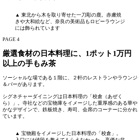
▲ 東北から木を取り寄せた一刀彫の鹿。赤膚焼
きや大和絵など、奈良の美術品もロビーラウンジ
には飾られています
PAGE 4
厳選食材の日本料理に、1ポット1万円
以上の手もみ茶
ソーシャルな場である１階に、２軒のレストランやラウンジ
＆バーがあります。
シグネチャーダイニングは日本料理の「校倉（あぜく
ら）」。寺社などの宝物庫をイメージした重厚感のある華や
かなデザインで、鉄板焼き、寿司、会席のコーナーに分かれ
ています。
▲ 宝物殿をイメージした日本料理の「校倉」。
入口には値段を教えてもらえなかった、高価な盆