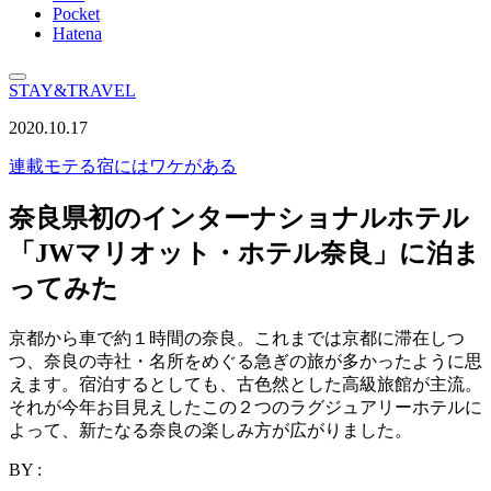
Pocket
Hatena
STAY&TRAVEL
2020.10.17
連載
モテる宿にはワケがある
奈良県初のインターナショナルホテル
「JWマリオット・ホテル奈良」に泊ま
ってみた
京都から車で約１時間の奈良。これまでは京都に滞在しつ
つ、奈良の寺社・名所をめぐる急ぎの旅が多かったように思
えます。宿泊するとしても、古色然とした高級旅館が主流。
それが今年お目見えしたこの２つのラグジュアリーホテルに
よって、新たなる奈良の楽しみ方が広がりました。
BY :