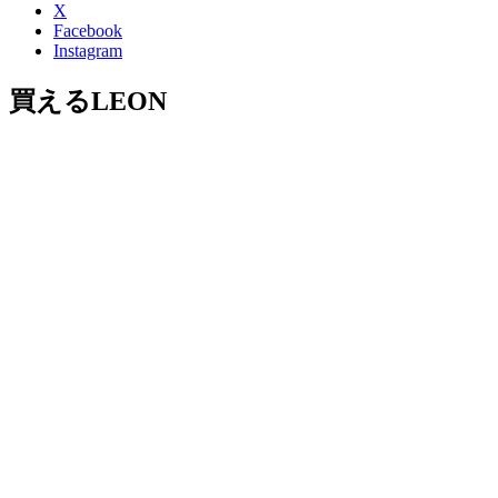
X
Facebook
Instagram
買えるLEON