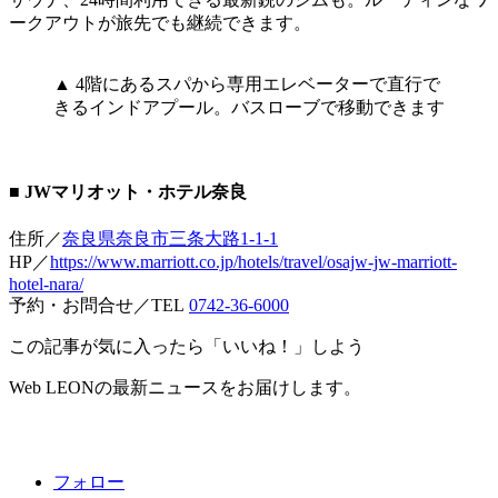
ークアウトが旅先でも継続できます。
▲ 4階にあるスパから専用エレベーターで直行で
きるインドアプール。バスローブで移動できます
■ JWマリオット・ホテル奈良
住所／
奈良県奈良市三条大路1-1-1
HP／
https://www.marriott.co.jp/hotels/travel/osajw-jw-marriott-
hotel-nara/
予約・お問合せ／TEL
0742-36-6000
この記事が気に入ったら「いいね！」しよう
Web LEONの最新ニュースをお届けします。
フォロー