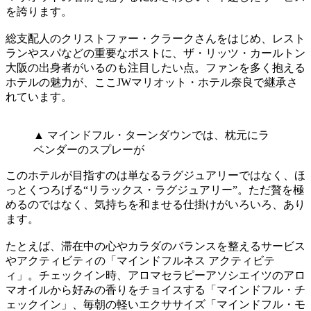
を誇ります。
総支配人のクリストファー・クラークさんをはじめ、レスト
ランやスパなどの重要なポストに、ザ・リッツ・カールトン
大阪の出身者がいるのも注目したい点。ファンを多く抱える
ホテルの魅力が、ここJWマリオット・ホテル奈良で継承さ
れています。
▲ マインドフル・ターンダウンでは、枕元にラ
ベンダーのスプレーが
このホテルが目指すのは単なるラグジュアリーではなく、ほ
っとくつろげる“リラックス・ラグジュアリー”。ただ贅を極
めるのではなく、気持ちを和ませる仕掛けがいろいろ、あり
ます。
たとえば、滞在中の心やカラダのバランスを整えるサービス
やアクティビティの「マインドフルネス アクティビテ
ィ」。チェックイン時、アロマセラピーアソシエイツのアロ
マオイルから好みの香りをチョイスする「マインドフル・チ
ェックイン」、毎朝の軽いエクササイズ「マインドフル・モ