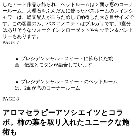
したアート作品が飾られ、ベッドルームは２面が窓のコーナ
ールーム。大理石をふんだんに使ったバスルームのレインシ
ャワーは、総支配人が自らためして納得した大き目サイズで
す。この客室のみ、バスアメニティはブルガリです。1室分
はありそうなウォークインクローゼットやキッチン＆パント
リーもあります。
PAGE 7
▲ プレジデンシャル・スイートに飾られた絵
画。伝統とモダンが融合しています
▲ プレジデンシャル・スイートのベッドルーム
は、2面が窓のコーナールーム
PAGE 8
アロマセラピーアソシエイツとコラ
ボ。柿の葉を取り入れたユニークな施
術も