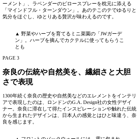
ーメント」、ラベンダーのピロースプレーを枕元に添える
「マインドフル・ターンダウン」。あのテこのテでゆるりと
気分をほぐし、ゆとりある贅沢が味わえるのです。
▲ 野菜やハーブを育てるミニ菜園の「JWガーデ
ン」。ハーブを摘んでカクテルに使ってもらうこ
とも
PAGE 3
奈良の伝統や自然美を、繊細さと大胆
さで表現
1300年続く奈良の歴史や自然美などのエレメントをインテリ
アで表現したのは、ロンドンのG.A. Design社の女性デザイ
ナー。奈良に滞在して得たインスピレーションや触れた伝統
から生まれたデザインは、日本人の感覚とはひと味違う、奈
良を感じます。
▲ フロントのバックウォールには、霧に包まれ