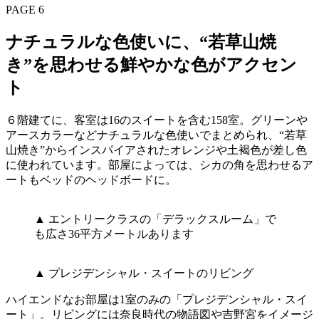
PAGE 6
ナチュラルな色使いに、“若草山焼
き”を思わせる鮮やかな色がアクセン
ト
６階建てに、客室は16のスイートを含む158室。グリーンや
アースカラーなどナチュラルな色使いでまとめられ、“若草
山焼き”からインスパイアされたオレンジや土褐色が差し色
に使われています。部屋によっては、シカの角を思わせるア
ートもベッドのヘッドボードに。
▲ エントリークラスの「デラックスルーム」で
も広さ36平方メートルあります
▲ プレジデンシャル・スイートのリビング
ハイエンドなお部屋は1室のみの「プレジデンシャル・スイ
ート」。リビングには奈良時代の物語図や吉野宮をイメージ