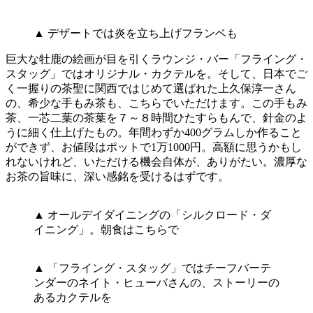
▲ デザートでは炎を立ち上げフランベも
巨大な牡鹿の絵画が目を引くラウンジ・バー「フライング・
スタッグ」ではオリジナル・カクテルを。そして、日本でご
く一握りの茶聖に関西ではじめて選ばれた上久保淳一さん
の、希少な手もみ茶も、こちらでいただけます。この手もみ
茶、一芯二葉の茶葉を７～８時間ひたすらもんで、針金のよ
うに細く仕上げたもの。年間わずか400グラムしか作ること
ができず、お値段はポットで1万1000円。高額に思うかもし
れないけれど、いただける機会自体が、ありがたい。濃厚な
お茶の旨味に、深い感銘を受けるはずです。
▲ オールデイダイニングの「シルクロード・ダ
イニング」。朝食はこちらで
▲ 「フライング・スタッグ」ではチーフバーテ
ンダーのネイト・ヒューバさんの、ストーリーの
あるカクテルを