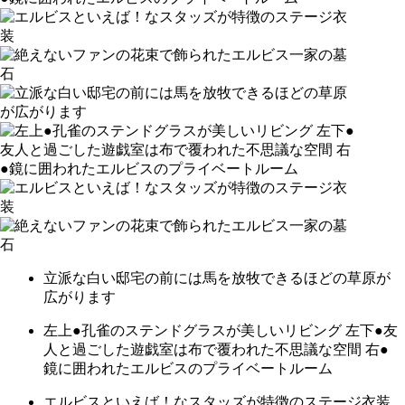
立派な白い邸宅の前には馬を放牧できるほどの草原が
広がります
左上●孔雀のステンドグラスが美しいリビング 左下●友
人と過ごした遊戯室は布で覆われた不思議な空間 右●
鏡に囲われたエルビスのプライベートルーム
エルビスといえば！なスタッズが特徴のステージ衣装