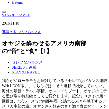
Hatena
STAY&TRAVEL
2016.11.10
連載
セレブなバカンス
オヤジを酔わせるアメリカ南部
の“音”と“食”【1】
セレブなバカンス
SERIES：連載
STAY&TRAVEL
我らがジローラモとお届けしている「セレブなバカンス連載
Web LEON版」。こちらでは、その連載で紹介していない、
海外の最新トラベル事情、オススメリゾート、オヤジのモテ
る遊び場を特別編としてご紹介します。記念すべきその第１
回目は、“ブルース”と“南部料理”で訪れる人々を魅了するア
メリカ南部の旅。オヤジさん好みの音と酒と食に酔う、メン