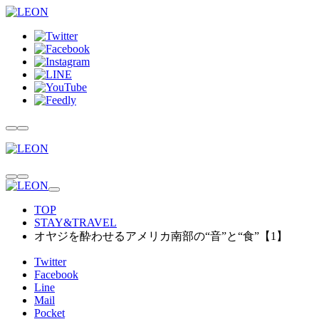
TOP
STAY&TRAVEL
オヤジを酔わせるアメリカ南部の“音”と“食”【1】
Twitter
Facebook
Line
Mail
Pocket