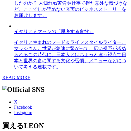
したのか？ 人知れぬ苦労や仕事で得た意外な気づきな
ど、ここでしか読めない充実のビジネスストーリーを
お届けします。
イタリア人マッシの「思考する食欲」
イタリア生まれのフード＆ライフスタイルライター、
マッシさん。世界が急速に繋がって、広い視野が求め
られるこの時代に、日本人とはちょっと違う視点で日
本と世界の食に関する文化や習慣、メニューなどにつ
いて考える連載です。
READ MORE
X
Facebook
Instagram
買えるLEON