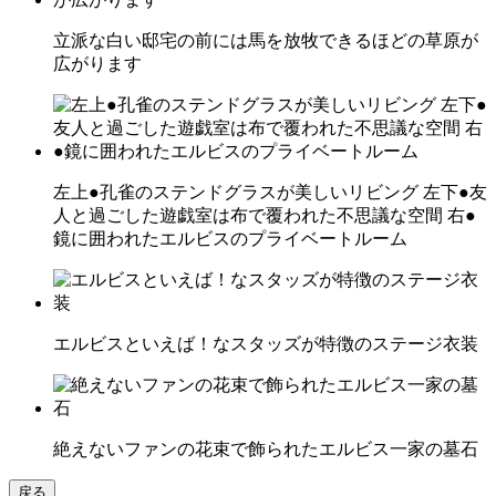
立派な白い邸宅の前には馬を放牧できるほどの草原が
広がります
左上●孔雀のステンドグラスが美しいリビング 左下●友
人と過ごした遊戯室は布で覆われた不思議な空間 右●
鏡に囲われたエルビスのプライベートルーム
エルビスといえば！なスタッズが特徴のステージ衣装
絶えないファンの花束で飾られたエルビス一家の墓石
戻る