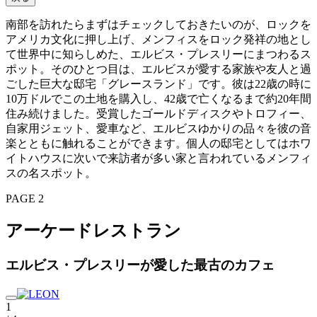
南部を訪れたらまずはチェックしておきたいのが、ロックを
アメリカ文化に押し上げ、メンフィスをロック発祥の地とし
て世界中に知らしめた、エルビス・プレスリーにまつわるス
ポット。そのひとつ目は、エルビスが愛する家族や友人と過
ごした巨大な邸宅「グレースランド」です。彼は22歳の時に
10万ドルでこの土地を購入し、42歳で亡くなるまで約20年間
住み続けました。受賞したゴールドディスクやトロフィー、
自家用ジェット、愛車など、エルビスゆかりの品々を彼の音
楽とともに触れることができます。個人の邸宅としてはホワ
イトハウスに次いで来訪者が多い家と言われているメンフィ
スの名スポット。
PAGE 2
アーケードレストラン
エルビス・プレスリーが愛した最古のカフェ
1