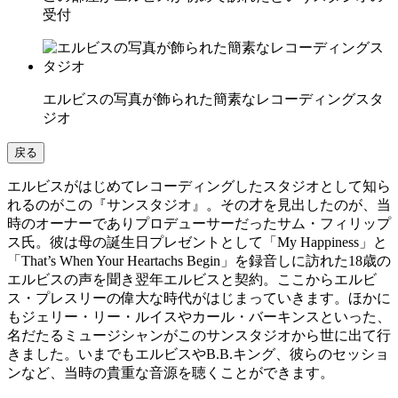
受付
エルビスの写真が飾られた簡素なレコーディングスタ
ジオ
戻る
エルビスがはじめてレコーディングしたスタジオとして知ら
れるのがこの『サンスタジオ』。その才を見出したのが、当
時のオーナーでありプロデューサーだったサム・フィリップ
ス氏。彼は母の誕生日プレゼントとして「My Happiness」と
「That’s When Your Heartachs Begin」を録音しに訪れた18歳の
エルビスの声を聞き翌年エルビスと契約。ここからエルビ
ス・プレスリーの偉大な時代がはじまっていきます。ほかに
もジェリー・リー・ルイスやカール・バーキンスといった、
名だたるミュージシャンがこのサンスタジオから世に出て行
きました。いまでもエルビスやB.B.キング、彼らのセッショ
ンなど、当時の貴重な音源を聴くことができます。