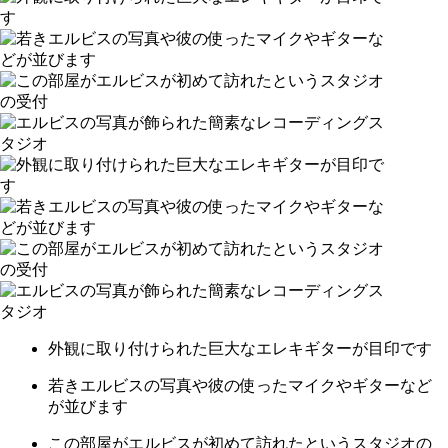
外観に取り付けられた巨大なエレキギターが目印です
若きエルビスの写真や彼の使ったマイクやギターなど
が並びます
この部屋がエルビスが初めて訪れたというスタジオの