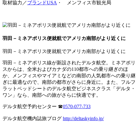
取材協力／
ブランドUSA
・ メンフィス市観光局
羽田－ミネアポリス便就航でアメリカ南部がより近くに
羽田－ミネアポリス便就航でアメリカ南部がより近くに
羽田－ミネアポリス線が新設されたデルタ航空。ミネアポリ
スからは、全米およびカナダの110都市への乗り継ぎのほ
か、メンフィスやマイアミなどの南部の人気都市への乗り継
ぎに最適なので、南部の都市がさらに身近に。また、フルフ
ラットベッドシートのデルタ航空ビジネスクラス「デルタ・
ワン」なら、南部への旅がさらに快適です。
デルタ航空予約センター ☎︎
0570-077-733
デルタ航空機内誌旅ブログ
http://deltaskyinfo.jp/