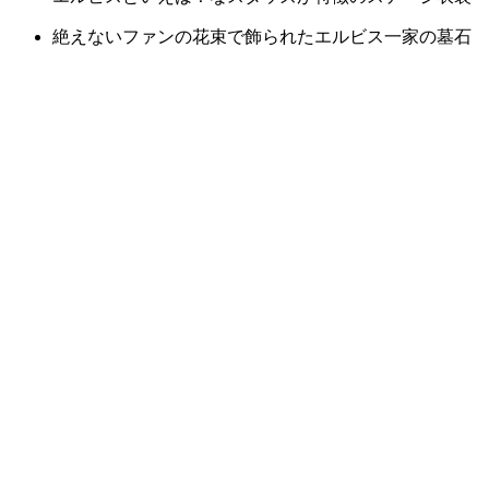
絶えないファンの花束で飾られたエルビス一家の墓石