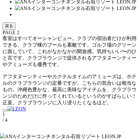
戻る
PAGE 2
客室はすべてオーシャンビュー。クラブの宿泊者だけが利用
できる、クラブ棟のプールも素敵です。ゴルフ場のグリーン
に面していて、これがなかなかの開放感。気持ちいい〜のひ
と言です。クラブラウンジで提供されるアフタヌーンティー
やアミューズも優秀です。
アフタヌーンティーやカクテルタイムのアミューズは、ホテ
ルのクラブラウンジの定番ですが、こちらの気合いは相当な
もの。沖縄色豊かな、最高に美味なアイテムを、クラブラウ
ンジのためだけに作ってくれているというのがすばらしい！
正直、クラブラウンジに入り浸りたくなるほど。
1
/ 4