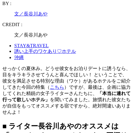
BY :
文／長谷川あや
CREDIT :
文／長谷川あや
STAY&TRAVEL
誘い上手のワケあり♡ホテル
沖縄
せっかくの夏休み。どうせ彼女をお泊りデートに誘うなら、
目をキラキラさせてうんと喜んでほしい！ ということで、
彼女を満足させる特別な理由（ワケ）があるホテルをご紹介
してきた今回の特集（
こちら
）ですが、最後は、企画に協力
してくれた精鋭の女子ライターさんたちに、
「本当に連れて
行って欲しいホテル」
を聞いてみました。旅慣れた彼女たち
が自信をもってオススメする宿ですから、絶対間違いありま
せんよ！
■ ライター長谷川あやのオススメは