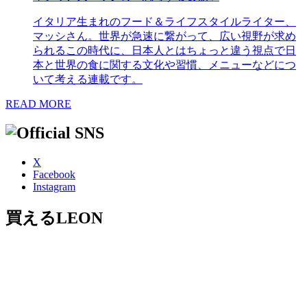
イタリア生まれのフード＆ライフスタイルライター、
マッシさん。世界が急速に繋がって、広い視野が求め
られるこの時代に、日本人とはちょっと違う視点で日
本と世界の食に関する文化や習慣、メニューなどにつ
いて考える連載です。
READ MORE
X
Facebook
Instagram
買えるLEON