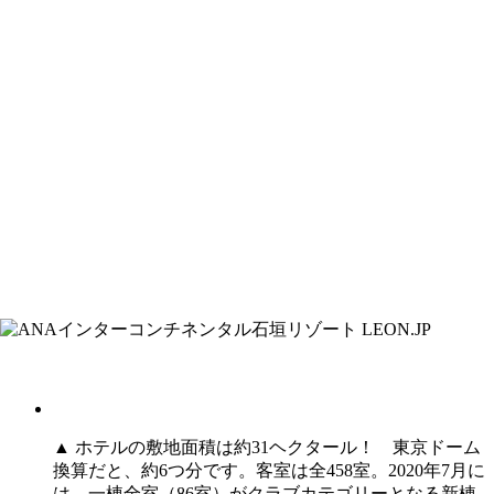
▲ ホテルの敷地面積は約31ヘクタール！ 東京ドーム
換算だと、約6つ分です。客室は全458室。2020年7月に
は、一棟全室（86室）がクラブカテゴリーとなる新棟