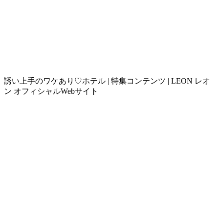
誘い上手のワケあり♡ホテル | 特集コンテンツ | LEON レオ
ン オフィシャルWebサイト