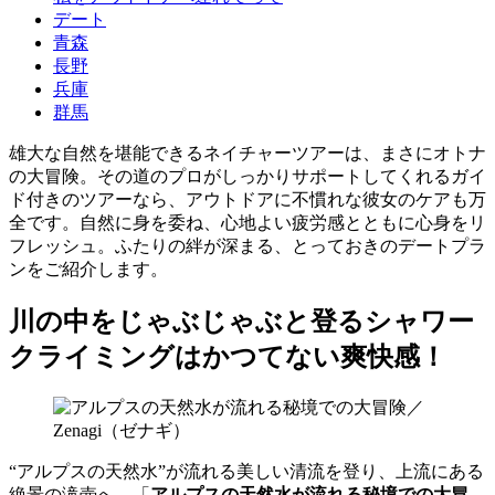
デート
青森
長野
兵庫
群馬
雄大な自然を堪能できるネイチャーツアーは、まさにオトナ
の大冒険。その道のプロがしっかりサポートしてくれるガイ
ド付きのツアーなら、アウトドアに不慣れな彼女のケアも万
全です。自然に身を委ね、心地よい疲労感とともに心身をリ
フレッシュ。ふたりの絆が深まる、とっておきのデートプラ
ンをご紹介します。
川の中をじゃぶじゃぶと登るシャワー
クライミングはかつてない爽快感！
“アルプスの天然水”が流れる美しい清流を登り、上流にある
絶景の滝壺へ。「
アルプスの天然水が流れる秘境での大冒