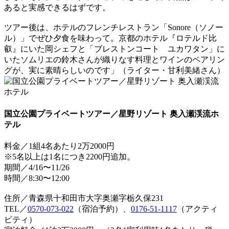
あると実感できるはずです。
ツアー後は、ホテルのフレンチレストラン「Sonore（ソノー
ル）」でぜひ夕食を味わって。京都のホテル『ロテルド比
叡』にいた岡シェフと「ブレストンコート ユカワタン」に
いたソムリエの鈴木さんが織りなす料理とワインのペアリン
グが、実に素晴らしいのです」（ライター・甘利美緒さん）
国立公園プライベートツアー／星野リゾート 奥入瀬渓流ホ
テル
料金／1組4名あたり2万2000円
※5名以上は1名につき2200円追加。
期間／4/16〜11/26
時間／8:30〜12:00
住所／青森県十和田市大字奥瀬字栃久保231
TEL／
0570-073-022
（宿泊予約）、
0176-51-1117
（アクティ
ビティ）