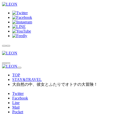
TOP
STAY&TRAVEL
大自然の中、彼女とふたりでオトナの大冒険！
Twitter
Facebook
Line
Mail
Pocket