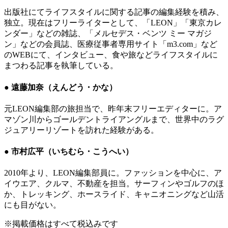
出版社にてライフスタイルに関する記事の編集経験を積み、
独立。現在はフリーライターとして、「LEON」「東京カレ
ンダー」などの雑誌、「メルセデス・ベンツ ミー マガジ
ン」などの会員誌、医療従事者専用サイト「m3.com」など
のWEBにて、インタビュー、食や旅などライフスタイルに
まつわる記事を執筆している。
● 遠藤加奈（えんどう・かな）
元LEON編集部の旅担当で、昨年末フリーエディターに。ア
マゾン川からゴールデントライアングルまで、世界中のラグ
ジュアリーリゾートを訪れた経験がある。
● 市村広平（いちむら・こうへい）
2010年より、LEON編集部員に。ファッションを中心に、ア
イウエア、クルマ、不動産を担当。サーフィンやゴルフのほ
か、トレッキング、ホースライド、キャニオニングなど山活
にも目がない。
※掲載価格はすべて税込みです