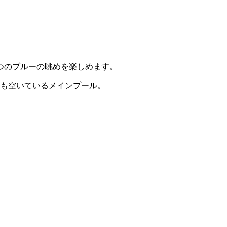
つのブルーの眺めを楽しめます。
も空いているメインプール。