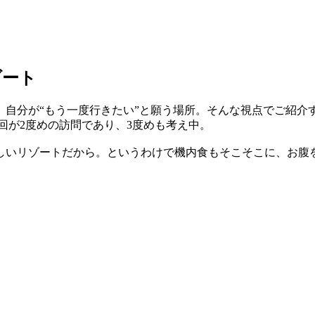
ゾート
、自分が“もう一度行きたい”と願う場所。そんな視点でご紹介
回が2度めの訪問であり、3度めも考え中。
しいリゾートだから。というわけで機内食もそこそこに、お腹