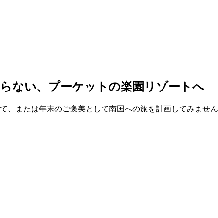
まらない、プーケットの楽園リゾートへ
として、または年末のご褒美として南国への旅を計画してみませ