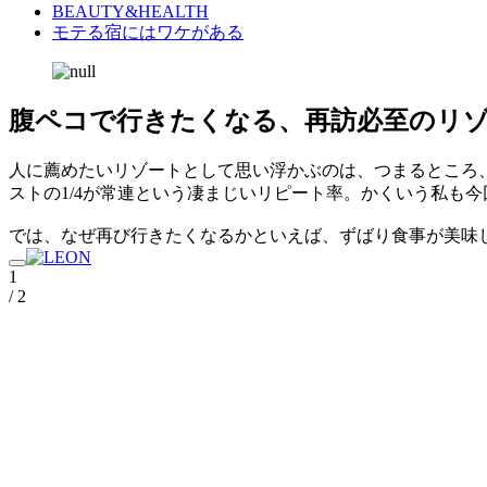
BEAUTY&HEALTH
モテる宿にはワケがある
腹ペコで行きたくなる、再訪必至のリ
人に薦めたいリゾートとして思い浮かぶのは、つまるところ
ストの1/4が常連という凄まじいリピート率。かくいう私も今
では、なぜ再び行きたくなるかといえば、ずばり食事が美味
1
/ 2