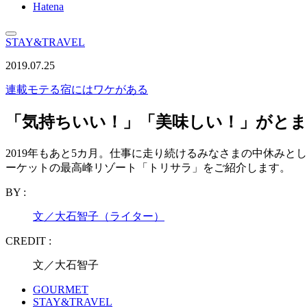
Hatena
STAY&TRAVEL
2019.07.25
連載
モテる宿にはワケがある
「気持ちいい！」「美味しい！」がと
2019年もあと5カ月。仕事に走り続けるみなさまの中休み
ーケットの最高峰リゾート「トリサラ」をご紹介します。
BY :
文／大石智子（ライター）
CREDIT :
文／大石智子
GOURMET
STAY&TRAVEL