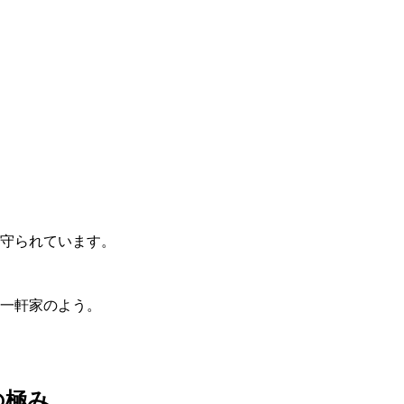
守られています。
一軒家のよう。
の極み