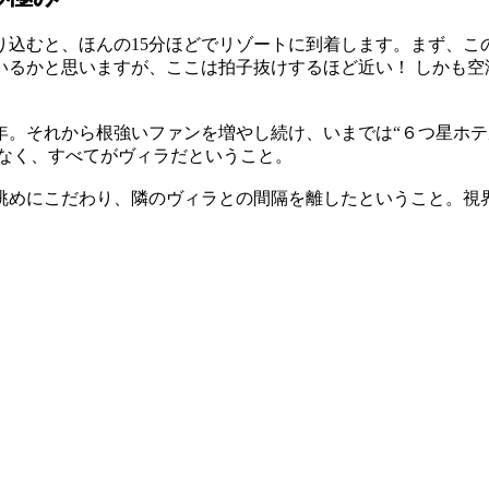
り込むと、ほんの15分ほどでリゾートに到着します。まず、こ
いるかと思いますが、ここは拍子抜けするほど近い！ しかも空
。
4年。それから根強いファンを増やし続け、いまでは“６つ星ホテ
かなく、すべてがヴィラだということ。
眺めにこだわり、隣のヴィラとの間隔を離したということ。視