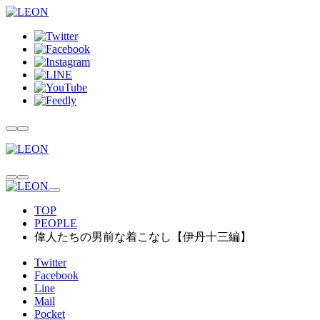
TOP
PEOPLE
偉人たちの男前な着こなし【伊丹十三編】
Twitter
Facebook
Line
Mail
Pocket