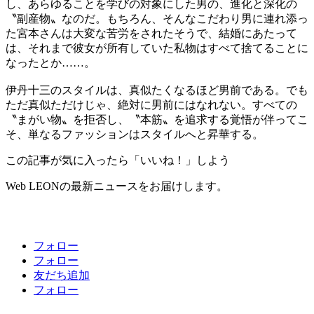
し、あらゆることを学びの対象にした男の、進化と深化の
〝副産物〟なのだ。もちろん、そんなこだわり男に連れ添っ
た宮本さんは大変な苦労をされたそうで、結婚にあたって
は、それまで彼女が所有していた私物はすべて捨てることに
なったとか……。
伊丹十三のスタイルは、真似たくなるほど男前である。でも
ただ真似ただけじゃ、絶対に男前にはなれない。すべての
〝まがい物〟を拒否し、〝本筋〟を追求する覚悟が伴ってこ
そ、単なるファッションはスタイルへと昇華する。
この記事が気に入ったら「いいね！」しよう
Web LEONの最新ニュースをお届けします。
フォロー
フォロー
友だち追加
フォロー