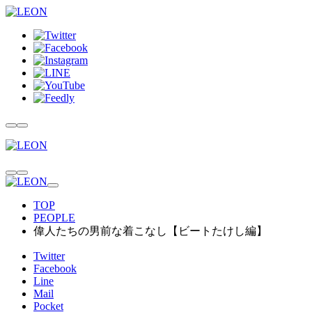
TOP
PEOPLE
偉人たちの男前な着こなし【ビートたけし編】
Twitter
Facebook
Line
Mail
Pocket