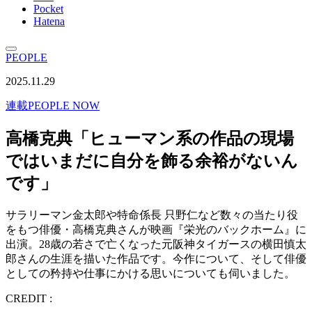
Pocket
Hatena
PEOPLE
2025.11.29
連載
PEOPLE NOW
高橋克典「ヒューマン系の作品の現場
ではいまだに自分を飾る余裕がないん
です」
サラリーマン金太郎や特命係長 只野仁など数々の当たり役
をもつ俳優・高橋克典さんが映画『栄光のバックホーム』に
出演。28歳の若さで亡くなった元阪神タイガースの横田慎太
郎さんの生涯を描いた作品です。今作について、そして俳優
としての矜持や仕事にかける思いについても伺いました。
CREDIT :