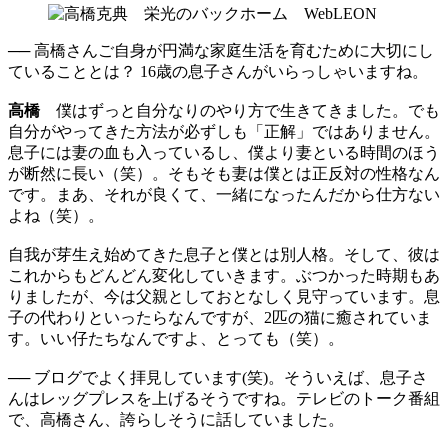
── 高橋さんご自身が円満な家庭生活を育むために大切にし
ていることとは？ 16歳の息子さんがいらっしゃいますね。
高橋
僕はずっと自分なりのやり方で生きてきました。でも
自分がやってきた方法が必ずしも「正解」ではありません。
息子には妻の血も入っているし、僕より妻といる時間のほう
が断然に長い（笑）。そもそも妻は僕とは正反対の性格なん
です。まあ、それが良くて、一緒になったんだから仕方ない
よね（笑）。
自我が芽生え始めてきた息子と僕とは別人格。そして、彼は
これからもどんどん変化していきます。ぶつかった時期もあ
りましたが、今は父親としておとなしく見守っています。息
子の代わりといったらなんですが、2匹の猫に癒されていま
す。いい仔たちなんですよ、とっても（笑）。
── ブログでよく拝見しています(笑)。そういえば、息子さ
んはレッグプレスを上げるそうですね。テレビのトーク番組
で、高橋さん、誇らしそうに話していました。