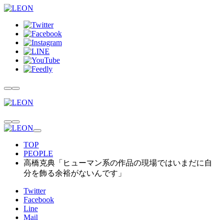
TOP
PEOPLE
高橋克典「ヒューマン系の作品の現場ではいまだに自
分を飾る余裕がないんです」
Twitter
Facebook
Line
Mail