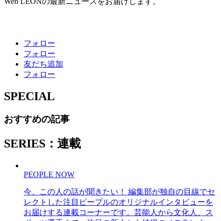
Web LEONの最新ニュースをお届けします。
フォロー
フォロー
友だち追加
フォロー
SPECIAL
おすすめの記事
SERIES：連載
PEOPLE NOW
今、この人の話が聞きたい！ 編集部が独自の目線でセ
レクトした注目ピープルのオリジナルインタビューを
お届けする連載コーナーです。芸能人から文化人、ス