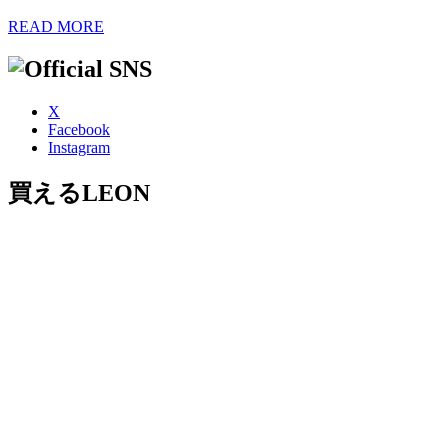
READ MORE
X
Facebook
Instagram
買えるLEON