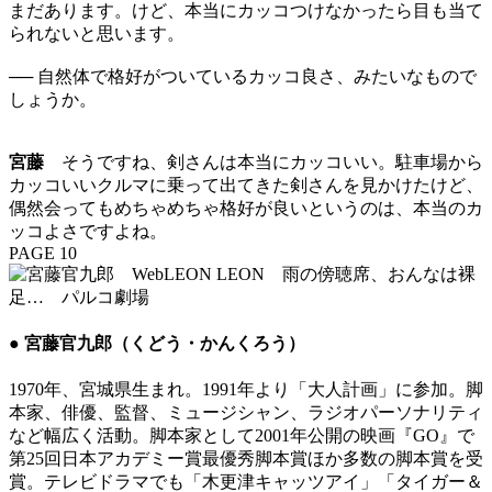
まだあります。けど、本当にカッコつけなかったら目も当て
られないと思います。
── 自然体で格好がついているカッコ良さ、みたいなもので
しょうか。
宮藤
そうですね、剣さんは本当にカッコいい。駐車場から
カッコいいクルマに乗って出てきた剣さんを見かけたけど、
偶然会ってもめちゃめちゃ格好が良いというのは、本当のカ
ッコよさですよね。
PAGE 10
● 宮藤官九郎（くどう・かんくろう）
1970年、宮城県生まれ。1991年より「大人計画」に参加。脚
本家、俳優、監督、ミュージシャン、ラジオパーソナリティ
など幅広く活動。脚本家として2001年公開の映画『GO』で
第25回日本アカデミー賞最優秀脚本賞ほか多数の脚本賞を受
賞。テレビドラマでも「木更津キャッツアイ」「タイガー＆