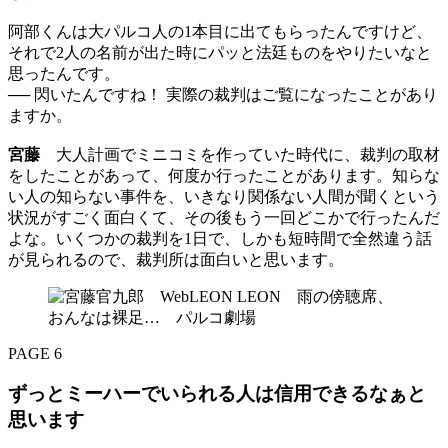
阿部くんは大パルコ人の1本目に出てもらったんですけど、
それで2人の名前が出た時にパッと法廷ものをやりたいなと
思ったんです。
── 閃いたんですね！ 実際の裁判はご覧になったことがあり
ますか。
宮藤
大人計画でミニコミを作っていた時代に、裁判の取材
をしたことがあって、何度か行ったことがあります。知らな
い人の知らない事件を、いきなり関係ない人間が聞くという
状況がすごく面白くて、その後もう一回どこかで行ったんだ
よな。いくつかの裁判を1日で、しかも短時間で全然違う話
が見られるので、裁判所は面白いと思います。
PAGE 6
ずっとミーハーでいられる人は信用できるなぁと
思います