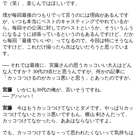
で（笑）、楽しんではほしいです。
僕が毎回最後のつもりでって言うのには理由があるんです
が、いつも本当にベストのキャスティングでやれているか
ら。毎回その公演に対してのベストというか、そういうふう
になるように頑張っているというのもあるんですけど、だか
ら毎回「最後でいいや」ってなるので。今回は特にそうなん
ですけど、これだけ揃ったら次はないだろうと思っていま
す。
── それでは最後に、宮藤さんの思うカッコいい大人はどん
な人ですか？ 30代の頃だと思うんですが、何かの記事に
「カッコつけるのがカッコ悪いと思う」とあったのですが。
宮藤
いかにも30代の俺が、言いそうですね。
── アハハハ！
宮藤
今はもうカッコつけてないとダメです。やっぱりカッ
コつけてないとカッコ悪いですもん。横山 剣さんだって、
カッコつけてなかったら、ああはならないですよ。
でも、カッコつけてるな～って思われたくないって気持ちは