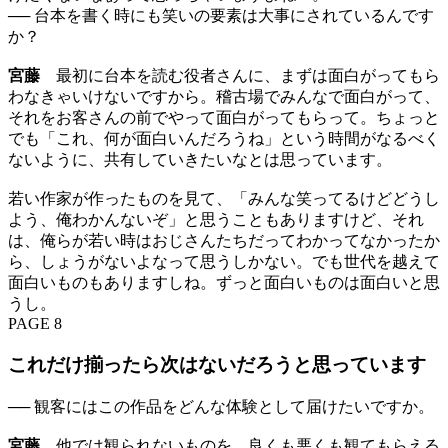
── 台本を書く時にも笑いの要素は大事にされているんです
か？
宮藤
最初に台本を読む役者さんに、まずは面白がってもら
わなきゃいけないですから。稽古場でみんなで面白がって、
それをお客さんの前でやって面白がってもらって。ちょっと
でも「これ、何が面白いんだろうね」という時間がなるべく
ないように、共有していきたいなとは思っています。
若い作家が作ったものを見て、「みんな笑ってるけどどうし
よう、俺わかんないぞ」と思うこともありますけど、それ
は、俺らが若い時はおじさんたちだってわかってなかったか
ら、しょうがないよなって思うしかない。でも世代を越えて
面白いものもありますしね。ずっと面白いものは面白いと思
うし。
PAGE 8
これだけ揃ったら次はないだろうと思っています
── 観客にはこの作品をどんな体験として届けたいですか。
宮藤
他では観られないものを、良くも悪くも観てもらえる