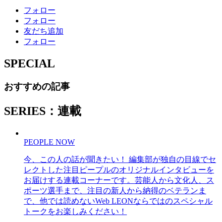
フォロー
フォロー
友だち追加
フォロー
SPECIAL
おすすめの記事
SERIES：連載
PEOPLE NOW
今、この人の話が聞きたい！ 編集部が独自の目線でセ
レクトした注目ピープルのオリジナルインタビューを
お届けする連載コーナーです。芸能人から文化人、ス
ポーツ選手まで、注目の新人から納得のベテランま
で、他では読めないWeb LEONならではのスペシャル
トークをお楽しみください！