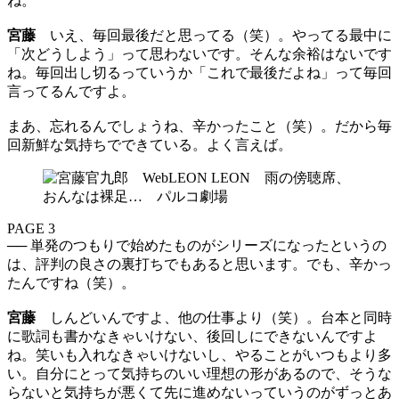
ね。
宮藤
いえ、毎回最後だと思ってる（笑）。やってる最中に
「次どうしよう」って思わないです。そんな余裕はないです
ね。毎回出し切るっていうか「これで最後だよね」って毎回
言ってるんですよ。
まあ、忘れるんでしょうね、辛かったこと（笑）。だから毎
回新鮮な気持ちでできている。よく言えば。
PAGE 3
── 単発のつもりで始めたものがシリーズになったというの
は、評判の良さの裏打ちでもあると思います。でも、辛かっ
たんですね（笑）。
宮藤
しんどいんですよ、他の仕事より（笑）。台本と同時
に歌詞も書かなきゃいけない、後回しにできないんですよ
ね。笑いも入れなきゃいけないし、やることがいつもより多
い。自分にとって気持ちのいい理想の形があるので、そうな
らないと気持ちが悪くて先に進めないっていうのがずっとあ