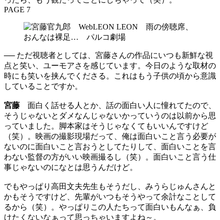
PAGE 7
── ただ視聴者としては、宮藤さんの作品にいつも新鮮な視
点と笑い、ユーモアさを感じています。今日のような取材の
時にも笑いを挟んでくださる。これはもう子供の頃から意識
していることですか。
宮藤
面白く話せる人とか、話の面白い人に憧れてたので、
そうじゃないとダメなんじゃないかっていうのは以前から思
っていました。脚本家はそうじゃなくてもいいんですけど
（笑）。映画の撮影現場だって、俺は面白いこと言う必要が
ないのに面白いこと言おうとしてたりして、面白いことを言
わない監督の方がいい映画撮るし（笑）。面白いこと言う仕
事じゃないのになとは思うんだけど。
でもやっぱり高田文夫先生もそうだし、みうらじゅんさんと
かもそうですけど、先輩がいつもそうやって余計なことして
るから（笑）。やっぱりこの人たちって面白いもんなぁ、負
けたくないなぁって思っちゃいますよね～。