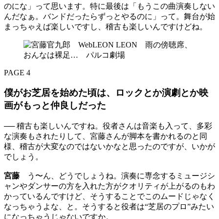
のにな」って思います。特に最後は「もうこの曲演奏しない
んだなぁ。バンドだったらずっとやるのに」って。舞台が始
まっちゃえば楽しいですし、稽古も楽しいんですけどね。
PAGE 4
僕がお芝居を始めた頃は、ロックとか演劇とか映
画がもっと仲良しだった
── 稽古も楽しいんですね。役者さんは音楽も入って、多彩
な演奏もされたりして、宮藤さんが脚本を書かれるのと同
様、稽古が大変なのではないかなと思ったのですが、いかが
でしょう。
宮藤
う〜ん、どうでしょうね。演奏に専念するミュージシ
ャンやダンサーの方を入れた方がクオリティが上がるのもわ
かっているんですけど、そうすることでこのムードじゃなく
なっちゃうよな、と。そうすると役者は“芝居のプロ”みたい
になっちゃうじゃないですか。