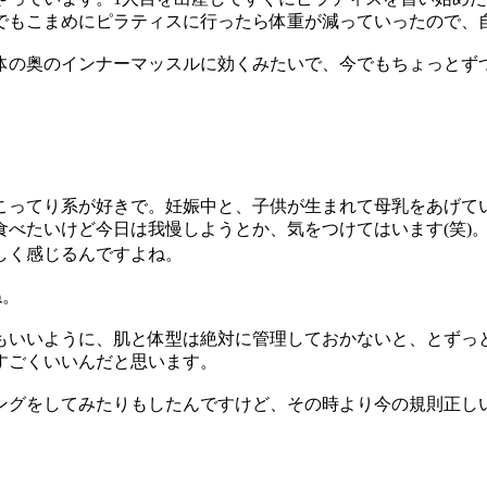
れでもこまめにピラティスに行ったら体重が減っていったので、
体の奥のインナーマッスルに効くみたいで、今でもちょっとず
ってり系が好きで。妊娠中と、子供が生まれて母乳をあげて
食べたいけど今日は我慢しようとか、気をつけてはいます(笑)
しく感じるんですよね。
ね。
いいように、肌と体型は絶対に管理しておかないと、とずっ
すごくいいんだと思います。
リングをしてみたりもしたんですけど、その時より今の規則正し