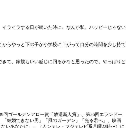
、イライラする日が続いた時に、なんか私、ハッピーじゃない
こからやっと下の子が小学校に上がって自分の時間を少し持て
できて、家族もいい感じに回るかなと思ったので。やっぱりど
第39回ゴールデンアロー賞「放送新人賞」、第26回エランドー
」「結婚できない男」「風のガーデン」「光る君へ」、映画
えないあなたに―」（カンテレ・フジテレビ系月曜22時〜）に