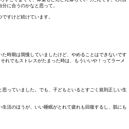
自分に合うのかなと思って。
つですけど続けています。
いた時期は我慢していましたけど、やめることはできないです
。それでもストレスがたまった時は、もういいや！ってラーメ
と思っていました。でも、子どもといるとすごく規則正しい生
い生活のほうが、いい睡眠がとれて疲れも回復するし、肌にも