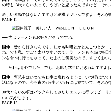
の時も13kgぐらい太って、やばいと思ったんですけど、そ
激しい運動ではないんですけど結構キツいんですよ。それが
PAGE 11
── 実はラーメンもお好きだそうですね。
国仲
昔から好きなんです。しかも味噌とかとんこつとか、こ
ね。でも私、すごく太りやすいので、ラーメンも本当は毎日
ンを食べに行っちゃって。たまのご褒美なので、すごくおい
── それは意外でした。でも、お肌も本当におきれいですよ
国仲
育児中はいつでも仕事に戻れるように、いつ呼ばれても
活になるので、今も夜の8時半とか9時には寝ていて、それが
30代ぐらいの頃はパックをしてみたりエステに行ってピー
いい気がします。
PAGE 12