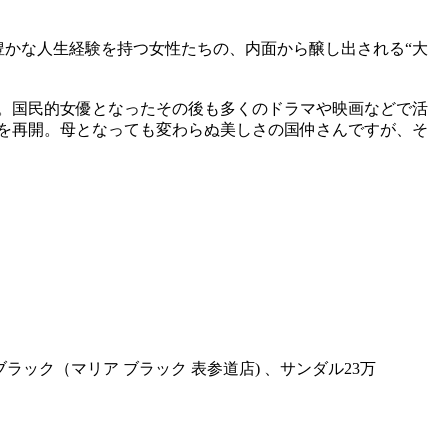
、豊かな人生経験を持つ女性たちの、内面から醸し出される“大
ク。国民的女優となったその後も多くのドラマや映画などで活
事を再開。母となっても変わらぬ美しさの国仲さんですが、そ
ブラック（マリア ブラック 表参道店) 、サンダル23万