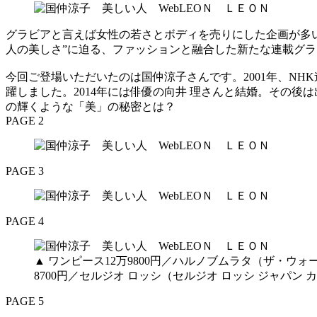
グラビアと言えば女性の若さとボディを売りにした企画が多いな
人の美しさ”に迫る、ファッションと融合した新たな連載グ
今回ご登場いただいたのは国仲涼子さんです。2001年、N
躍しました。2014年には俳優の向井 理さんと結婚。その
の輝くような「美」の秘密とは？
PAGE 2
PAGE 3
PAGE 4
▲ ワンピース12万9800円／ハルノブムラタ（ザ・ウォー
8700円／セルジオ ロッシ（セルジオ ロッシ ジャパン 
PAGE 5