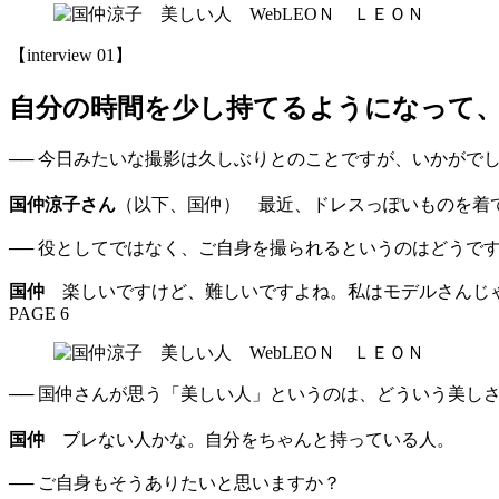
【interview 01】
自分の時間を少し持てるようになって
── 今日みたいな撮影は久しぶりとのことですが、いかがで
国仲涼子さん
（以下、国仲） 最近、ドレスっぽいものを着
── 役としてではなく、ご自身を撮られるというのはどうで
国仲
楽しいですけど、難しいですよね。私はモデルさんじゃ
PAGE 6
── 国仲さんが思う「美しい人」というのは、どういう美し
国仲
ブレない人かな。自分をちゃんと持っている人。
── ご自身もそうありたいと思いますか？