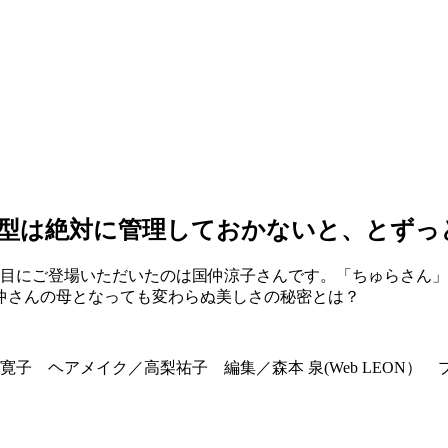
体型は絶対に管理しておかないと、とずっ
回目にご登場いただいたのは国仲涼子さんです。「ちゅらさん
仲さんの母となっても変わらぬ美しさの秘密とは？
アメイク／高梨祐子 編集／森本 泉(Web LEON） プロデュ