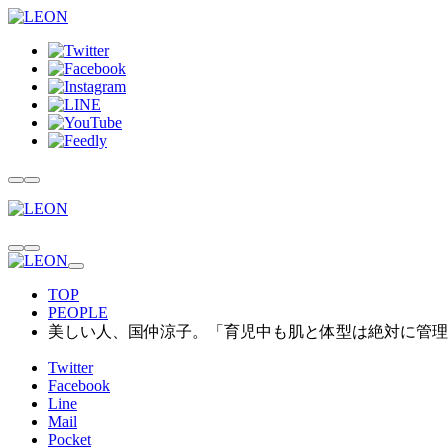
TOP
PEOPLE
美しい人、国仲涼子。「育児中も肌と体型は絶対に管理
Twitter
Facebook
Line
Mail
Pocket