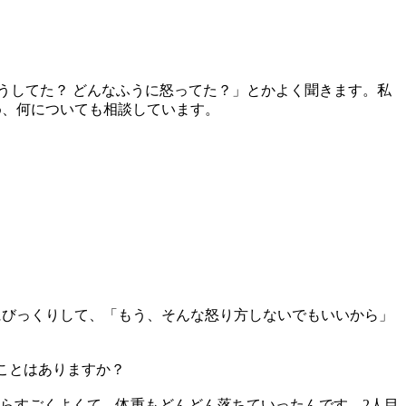
？
うしてた？ どんなふうに怒ってた？」とかよく聞きます。私
め、何についても相談しています。
にびっくりして、「もう、そんな怒り方しないでもいいから」
ことはありますか？
らすごくよくて、体重もどんどん落ちていったんです。2人目