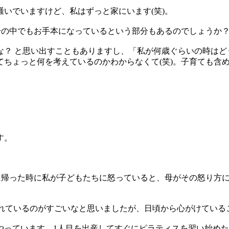
いでいますけど、私はずっと家にいます(笑)。
身の中でもお手本になっているという部分もあるのでしょうか
？ と思い出すこともありますし、「私が何歳ぐらいの時はど
ちょっと何を考えているのかわからなくて(笑)。子育ても含
す。
に帰った時に私が子どもたちに怒っていると、母がその怒り方
されているのがすごいなと思いましたが、日頃から心がけている
っています。1人目を出産してすぐにピラティスを習い始めた