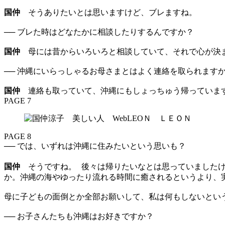
国仲
そうありたいとは思いますけど、ブレますね。
── ブレた時はどなたかに相談したりするんですか？
国仲
母には昔からいろいろと相談していて、それで心が決
── 沖縄にいらっしゃるお母さまとはよく連絡を取られます
国仲
連絡も取っていて、沖縄にもしょっちゅう帰っています
PAGE 7
PAGE 8
── では、いずれは沖縄に住みたいという思いも？
国仲
そうですね。 後々は帰りたいなとは思っていましたけ
か。沖縄の海やゆったり流れる時間に癒されるというより、
母に子どもの面倒とか全部お願いして、私は何もしないという
── お子さんたちも沖縄はお好きですか？