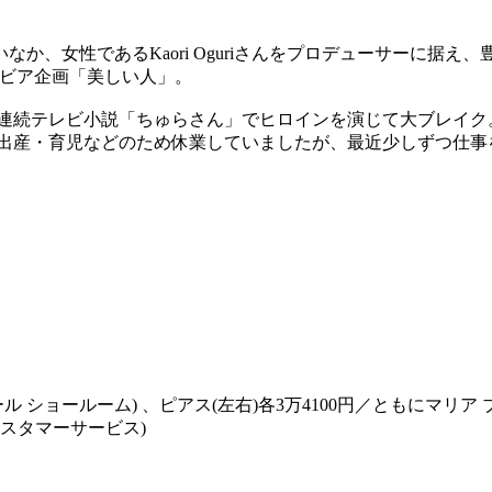
か、女性であるKaori Oguriさんをプロデューサーに据え
ラビア企画「美しい人」。
HK連続テレビ小説「ちゅらさん」でヒロインを演じて大ブレイ
後は出産・育児などのため休業していましたが、最近少しずつ仕
ル ショールーム) 、ピアス(左右)各3万4100円／ともにマリア 
カスタマーサービス)