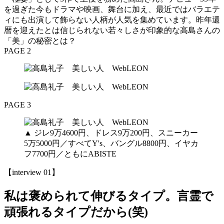
を過ぎた今もドラマや映画、舞台に加え、最近ではバラエテ
ィにも出演して飾らない人柄が人気を集めています。昨年還
暦を迎えたとは信じられない若々しさが印象的な高島さんの
「美」の秘密とは？
PAGE 2
PAGE 3
▲ ジレ9万4600円、ドレス9万200円、スニーカー
5万5000円／すべてY's、バングル8800円、イヤカ
フ7700円／ともにABISTE
【interview 01】
私は褒められて伸びるタイプ。言霊で
頑張れるタイプだから(笑)