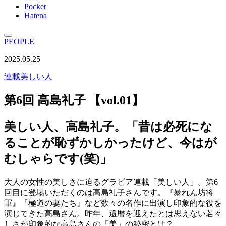
Pocket
Hatena
PEOPLE
2025.05.25
連載
美しい人
第6回 高島礼子 【vol.01】
美しい人、高島礼子。「昔は必死にな
ることが恥ずかしかったけど、今はが
むしゃらです(笑)」
大人の女性の美しさに迫るグラビア連載「美しい人」。第6
回目に登場いただくのは高島礼子さんです。『暴れん坊将
軍』『極道の妻たち』など数々の名作に出演し印象的な役を
演じてきた高島さん。昨年、還暦を迎えたとは思えない若々
しさが印象的な高島さんの「美」の秘密とは？