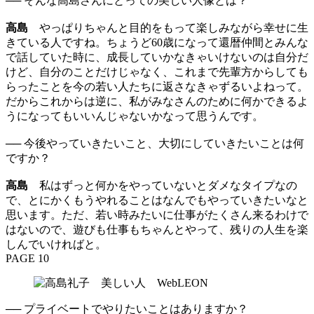
── そんな高島さんにとっての美しい人像とは？
高島
やっぱりちゃんと目的をもって楽しみながら幸せに生
きている人ですね。ちょうど60歳になって還暦仲間とみんな
で話していた時に、成長していかなきゃいけないのは自分だ
けど、自分のことだけじゃなく、これまで先輩方からしても
らったことを今の若い人たちに返さなきゃずるいよねって。
だからこれからは逆に、私がみなさんのために何かできるよ
うになってもいいんじゃないかなって思うんです。
── 今後やっていきたいこと、大切にしていきたいことは何
ですか？
高島
私はずっと何かをやっていないとダメなタイプなの
で、とにかくもうやれることはなんでもやっていきたいなと
思います。ただ、若い時みたいに仕事がたくさん来るわけで
はないので、遊びも仕事もちゃんとやって、残りの人生を楽
しんでいければと。
PAGE 10
── プライベートでやりたいことはありますか？