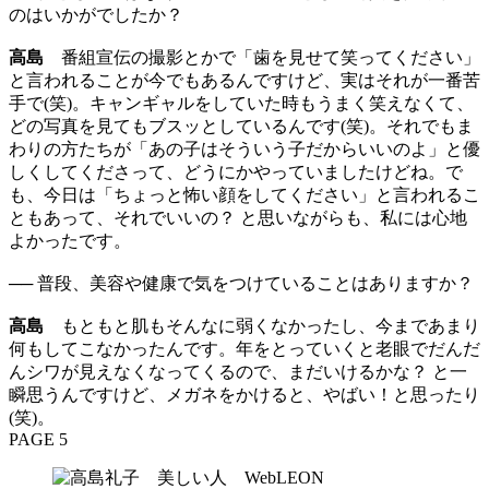
のはいかがでしたか？
高島
番組宣伝の撮影とかで「歯を見せて笑ってください」
と言われることが今でもあるんですけど、実はそれが一番苦
手で(笑)。キャンギャルをしていた時もうまく笑えなくて、
どの写真を見てもブスッとしているんです(笑)。それでもま
わりの方たちが「あの子はそういう子だからいいのよ」と優
しくしてくださって、どうにかやっていましたけどね。で
も、今日は「ちょっと怖い顔をしてください」と言われるこ
ともあって、それでいいの？ と思いながらも、私には心地
よかったです。
── 普段、美容や健康で気をつけていることはありますか？
高島
もともと肌もそんなに弱くなかったし、今まであまり
何もしてこなかったんです。年をとっていくと老眼でだんだ
んシワが見えなくなってくるので、まだいけるかな？ と一
瞬思うんですけど、メガネをかけると、やばい！と思ったり
(笑)。
PAGE 5