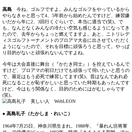
高島
今ね、ゴルフですよ。みんなゴルフをやっているから
やらなきゃと思って4、5年前から始めたんですけど、練習嫌
いだから年に2、3回行くぐらいで、本当に適当で(笑)。で
も、なんとなくみんなの冷たい空気も感じるようになってき
たので、去年からちょっと燃えてますよ。あと、ニトリレデ
ィスゴルフトーナメントのプロアマ大会に出させていただく
ようになったので、それを目標に頑張ろうと思って。やっぱ
り目的がないと頑張れないんですよね。
今年は大会直後に舞台（『かたき同士』）を控えているんで
すけど、プロアマの初日だけでも頑張って伺いたいと思うの
で、最近はもう必死で練習してます(笑)。昔はなんであれ必
死になることが恥ずかしいと思っていた時期もあったんです
けど、今はもう関係なく、目的のためにはがむしゃらです
(笑)。
● 高島礼子（たかしま・れいこ）
1964年7月25日、神奈川県生まれ。1988年、『暴れん坊将軍