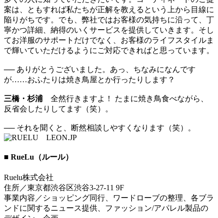
案は、ともすれば私たちが正解を教えるという上から目線に
陥りがちです。でも、弊社ではお客様の気持ちに沿って、丁
寧かつ詳細、納得のいくサービスを提供していきます。そし
てお洋服のサポートだけでなく、お客様のライフスタイルま
で輝いていただけるようにご対応できればと思っています。
── ありがとうございました。あっ、ちなみになんです
が……おふたりは焼き鳥屋とか行ったりします？
三橋・杉浦
全然行きますよ！ たまに焼き鳥食べながら、
反省会したりしてます（笑）。
── それを聞くと、断然相談しやすくなります（笑）。
■ RueLu（ルール）
Ruelu株式会社
住所／東京都渋谷区渋谷3-27-11 9F
事業内容／ショッピング同行、ワードローブの整理、各ブラ
ンドに関するニュース提供、ファッション/アパレル製品の