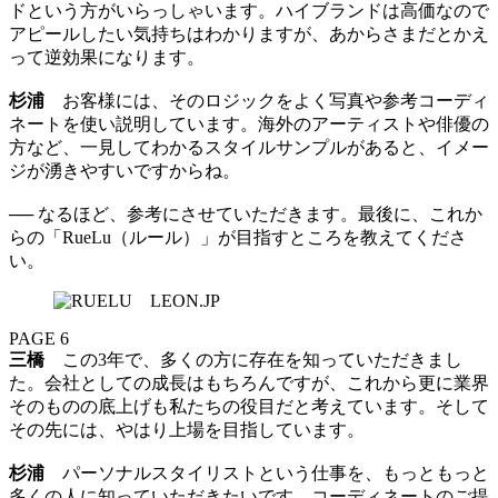
ドという方がいらっしゃいます。ハイブランドは高価なので
アピールしたい気持ちはわかりますが、あからさまだとかえ
って逆効果になります。
杉浦
お客様には、そのロジックをよく写真や参考コーディ
ネートを使い説明しています。海外のアーティストや俳優の
方など、一見してわかるスタイルサンプルがあると、イメー
ジが湧きやすいですからね。
── なるほど、参考にさせていただきます。最後に、これか
らの「RueLu（ルール）」が目指すところを教えてくださ
い。
PAGE 6
三橋
この3年で、多くの方に存在を知っていただきまし
た。会社としての成長はもちろんですが、これから更に業界
そのものの底上げも私たちの役目だと考えています。そして
その先には、やはり上場を目指しています。
杉浦
パーソナルスタイリストという仕事を、もっともっと
多くの人に知っていただきたいです。コーディネートのご提