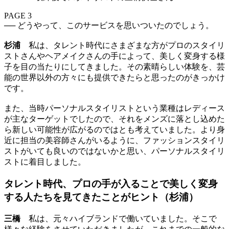
PAGE 3
── どうやって、このサービスを思いついたのでしょう。
杉浦
私は、タレント時代にさまざまな方がプロのスタイリ
ストさんやヘアメイクさんの手によって、美しく変身する様
子を目の当たりにしてきました。その素晴らしい体験を、芸
能の世界以外の方々にも提供できたらと思ったのがきっかけ
です。
また、当時パーソナルスタイリストという業種はレディース
が主なターゲットでしたので、それをメンズに落とし込めた
ら新しい可能性が広がるのではとも考えていました。より身
近に担当の美容師さんがいるように、ファッションスタイリ
ストがいても良いのではないかと思い、パーソナルスタイリ
ストに着目しました。
タレント時代、プロの手が入ることで美しく変身
する人たちを見てきたことがヒント（杉浦）
三橋
私は、元々ハイブランドで働いていました。そこで