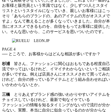
様々な経験をさせていただきましたが、これまでの一般的な
お客様と販売員という常識ではなく、少しずつ1人とスタイ
リストというスタイルになっていき、親しいお客様にはこっ
そり「あちらのブランドの、あのアイテムの方がオススメで
すよ」なんて教えることが多くなっていきました。自分が本
当にオススメできるものを、自信をもってお客様に提供した
い。そんな思いから、このサービスを思いついたのです。
PAGE 4
── ところで、お客様からはどんな相談が多いですか？
杉浦
皆さん、ファッションに関心はおもちである程度自己
流でやってはいるけれど、イマイチわからないというご相談
が多いですね。例えば店員さんにオススメされて買ってみた
けれど、自分の持っているアイテムとどう組み合わせればい
いかわからないとか。
三橋
とりあえずブランド感の強いわかりやすいアイテムを
チョイスしているけれど、最新で旬なイケている
ファッションの情報を知るタイミングがないので流行が分か
らない。実際、本当に自分に似合っているのかが分からな