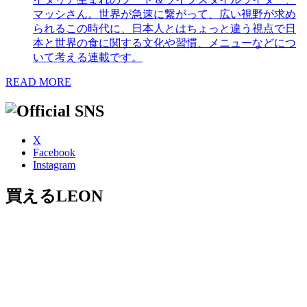
マッシさん。世界が急速に繋がって、広い視野が求め
られるこの時代に、日本人とはちょっと違う視点で日
本と世界の食に関する文化や習慣、メニューなどにつ
いて考える連載です。
READ MORE
X
Facebook
Instagram
買えるLEON