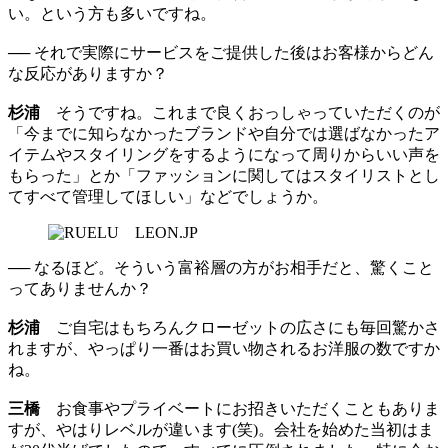
い。という方も多いですね。
── それで実際にサービスをご提供した後はお客様からどん
な反応がありますか？
杉浦
そうですね。これまで良くおっしゃっていただくのが
「今までに知らなかったブランドや自分では選ばなかったア
イテムやスタイリングをするようになって周りからいい声を
もらった」とか「ファッションに関してはスタイリストとし
てすべて管理してほしい」などでしょうか。
── なるほど。そういう富裕層の方がお相手だと、驚くこと
ってありませんか？
杉浦
ご自宅はもちろんクローゼットの広さにも毎回驚かさ
れますが、やっぱり一番はお買い物されるお洋服の数ですか
ね。
三橋
お食事やプライベートにお招きいただくこともありま
すが、やはりレベルが違います(笑)。会社を始めた当初はま