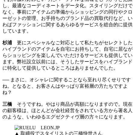
し、最適なコーディネートをデータ化。スタイリングだけで
なく、事前にアイテムの準備からショッピングの同行やクロ
ーゼットの管理、お手持ちのブランド品の買取代行など、い
わばファッションに関するあらゆるサービスを総合的に提供
しています。
杉浦
更にスペシャルなご対応として私たちがセレクトした
ハイブランドのアイテムを自宅にお持ちして、自宅に居なが
らショッピングを楽しんでいただけるサービスも提供してい
ます。弊社設立以前には、そうしたサービスをハイブランド
に特化して提供しているところはありませんでした。
── まさに、オシャレに関することなら至れり尽くせりです
ね。となると、お客さんはやっぱり富裕層の方たちですよ
ね？
三橋
そうですね。やはり商品が高額になりますので。現在
の顧客様は、ほとんどが会社経営をされている方から著名人
のような、いわゆるエグゼクティヴ層の方々になります。
▲ 取締役でスタイリストの三橋快世さん