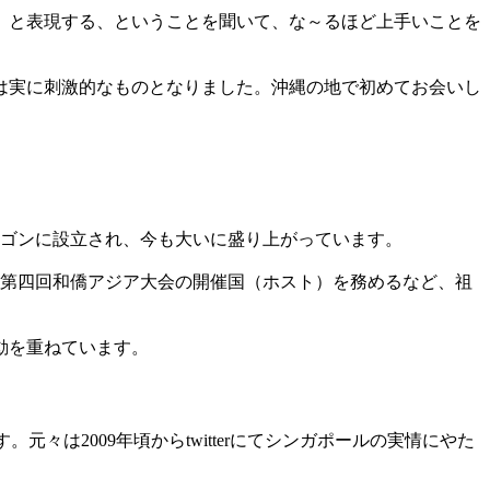
」と表現する、ということを聞いて、な～るほど上手いことを
は実に刺激的なものとなりました。沖縄の地で初めてお会いし
ンゴンに設立され、今も大いに盛り上がっています。
には第四回和僑アジア大会の開催国（ホスト）を務めるなど、祖
動を重ねています。
々は2009年頃からtwitterにてシンガポールの実情にやた