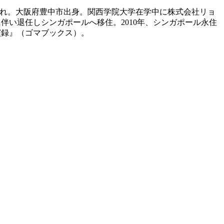
生まれ。大阪府豊中市出身。関西学院大学在学中に株式会社リョ
りに伴い退任しシンガポールへ移住。2010年、シンガポール永住
講演録』（ゴマブックス）。