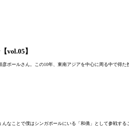
ol.05】
順彦ポールさん。この10年、東南アジアを中心に周る中で得た
、ひょんなことで僕はシンガポールにいる「和僑」として参戦する