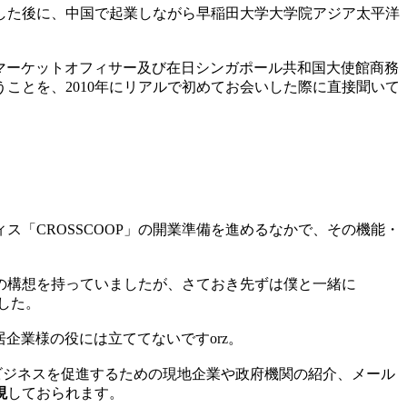
した後に、中国で起業しながら早稲田大学大学院アジア太平洋
re）のシニアマーケットオフィサー及び在日シンガポール共和国大使館商務
ことを、2010年にリアルで初めてお会いした際に直接聞いて
「CROSSCOOP」の開業準備を進めるなかで、その機能・
の構想を持っていましたが、さておき先ずは僕と一緒に
でした。
居企業様の役には立ててないですorz。
、ビジネスを促進するための現地企業や政府機関の紹介、メール
現
しておられます。