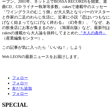
ープン。2001年、ネット上でBOSSA RECORDSを開業。選
曲CD、CD ライナー執筆等多数。cakesで連載中のエッセー
「ワイングラスのむこう側」が大人気となりバーのマスター
と作家の二足のわらじ生活に。近著に小説『恋はいつもなに
げなく始まってなにげなく終わる』（幻冬舎）、『なぜ、あ
の飲食店にお客が集まるのか』（旭屋出版）など。最新刊は
cakesの連載から大人論を抜粋してまとめた
『大人の条件』
（産業編集センター）。
この記事が気に入ったら「いいね！」しよう
Web LEONの最新ニュースをお届けします。
フォロー
フォロー
友だち追加
フォロー
SPECIAL