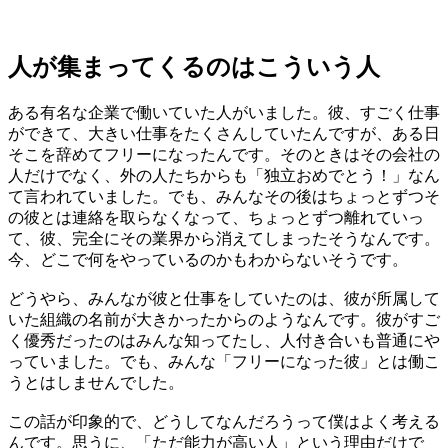
人が集まってくるのはこういう人
ある有名な企業で働いていた人がいました。彼、すごく仕事
ができて、大きい仕事をたくさんしていたんですが、ある日
そこを辞めてフリーになったんです。そのときはその会社の
人だけでなく、外の人たちからも「独立おめでとう！」なん
て言われていました。でも、みんなその後はちょっとずつそ
の彼とは連絡を取らなくなって、ちょっとずつ離れていっ
て、彼、完全にその業界から消えてしまったそうなんです。
今、どこで何をやっているのかもわからないそうです。
どうやら、みんなが彼と仕事をしていたのは、彼が所属して
いた組織の名前が大きかったからのようなんです。彼がすご
く優秀だったのはみんな知ってたし、人付き合いも普通にや
っていました。でも、みんな「フリーになった彼」とは働こ
うとはしませんでした。
この話が印象的で、どうしてなんだろうって僕はよく考える
んです。思うに、「ただ能力が高い人」という理由だけで