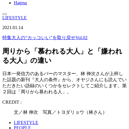
Hatena
LIFESTYLE
2021.01.14
特集
大人の“カッコいい”を取り戻せVol.02
周りから「慕われる大人」と「嫌われ
る大人」の違い
日本一発信力のあるバーのマスター、林 伸次さんが上梓し
た話題の新刊『大人の条件』から、オヤジさんにも読んでい
ただきたい語録のいくつかをセレクトしてご紹介します。第
２回は「周りから慕われる人」。
CREDIT :
文／林 伸次 写真／トヨダリョウ（林さん）
LIFESTYLE
PEOPLE