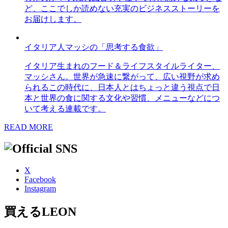
ど、ここでしか読めない充実のビジネスストーリーを
お届けします。
イタリア人マッシの「思考する食欲」
イタリア生まれのフード＆ライフスタイルライター、
マッシさん。世界が急速に繋がって、広い視野が求め
られるこの時代に、日本人とはちょっと違う視点で日
本と世界の食に関する文化や習慣、メニューなどにつ
いて考える連載です。
READ MORE
X
Facebook
Instagram
買えるLEON