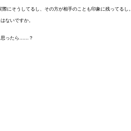
実際にそうしてるし、その方が相手のことも印象に残ってるし
とはないですか。
て思ったら……？