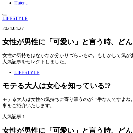
Hatena
LIFESTYLE
2024.04.27
女性が男性に「可愛い」と言う時、どん
女性の気持ちはなかなか分かりづらいもの。もしかして気が
人気記事をセレクトしました。
LIFESTYLE
モテる大人は女心を知っている!?
モテる大人は女性の気持ちに寄り添うのが上手なんですよね。
事をご紹介いたします。
人気記事１
女性が男性に「可愛い」と言う時、どん