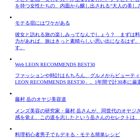
を持つ女性たちの、内面から醸し出される“大人の美し
モテる宿にはワケがある
彼女と訪れる旅の楽しみってなんでしょう？ まずは料
力があれば、旅はきっと素晴らしい思い出になるはず。
す。
Web LEON RECOMMENDS BEST30
ファッションや時計はもちろん、グルメからビューティー
LEON RECOMMENDS BEST30」。1年間で計
藤村 岳のオヤジ美容道
メンズ美容の研究家・藤村 岳さんが、同世代のオヤジ
感を覚え、この道を志したという岳さんのセレクトは、
料理初心者男子でもデキる・モテる簡単レシピ