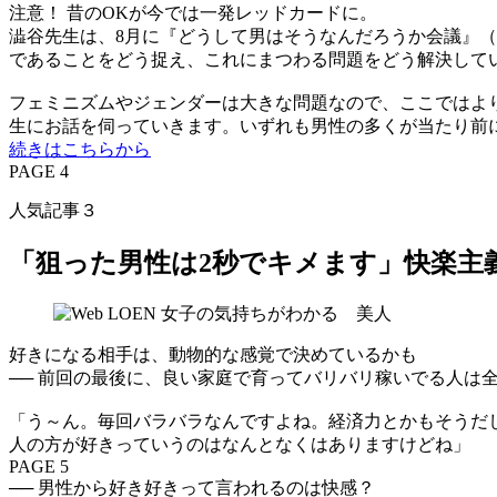
注意！ 昔のOKが今では一発レッドカードに。
澁谷先生は、8月に『どうして男はそうなんだろうか会議』（
であることをどう捉え、これにまつわる問題をどう解決して
フェミニズムやジェンダーは大きな問題なので、ここではよ
生にお話を伺っていきます。いずれも男性の多くが当たり前
続きはこちらから
PAGE 4
人気記事３
「狙った男性は2秒でキメます」快楽主
好きになる相手は、動物的な感覚で決めているかも
── 前回の最後に、良い家庭で育ってバリバリ稼いでる人は
「う～ん。毎回バラバラなんですよね。経済力とかもそうだ
人の方が好きっていうのはなんとなくはありますけどね」
PAGE 5
── 男性から好き好きって言われるのは快感？