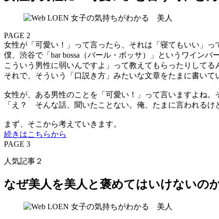
PAGE 2
女性が「可愛い！」って言ったら、それは「寝てもいい」っ
僕、渋谷で「bar bossa（バール・ボッサ）」というワ
こういう男性に弱いんですよ」って教えてもらったりしてる
それで、そういう「口説き方」みたいな文章をたまに書いて
女性が、ある男性のことを「可愛い！」って言いますよね。
「え？ そんな話、聞いたことない。俺、たまに言われるけ
まず、そこから考えていきます。
続きはこちらから
PAGE 3
人気記事２
なぜ美人を美人と褒めてはいけないのか