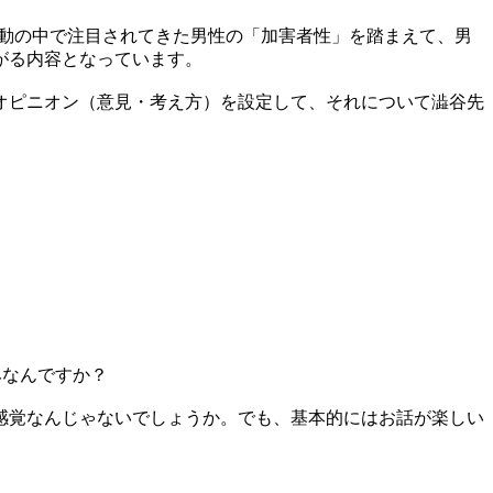
o運動の中で注目されてきた男性の「加害者性」を踏まえて、男
がる内容となっています。
オピニオン（意見・考え方）を設定して、それについて澁谷先
みなんですか？
感覚なんじゃないでしょうか。でも、基本的にはお話が楽しい