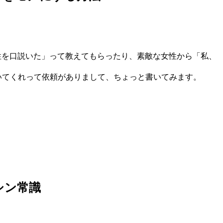
な女性を口説いた」って教えてもらったり、素敵な女性から「私、
いてくれって依頼がありまして、ちょっと書いてみます。
シン常識