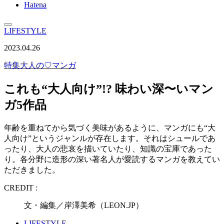
Hatena
LIFESTYLE
2023.04.26
特集
大人の♡マンガ
これも“大人向け”!? 味わい深〜いマン
ガ5作品
年齢を重ねてから気づく美味があるように、マンガにも“大
人向け”というジャンルが存在します。それはシュールであ
ったり、大人の悲哀を描いていたり、知識の宝庫であった
り。各分野に造形の深い著名人が愛読するマンガを教えてい
ただきました。
CREDIT :
文・編集／岸澤美希（LEON.JP）
LIFESTYLE