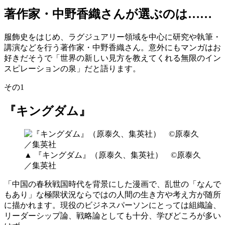
著作家・中野香織さんが選ぶのは……
服飾史をはじめ、ラグジュアリー領域を中心に研究や執筆・
講演などを行う著作家・中野香織さん。意外にもマンガはお
好きだそうで「世界の新しい見方を教えてくれる無限のイン
スピレーションの泉」だと語ります。
その1
『キングダム』
▲ 『キングダム』（原泰久、集英社） ©原泰久
／集英社
「中国の春秋戦国時代を背景にした漫画で、乱世の「なんで
もあり」な極限状況ならではの人間の生き方や考え方が随所
に描かれます。現役のビジネスパーソンにとっては組織論、
リーダーシップ論、戦略論としても十分、学びどころが多い