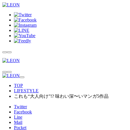
TOP
LIFESTYLE
これも“大人向け”!? 味わい深〜いマンガ5作品
Twitter
Facebook
Line
Mail
Pocket