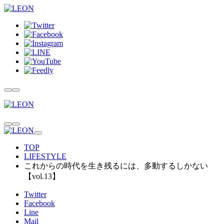
TOP
LIFESTYLE
これからの時代を生き残るには、多動するしかない
【vol.13】
Twitter
Facebook
Line
Mail