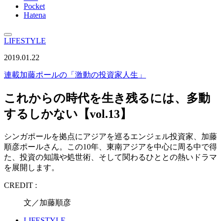
Pocket
Hatena
LIFESTYLE
2019.01.22
連載
加藤ポールの「激動の投資家人生」
これからの時代を生き残るには、多動
するしかない【vol.13】
シンガポールを拠点にアジアを巡るエンジェル投資家、加藤
順彦ポールさん。この10年、東南アジアを中心に周る中で得
た、投資の知識や処世術、そして関わるひととの熱いドラマ
を展開します。
CREDIT :
文／加藤順彦
LIFESTYLE