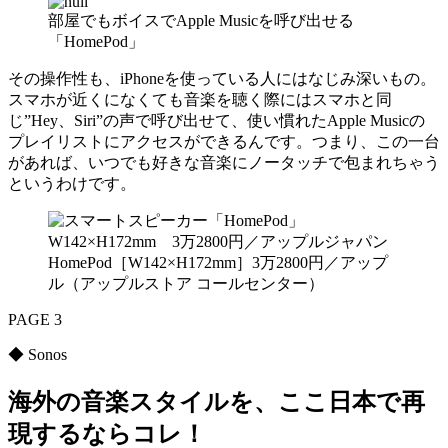
部屋でもボイスでApple Musicを呼び出せる
「HomePod」
その操作性も、iPhoneを使っている人にはなじみ深いもの。
スマホが近くになくても音楽を聴く際にはスマホと同
じ”Hey、Siri”の声で呼び出せて、使い慣れたApple Musicの
プレイリストにアクセスができるんです。つまり、この一台
があれば、いつでも好きな音楽にノータッチで包まれちゃう
というわけです。
HomePod［W142×H172mm］3万2800円／アップ
ル（アップルストア コールセンター）
PAGE 3
◆ Sonos
海外の音楽スタイルを、ここ日本で再
現するならコレ！