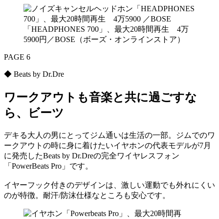
「HEADPHONES 700」、最大20時間再生 4万
5900円／BOSE（ボーズ・オンラインストア）
PAGE 6
◆ Beats by Dr.Dre
ワークアウトも音楽と共に過ごすな
ら、ビーツ
デキる大人の男にとってジム通いは生活の一部。ジムでのワ
ークアウトの時に身に着けたいイヤホンの代表モデルが7月
に発売したBeats by Dr.Dreの完全ワイヤレスフォン
「PowerBeats Pro」です。
イヤーフック付きのデザインは、激しい運動でも外れにくい
のが特徴。耐汗/防沫仕様なところも安心です。