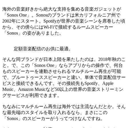
海外の音楽好きから絶大な支持を集める音楽ガジェットが
「Sonos One」。Sonosのブランドは米カリフォルニア州で
2002年にスタート。Spotifyが世界の音楽シーンを席巻した頃
から、その傍らにはWi-Fiで接続するルームスピーカー
「Sonos」の姿がありました。
定額音楽配信のお供に最適。
そんな同ブランドが日本上陸を果たしたのは、2018年秋のこ
と。で、この「Sonos One」ならアプリからの操作で、何台
ものスピーカーを連動させられるマルチルーム再生が可能
で、ブルートゥーススピーカーと違い、単体で音楽配信サー
ビスと接続できるんです。その接続先もSpotify、Apple
Music、Amazon Musicなど50以上の世界の音楽ストリーミン
グサービスが利用できます。
ちなみにマルチルーム再生は海外では主流なんだとか。そん
な最先端のスタイルを取り入れるなら、まさにこの
「Sonos」のスピーカーがうってつけなんですね。