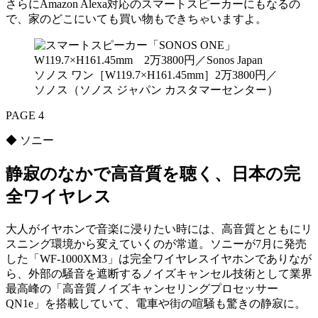
さらにAmazon Alexa対応のスマートスピーカーにもなるの
で、家のどこにいても買い物もできちゃいますよ。
ソノス ワン［W119.7×H161.45mm］2万3800円／
ソノス（ソノス ジャパン カスタマーセンター）
PAGE 4
◆ ソニー
静寂のなかで高音質を聴く、日本の完
全ワイヤレス
大人がイヤホンで音楽に浸りたい時には、高音質とともにリ
スニング環境から変えていくのが常道。ソニーが7月に発売
した「WF-1000XM3」は完全ワイヤレスイヤホンでありなが
ら、外部の騒音を遮断するノイズキャンセル技術として業界
最高峰の「高音質ノイズキャンセリングプロセッサー
QN1e」を搭載していて、電車や街の喧騒も驚きの静寂に。