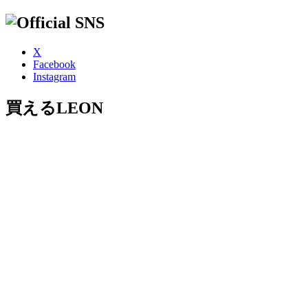
X
Facebook
Instagram
買えるLEON