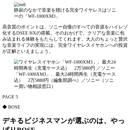
静寂のなかで音楽を聴ける完全ワイヤレスはソニ
ーの「WF-1000XM3」
高音質のポイントは、ソニー自慢のすべての音源をハイレゾ
化するDSEE HXの搭載。そのおかげで、クリアな音楽に包
み込まれる体験をもたらしてくれます。大人のちょっと贅沢
な音楽ライフの実現には、完全ワイヤレスイヤホンへの投資
が正解といえましょう。
「WF-1000XM3」、最大24時間再生（充電ケース
込） 2万5880円（編集部調べ）／ソニー（ソニ
ー買い物相談窓口）
PAGE 5
◆ BOSE
デキるビジネスマンが選ぶのは、やっ
ぱりBOSE