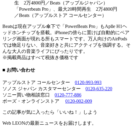
「Powerbeats Pro」、最大20時間再生 2万4800円
／Beats（アップルストア コールセンター）
Beatsは現在アップル傘下で「PowerBeats Pro」もAplle H1ヘ
ッドホンチップを搭載。iPhoneの傍らに置けば自動的にペア
リング画面が現れる所もスマートです。万人向けのAirPods
では物足りない、音楽好きと共にアクティブを強調する。そ
んな大人の音楽ライフにぴったりです。
※掲載商品はすべて税抜き価格です
■ お問い合わせ
アップルストア コールセンター
0120-993-993
ソノス ジャパン カスタマーセンター
0120-635-220
ソニー買い物相談窓口
0120-777-886
ボーズ・オンラインストア
0120-002-009
この記事が気に入ったら「いいね！」しよう
Web LEONの最新ニュースをお届けします。