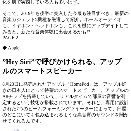
化を肌で実感している人も多いはず。
そこで、2019年も後半に突入した今最も注目すべき、最新の
音楽ガジェット5機種を厳選して紹介。ホームオーディオ
も、イヤホン・ヘッドホンも、これを機にアップデイトして
みると、新たな音楽体験に出会えるかも!?
PAGE 2
◆ Apple
”Hey Siri”で呼びかけられる、アップ
ルのスマートスピーカー
8月23日に発売されたアップル「HomePod」は、アップル好
きの日本人にとって待望のスマートスピーカー。アップルの
A8チップを搭載していて、リアルタイムで部屋の音響を測
定するという技術が搭載されています。それと、専用に設計
された7つのビームフォーミングツイーターによって、部屋
のどこにいても包み込まれるような高音質のサウンドを聞か
せてくれるんです。