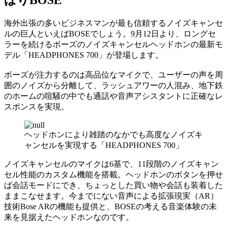
海外出張の多いビジネスマンが最も信頼するノイズキャンセ
ルの巨人といえばBOSEでしょう。9月12日より、ロングセ
ラーを続けるボーズのノイズキャンセルヘッドホンの最新モ
デル「HEADPHONES 700」が登場します。
ボーズが注力するのは高品位なマイクで、ユーザーの声を周
囲のノイズから分離して、ラッシュアワーの人混み、地下鉄
のホームの喧騒の中でも通話や音声アシスタントに正確なレ
スポンスを実現。
ヘッドホンにより雑踏のなかでも高度なノイズキ
ャンセルを実現する「HEADPHONES 700」
ノイズキャンセルのマイクは6基で、11段階のノイズキャン
セル性能のカスタム機能を搭載。ヘッドホンのボタンを押せ
ば会話モードにでき、ちょっとした買い物や会話も装着した
ままこなせます。今までにない音声による拡張現実（AR）
技術Bose ARの機能も提供と、BOSEの考える音楽体験の未
来を見据えたヘッドホンなのです。