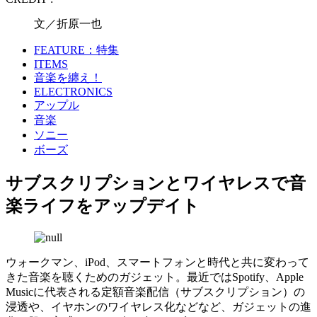
文／折原一也
FEATURE：特集
ITEMS
音楽を纏え！
ELECTRONICS
アップル
音楽
ソニー
ボーズ
サブスクリプションとワイヤレスで音
楽ライフをアップデイト
ウォークマン、iPod、スマートフォンと時代と共に変わって
きた音楽を聴くためのガジェット。最近ではSpotify、Apple
Musicに代表される定額音楽配信（サブスクリプション）の
浸透や、イヤホンのワイヤレス化などなど、ガジェットの進