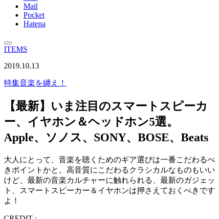
Mail
Pocket
Hatena
ITEMS
2019.10.13
特集
音楽を纏え！
【最新】いま注目のスマートスピーカ
ー、イヤホン＆ヘッドホン5選。
Apple、ソノス、SONY、BOSE、Beats
大人にとって、音楽を聴くためのギア選びは一番こだわるべ
きポイントかと。高音質にこだわるクラシカルなものもいい
けど、最新の音楽カルチャーに触れられる、最新のガジェッ
ト、スマートスピーカー＆イヤホンは押さえておくべきです
よ！
CREDIT :