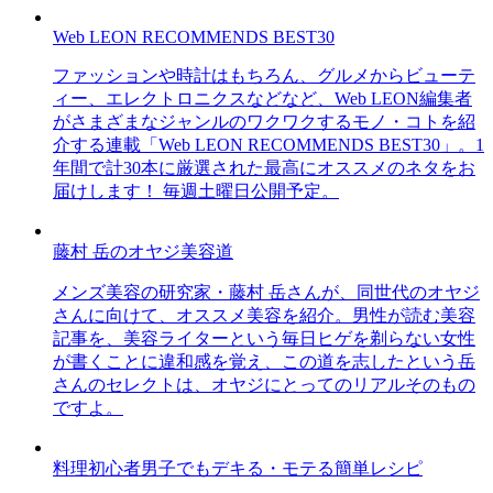
Web LEON RECOMMENDS BEST30
ファッションや時計はもちろん、グルメからビューテ
ィー、エレクトロニクスなどなど、Web LEON編集者
がさまざまなジャンルのワクワクするモノ・コトを紹
介する連載「Web LEON RECOMMENDS BEST30」。1
年間で計30本に厳選された最高にオススメのネタをお
届けします！ 毎週土曜日公開予定。
藤村 岳のオヤジ美容道
メンズ美容の研究家・藤村 岳さんが、同世代のオヤジ
さんに向けて、オススメ美容を紹介。男性が読む美容
記事を、美容ライターという毎日ヒゲを剃らない女性
が書くことに違和感を覚え、この道を志したという岳
さんのセレクトは、オヤジにとってのリアルそのもの
ですよ。
料理初心者男子でもデキる・モテる簡単レシピ