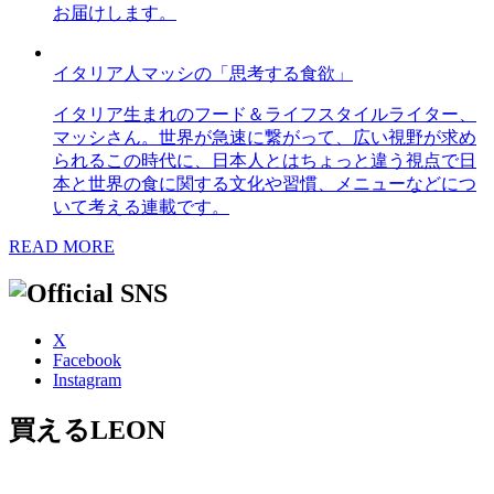
お届けします。
イタリア人マッシの「思考する食欲」
イタリア生まれのフード＆ライフスタイルライター、
マッシさん。世界が急速に繋がって、広い視野が求め
られるこの時代に、日本人とはちょっと違う視点で日
本と世界の食に関する文化や習慣、メニューなどにつ
いて考える連載です。
READ MORE
X
Facebook
Instagram
買えるLEON