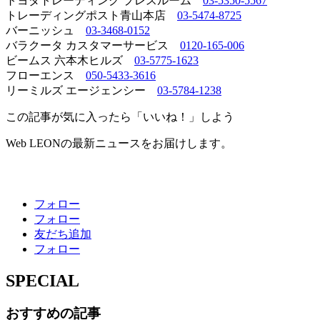
トヨダトレーディング プレスルーム
03-5350-5567
トレーディングポスト青山本店
03-5474-8725
バーニッシュ
03-3468-0152
バラクータ カスタマーサービス
0120-165-006
ビームス 六本木ヒルズ
03-5775-1623
フローエンス
050-5433-3616
リーミルズ エージェンシー
03-5784-1238
この記事が気に入ったら「いいね！」しよう
Web LEONの最新ニュースをお届けします。
フォロー
フォロー
友だち追加
フォロー
SPECIAL
おすすめの記事