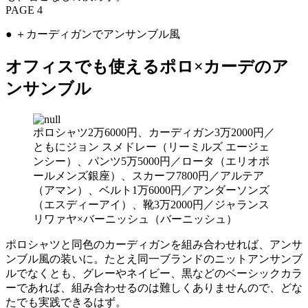
PAGE 4
● ＋カーディガンでアンサンブル風
オフィスでも使えるポロ×カーデのア
ンサンブル
ポロシャツ2万6000円、カーディガン3万2000円／
ともにジョン スメドレー（リーミルズ エージェ
ンシー）、パンツ5万5000円／ロータ（エリオポ
ールメンズ銀座）、スカーフ7800円／アルテア
（アマン）、ベルト1万6000円／アンダーソンズ
（エスディーアイ）、靴3万2000円／ジャランス
リワァヤ×バーニッシュ（バーニッシュ）
ポロシャツと同色のカーディガンを組み合わせれば、アンサ
ンブル風の装いに。たとえ同一ブランドのニットアンサンブ
ルでなくとも、グレーやネイビー、黒などのベーシックカラ
ーであれば、組み合わせるのは難しくありませんので、どな
たでも実践できるはず。