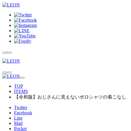
TOP
ITEMS
【令和版】おじさんに見えないポロシャツの着こなし
Twitter
Facebook
Line
Mail
Pocket