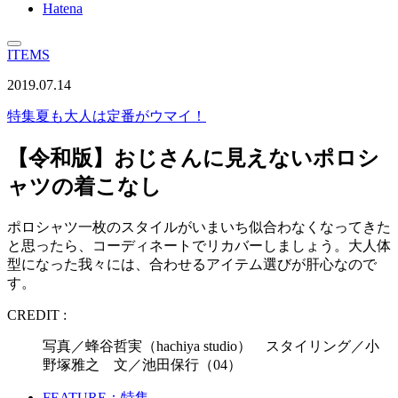
Hatena
ITEMS
2019.07.14
特集
夏も大人は定番がウマイ！
【令和版】おじさんに見えないポロシ
ャツの着こなし
ポロシャツ一枚のスタイルがいまいち似合わなくなってきた
と思ったら、コーディネートでリカバーしましょう。大人体
型になった我々には、合わせるアイテム選びが肝心なので
す。
CREDIT :
写真／蜂谷哲実（hachiya studio） スタイリング／小
野塚雅之 文／池田保行（04）
FEATURE：特集