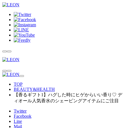
TOP
BEAUTY&HEALTH
【香るギフト1】ハグした時にヒゲからいい香り♡ デ
ィオール人気香水のシェービングアイテムにご注目
Twitter
Facebook
Line
Mail