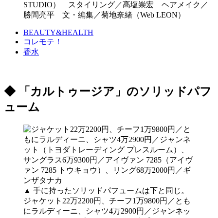
STUDIO） スタイリング／髙塩崇宏 ヘアメイク／
勝間亮平 文・編集／菊地奈緒（Web LEON）
BEAUTY&HEALTH
コレモテ！
香水
◆ 「カルトゥージア」のソリッドパフ
ューム
▲ 手に持ったソリッドパフュームは下と同じ。
ジャケット22万2200円、チーフ1万9800円／とも
にラルディーニ、シャツ4万2900円／ジャンネッ