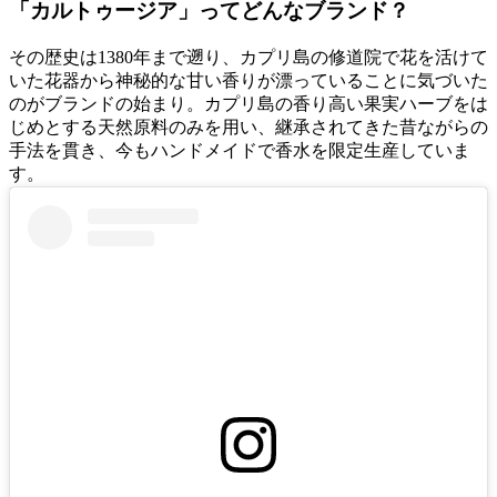
「カルトゥージア」ってどんなブランド？
その歴史は1380年まで遡り、カプリ島の修道院で花を活けて
いた花器から神秘的な甘い香りが漂っていることに気づいた
のがブランドの始まり。カプリ島の香り高い果実ハーブをは
じめとする天然原料のみを用い、継承されてきた昔ながらの
手法を貫き、今もハンドメイドで香水を限定生産していま
す。