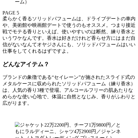
ーム）
PAGE 5
柔らかく香るソリッドパフュームは、ドライブデートの車内
や、美術館や映画館デートで使うのもオススメ。つまり接近
戦でモテる香りといえば、使いやすいのは断然、練り香水と
いうワケなんです。香水は好きだけれど香らせ方にはまだ自
信がないなんてオヤジさんにも、ソリッドパフュームはいい
仕事をしてくれるはずですよ。
どんなアイテム？
ブランドの象徴である“セイレーン”が施されたスライド式の
メタルケースに収められたソリッドパフューム（練り香水）
は、人気の香り3種で登場。アルコールフリーの肌あたりな
めらかな使い心地で、体温に自然となじみ、香りがふわりと
広がります。