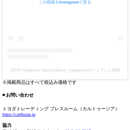
この投稿をInstagramで見る
LEON magazine Japan(@leon_magazine)がシェアした投稿
※掲載商品はすべて税込み価格です
◾️ お問い合わせ
トヨダトレーディング プレスルーム（カルトゥージア）
https://carthusia.jp
協力