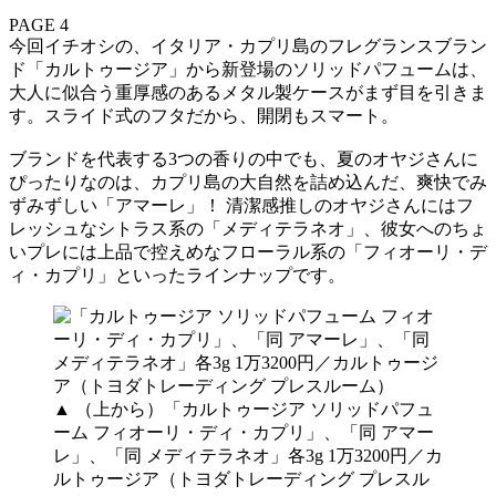
PAGE 4
今回イチオシの、イタリア・カプリ島のフレグランスブラン
ド「カルトゥージア」から新登場のソリッドパフュームは、
大人に似合う重厚感のあるメタル製ケースがまず目を引きま
す。スライド式のフタだから、開閉もスマート。
ブランドを代表する3つの香りの中でも、夏のオヤジさんに
ぴったりなのは、カプリ島の大自然を詰め込んだ、爽快でみ
ずみずしい「アマーレ」！ 清潔感推しのオヤジさんにはフ
レッシュなシトラス系の「メディテラネオ」、彼女へのちょ
いプレには上品で控えめなフローラル系の「フィオーリ・デ
ィ・カプリ」といったラインナップです。
▲ （上から）「カルトゥージア ソリッドパフュ
ーム フィオーリ・ディ・カプリ」、「同 アマー
レ」、「同 メディテラネオ」各3g 1万3200円／カ
ルトゥージア（トヨダトレーディング プレスル