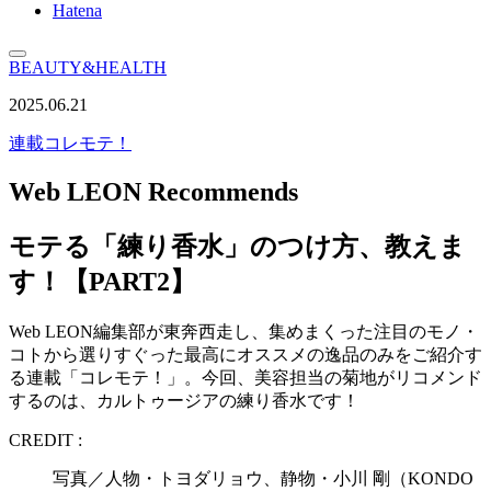
Hatena
BEAUTY&HEALTH
2025.06.21
連載
コレモテ！
Web LEON Recommends
モテる「練り香水」のつけ方、教えま
す！【PART2】
Web LEON編集部が東奔西走し、集めまくった注目のモノ・
コトから選りすぐった最高にオススメの逸品のみをご紹介す
る連載「コレモテ！」。今回、美容担当の菊地がリコメンド
するのは、カルトゥージアの練り香水です！
CREDIT :
写真／人物・トヨダリョウ、静物・小川 剛（KONDO