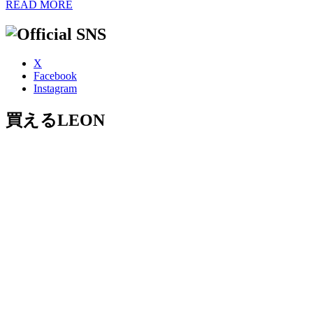
READ MORE
X
Facebook
Instagram
買えるLEON