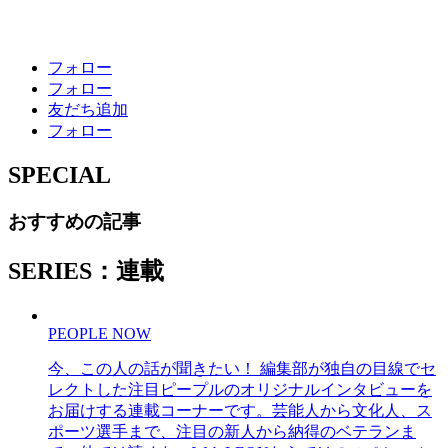
フォロー
フォロー
友だち追加
フォロー
SPECIAL
おすすめの記事
SERIES：連載
PEOPLE NOW
今、この人の話が聞きたい！ 編集部が独自の目線でセ
レクトした注目ピープルのオリジナルインタビューを
お届けする連載コーナーです。芸能人から文化人、ス
ポーツ選手まで、注目の新人から納得のベテランま