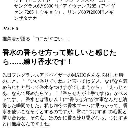
PAGE 6
推薦者が語る「ココがすごい！」
香水の香らせ方って難しいと感じた
ら……練り香水です！
先日フレグランスアドバイザーのMAHOさんを取材した時
のこと。「『いい香りですね』と言ってはダメ。なぜなら褒
められたと思って香水をつけすぎてしまうから」「えっじゃ
あ、なんて褒めたら？」「『香らせ方が上手ですね』がベス
トです」。香水とは選び以上に“香らせ方”が大事なんだと納
得した瞬間でした。私も昨今の香水ブームに乗っかって、香
水を使いこなそうとするのですが、常に“つけすぎ”の心配と
隣り合わせ。その点、ほのかに香る練り香水なら、つけすぎ
とは無縁なんですよね。