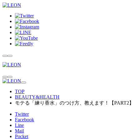
TOP
BEAUTY&HEALTH
モテる「練り香水」のつけ方、教えます！【PART2】
Twitter
Facebook
Line
Mail
Pocket