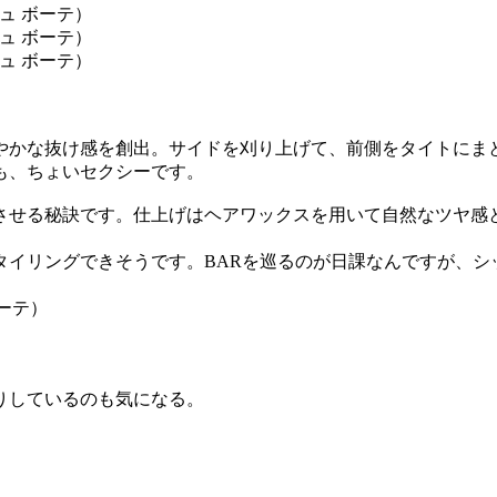
やかな抜け感を創出。サイドを刈り上げて、前側をタイトにま
も、ちょいセクシーです。
させる秘訣です。仕上げはヘアワックスを用いて自然なツヤ感
タイリングできそうです。BARを巡るのが日課なんですが、シ
りしているのも気になる。