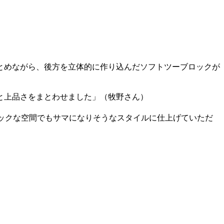
とめながら、後方を立体的に作り込んだソフトツーブロックが
と上品さをまとわせました」（牧野さん）
ックな空間でもサマになりそうなスタイルに仕上げていただ