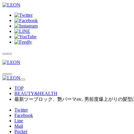
TOP
BEAUTY&HEALTH
最新ツーブロック、艶パーマetc. 男前度爆上がりの髪
Twitter
Facebook
Line
Mail
Pocket