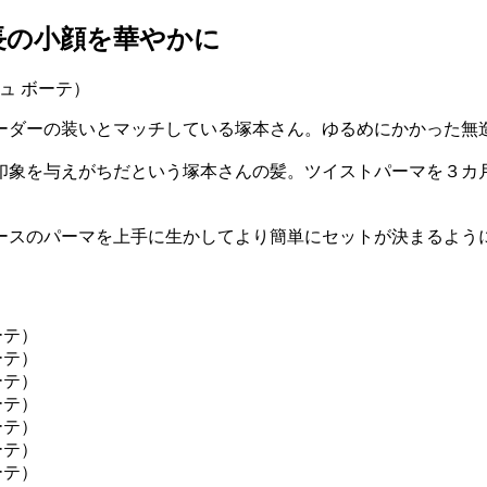
長の小顔を華やかに
ーダーの装いとマッチしている塚本さん。ゆるめにかかった無
印象を与えがちだという塚本さんの髪。ツイストパーマを３カ
ースのパーマを上手に生かしてより簡単にセットが決まるよう