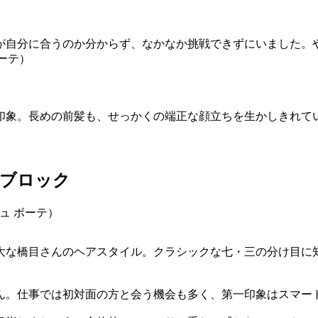
が自分に合うのか分からず、なかなか挑戦できずにいました。
印象。長めの前髪も、せっかくの端正な顔立ちを生かしきれて
ーブロック
大な橋目さんのヘアスタイル。クラシックな七・三の分け目に
ん。仕事では初対面の方と会う機会も多く、第一印象はスマー