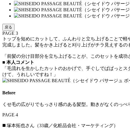
戻る
PAGE 3
トップを短めにカットして、ふんわりと立ち上げることで軽
完成しました。髪をかき上げると刈り上げがチラ見えするの
「前髪の分け目部分を立ち上げることが、このセットを成功
■
本人コメント
「毛流れを生かしたカットのおかげで、手ぐしでぱぱっとス
けて、うれしいですね！」
Before
くせ毛の広がりでもっさり感のある髪型。動きがなくのっぺ
PAGE 4
◼️ 塚本拓也さん（33歳／化粧品会社・マーケティング）