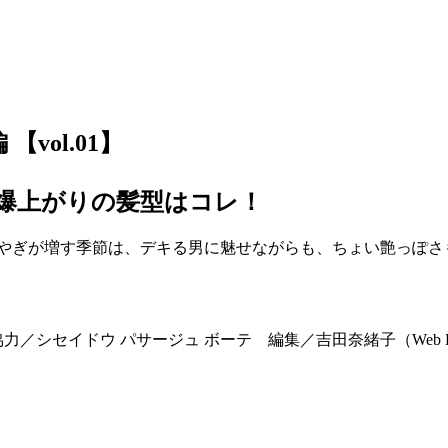
【vol.01】
度爆上がりの髪型はコレ！
やぎが増す季節は、デキる男に魅せながらも、ちょい艶っぽさも
力／シセイドウ パサージュ ボーテ 編集／吉田奈緒子（Web 