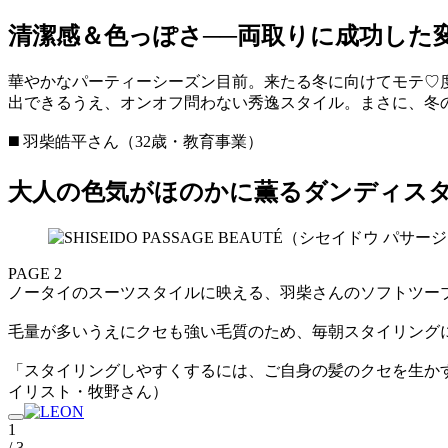
清潔感＆色っぽさ──両取りに成功した
華やかなパーティーシーズン目前。来たる冬に向けてモテ♡
出できるうえ、オンオフ問わない秀逸スタイル。まさに、冬の
◼️ 羽柴皓平さん（32歳・教育事業）
大人の色気がほのかに薫るダンディス
PAGE 2
ノータイのスーツスタイルに映える、羽柴さんのソフトツー
毛量が多いうえにクセも強い毛質のため、毎朝スタイリング
「スタイリングしやすくするには、ご自身の髪のクセを生か
イリスト・牧野さん）
1
/ 3