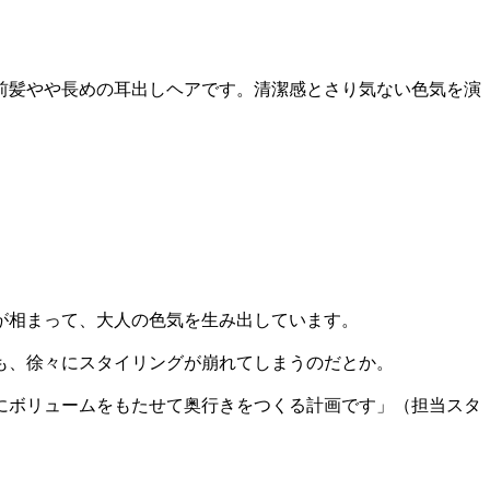
前髪やや長めの耳出しヘアです。清潔感とさり気ない色気を演
が相まって、大人の色気を生み出しています。
も、徐々にスタイリングが崩れてしまうのだとか。
にボリュームをもたせて奥行きをつくる計画です」（担当スタ