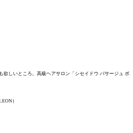
欲しいところ。高級ヘアサロン「シセイドウ パサージュ ボ
LEON）