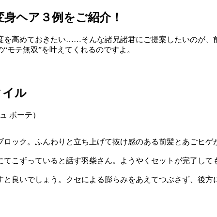
変身ヘア３例をご紹介！
度を高めておきたい……そんな諸兄諸君にご提案したいのが、
“モテ無双”を叶えてくれるのですよ。
タイル
ブロック。ふんわりと立ち上げて抜け感のある前髪とあごヒゲ
にてこずっていると話す羽柴さん。ようやくセットが完了して
すと良いでしょう。クセによる膨らみをあえてつぶさず、後方