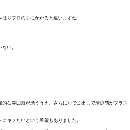
やはりプロの手にかかると違いますね！」
いない。
知的な雰囲気が漂ううえ、さらにおでこ出しで清涼感がプラス
トにキメたいという希望もありました。