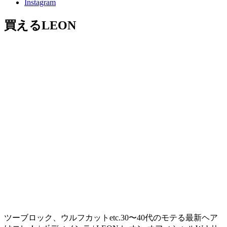
Instagram
買えるLEON
ツーブロック、ウルフカットetc.30〜40代のモテる最新ヘア