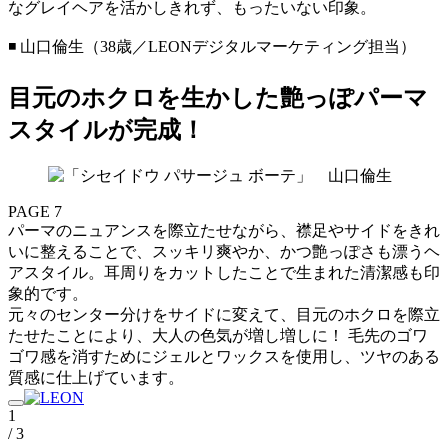
なグレイヘアを活かしきれず、もったいない印象。
◾️ 山口倫生（38歳／LEONデジタルマーケティング担当）
目元のホクロを生かした艶っぽパーマ
スタイルが完成！
PAGE 7
パーマのニュアンスを際立たせながら、襟足やサイドをきれ
いに整えることで、スッキリ爽やか、かつ艶っぽさも漂うヘ
アスタイル。耳周りをカットしたことで生まれた清潔感も印
象的です。
元々のセンター分けをサイドに変えて、目元のホクロを際立
たせたことにより、大人の色気が増し増しに！ 毛先のゴワ
ゴワ感を消すためにジェルとワックスを使用し、ツヤのある
質感に仕上げています。
1
/ 3