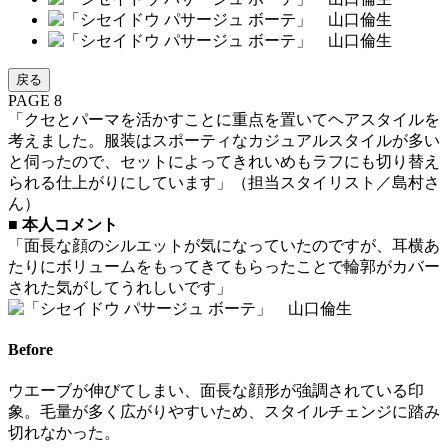
戻る
PAGE 8
「クセとパーマを活かすことに重点を置いてヘアスタイルを
考えました。服装はスポーティなカジュアルスタイルが多い
と伺ったので、セットによってきれいめもラフにも切り替え
られる仕上がりにしています」（担当スタイリスト／島村さ
ん）
■
本人コメント
「面長な顔のシルエットが気になっていたのですが、耳横あ
たりにボリュームをもってきてもらったことで輪郭がカバー
された気がしてうれしいです」
Before
ウエーブが伸びてしまい、面長な顔形が強調されている印
象。毛量が多く広がりやすいため、スタイルチェンジに踏み
切れなかった。