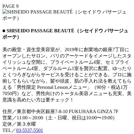
PAGE 9
■ SHISEIDO PASSAGE BEAUTÉ（シセイドウ パサージュ
ボーテ）
美の殿堂・資生堂美容室が、2019年に創業地の銀座7丁目に
オープンしたサロン。パリのアーケードをイメージしたスタ
イリッシュな空間に、プライベートルーム4室、セミプライ
ベートルーム4室、ダブルルーム1室を贅沢に配置。ゆったり
とくつろぎながらサービスを受けることができる。プロに施
術してもらいながら、髪や頭皮、肌の手入れ法を教えてもら
える「男性限定 Personal Lessonメニュー」（90分・税込1万
7050円）など、男性向けのトータル美容メニューも充実。美
意識を高めたい方は要チェック！
住所／東京都中央区銀座7-8-10 FUKUHARA GINZA 7F
営業／11:00～20:00（土・日曜、祝日は10:00〜19:00）
定休／第３水曜
TEL／
03-5537-5501