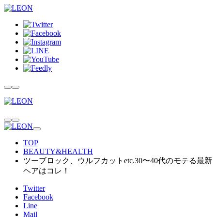
TOP
BEAUTY&HEALTH
ツーブロック、ウルフカットetc.30〜40代のモテる最新
ヘアはコレ！
Twitter
Facebook
Line
Mail