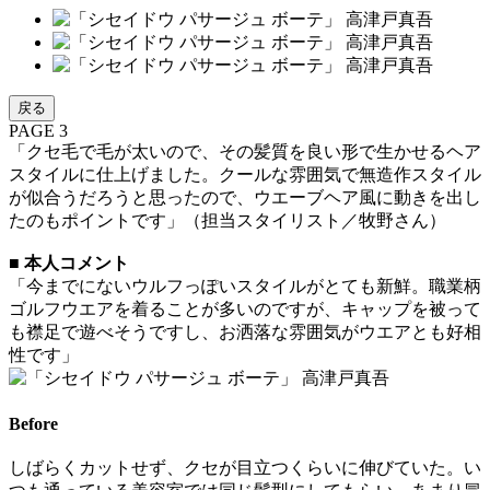
戻る
PAGE 3
「クセ毛で毛が太いので、その髪質を良い形で生かせるヘア
スタイルに仕上げました。クールな雰囲気で無造作スタイル
が似合うだろうと思ったので、ウエーブヘア風に動きを出し
たのもポイントです」（担当スタイリスト／牧野さん）
■ 本人コメント
「今までにないウルフっぽいスタイルがとても新鮮。職業柄
ゴルフウエアを着ることが多いのですが、キャップを被って
も襟足で遊べそうですし、お洒落な雰囲気がウエアとも好相
性です」
Before
しばらくカットせず、クセが目立つくらいに伸びていた。い