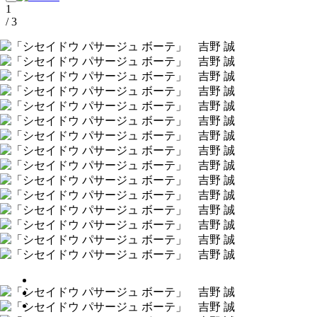
1
/ 3