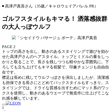
◾️ 高津戸真吾さん（35歳／キャロウェイアパレル PR）
ゴルフスタイルもキマる！ 洒落感抜群
の大人っぽウルフ
PAGE 2
トップの高さを出し、動きのあるスタイリングで遊びを効か
せた高津戸さんのヘアスタイル。トップとミドルの量をしっ
かりと取ることで、長さを残しつつも軽やかな雰囲気に。下
ろしても立ち上げてもキマる前髪で、印象チェンジも自由自
在です。
襟足は長めに残してウルフっぽさを演出しましたが、清潔感
も担保できる長さにとどめてバックスタイルもすっきり。ス
タイリングでは、ドライな質感を出すためにマット系のワッ
クスを使用し、動きのあるウエーブで無造作に仕上げてこな
れ感を醸しています。
1