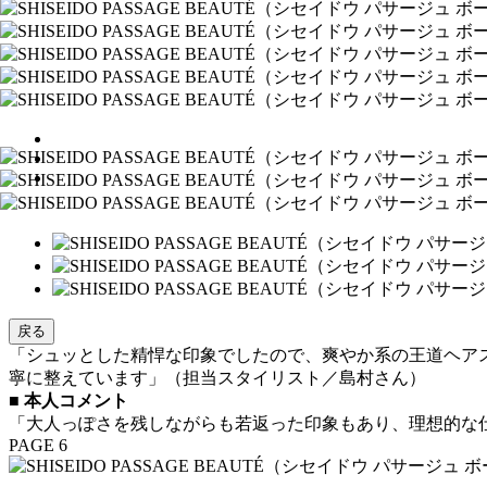
戻る
「シュッとした精悍な印象でしたので、爽やか系の王道ヘア
寧に整えています」（担当スタイリスト／島村さん）
■ 本人コメント
「大人っぽさを残しながらも若返った印象もあり、理想的な
PAGE 6