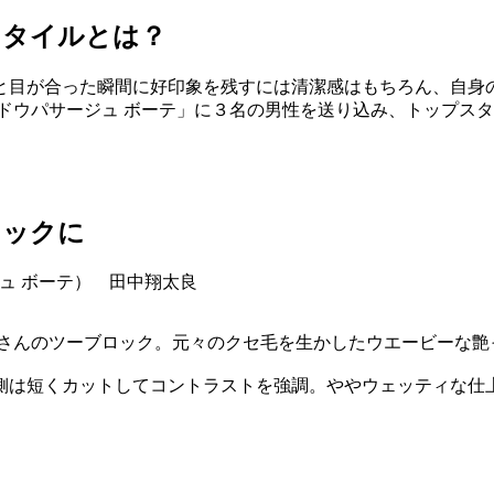
スタイルとは？
と目が合った瞬間に好印象を残すには清潔感はもちろん、自身
ドウパサージュ ボーテ」に３名の男性を送り込み、トップス
ロックに
中さんのツーブロック。元々のクセ毛を生かしたウエービーな
側は短くカットしてコントラストを強調。ややウェッティな仕