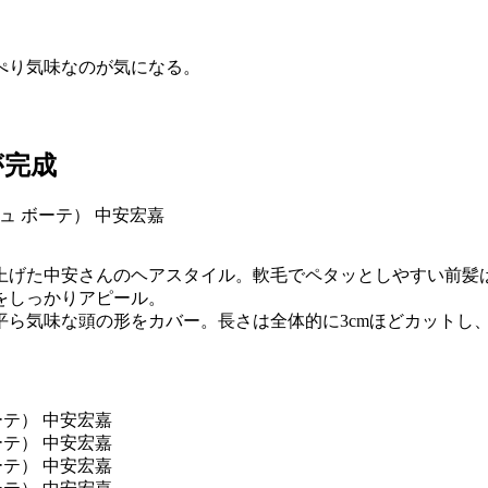
ぺり気味なのが気になる。
が完成
上げた中安さんのヘアスタイル。軟毛でペタッとしやすい前髪
をしっかりアピール。
ら気味な頭の形をカバー。長さは全体的に3cmほどカットし