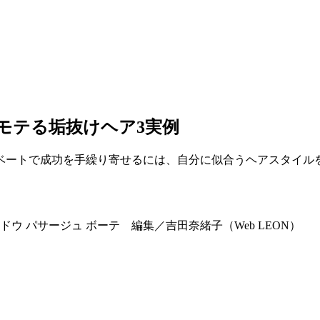
のモテる垢抜けヘア3実例
ベートで成功を手繰り寄せるには、自分に似合うヘアスタイル
 パサージュ ボーテ 編集／吉田奈緒子（Web LEON）