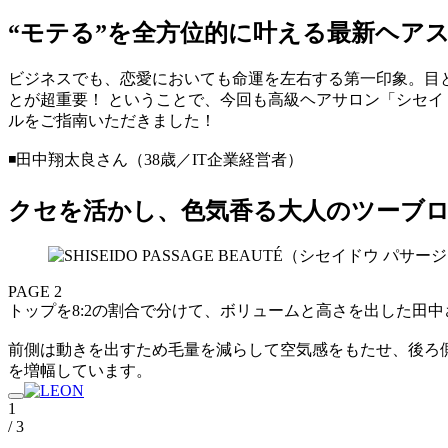
“モテる”を全方位的に叶える最新ヘア
ビジネスでも、恋愛においても命運を左右する第一印象。目
とが超重要！ ということで、今回も高級ヘアサロン「シセイ
ルをご指南いただきました！
◾️田中翔太良さん（38歳／IT企業経営者）
クセを活かし、色気香る大人のツーブ
PAGE 2
トップを8:2の割合で分けて、ボリュームと高さを出した田
前側は動きを出すため毛量を減らして空気感をもたせ、後ろ
を増幅しています。
1
/ 3