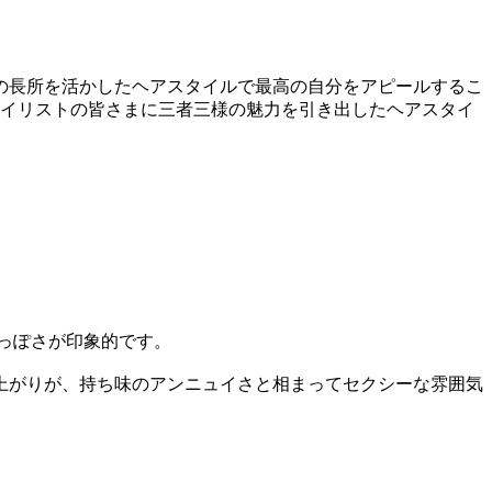
の長所を活かしたヘアスタイルで最高の自分をアピールするこ
タイリストの皆さまに三者三様の魅力を引き出したヘアスタイ
艶っぽさが印象的です。
上がりが、持ち味のアンニュイさと相まってセクシーな雰囲気