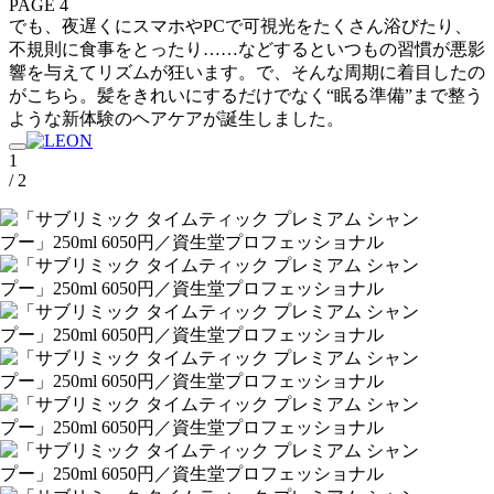
PAGE 4
でも、夜遅くにスマホやPCで可視光をたくさん浴びたり、
不規則に食事をとったり……などするといつもの習慣が悪影
響を与えてリズムが狂います。で、そんな周期に着目したの
がこちら。髪をきれいにするだけでなく“眠る準備”まで整う
ような新体験のヘアケアが誕生しました。
1
/ 2