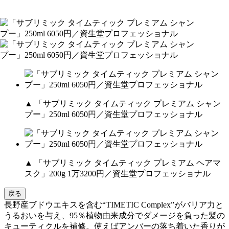
▲ 「サブリミック タイムティック プレミアム シャン
プー」250ml 6050円／資生堂プロフェッショナル
▲ 「サブリミック タイムティック プレミアム ヘアマ
スク」200g 1万3200円／資生堂プロフェッショナル
戻る
長野産ブドウエキスを含む“TIMETIC Complex”がバリア力と
うるおいを与え、95％植物由来成分でダメージを負った髪の
キューティクルを補修。使えばアンバーの落ち着いた香りが