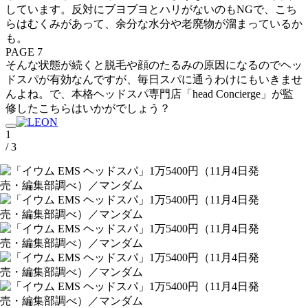
しています。反対にブヨブヨとハリがないのもNGで、こち
らはむくみがあって、余分な水分や老廃物が溜まっているか
も。
PAGE 7
そんな状態が続くと脱毛や顔のたるみの原因になるのでヘッ
ドスパが有効なんですが、毎日スパに通うわけにもいきませ
んよね。で、本格ヘッドスパ専門店「head Concierge」が監
修したこちらはいかがでしょう？
1
/ 3