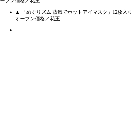
▲ 「めぐりズム 蒸気でホットアイマスク」12枚入り
オープン価格／花王