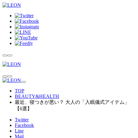
TOP
BEAUTY&HEALTH
最近、寝つきが悪い？ 大人の「入眠儀式アイテム」
【6選】
Twitter
Facebook
Line
Mail