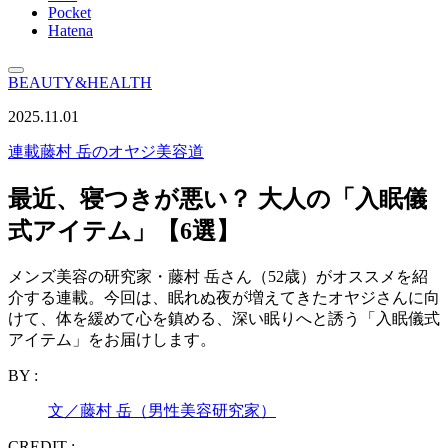
Pocket
Hatena
BEAUTY&HEALTH
2025.11.01
連載
藤村 岳のオヤジ美容道
最近、寝つきが悪い？ 大人の「入眠儀
式アイテム」【6選】
メンズ美容の研究家・藤村 岳さん（52歳）がオススメを紹
介する連載。今回は、眠れぬ夜が増えてきたオヤジさんに向
けて、体を緩めて心を鎮める、深い眠りへと誘う「入眠儀式
アイテム」をお届けします。
BY :
文／藤村 岳（男性美容研究家）
CREDIT :