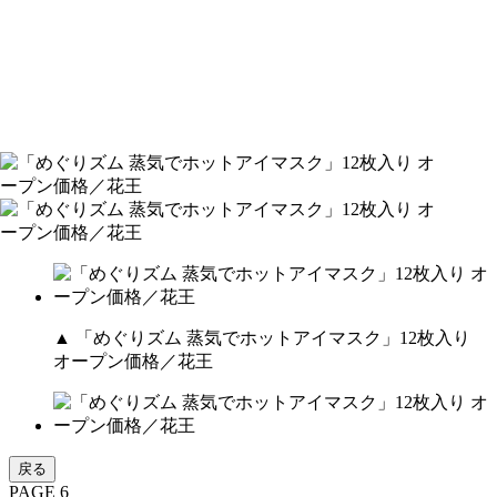
▲ 「めぐりズム 蒸気でホットアイマスク」12枚入り
オープン価格／花王
戻る
PAGE 6