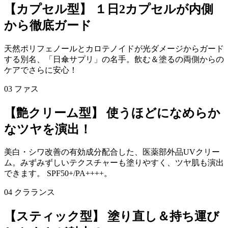
【カプセル型】 １日2カプセルが内側
から徹底ガード
天然ポリフェノールとカロテノイドが光ダメージからガード
する別名、「日傘サプリ」の名手。飲む＆塗るの両側からの
ケアでさらに安心！
03 ファス
【艶クリーム型】 使うほどになめらか
なツヤを演出！
美白・シワ改善の有効成分配合した、医薬部外品UVクリー
ム。みずみずしいテクスチャーも塗りやすく、ツヤ肌も演出
できます。 SPF50+/PA++++。
04 クラランス
【スティック型】 塗り直し＆持ち運び