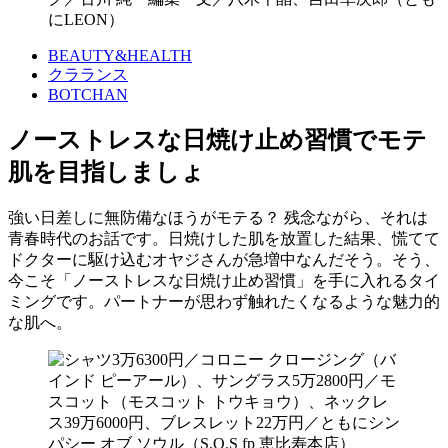
にLEON）
BEAUTY&HEALTH
クラランス
BOTCHAN
ノーストレスな日焼け止め習慣でモテ
肌を目指しましょ
強い日差しに無防備なほうがモテる？ 残念ながら、それは
青春時代のお話です。日焼けした肌を放置した結果、慌てて
ドクターに駆け込むオヤジさんが急増中なんだそう。そう、
今こそ「ノーストレスな日焼け止め習慣」を手に入れるタイ
ミングです。パートナーが思わず触れたくなるような魅力的
な肌へ。