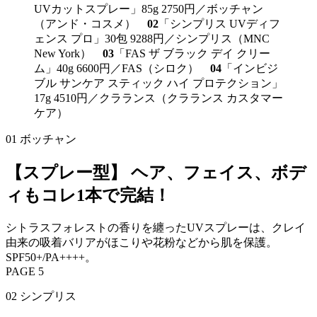
UVカットスプレー」85g 2750円／ボッチャン
（アンド・コスメ）
02
「シンプリス UVディフ
ェンス プロ」30包 9288円／シンプリス（MNC
New York）
03
「FAS ザ ブラック デイ クリー
ム」40g 6600円／FAS（シロク）
04
「インビジ
ブル サンケア スティック ハイ プロテクション」
17g 4510円／クラランス（クラランス カスタマー
ケア）
01 ボッチャン
【スプレー型】 ヘア、フェイス、ボデ
ィもコレ1本で完結！
シトラスフォレストの香りを纏ったUVスプレーは、クレイ
由来の吸着バリアがほこりや花粉などから肌を保護。
SPF50+/PA++++。
PAGE 5
02 シンプリス