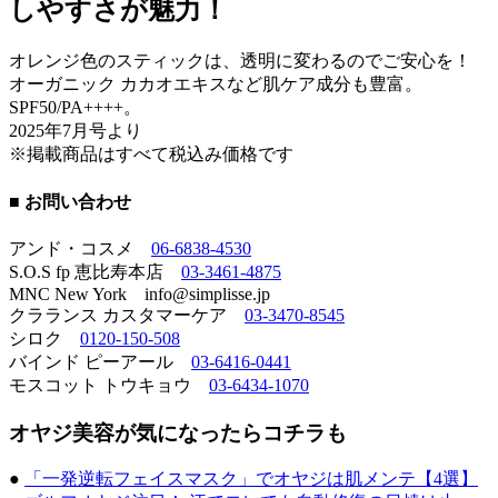
しやすさが魅力！
オレンジ色のスティックは、透明に変わるのでご安心を！
オーガニック カカオエキスなど肌ケア成分も豊富。
SPF50/PA++++。
2025年7月号より
※掲載商品はすべて税込み価格です
■ お問い合わせ
アンド・コスメ
06-6838-4530
S.O.S fp 恵比寿本店
03-3461-4875
MNC New York info@simplisse.jp
クラランス カスタマーケア
03-3470-8545
シロク
0120-150-508
バインド ピーアール
03-6416-0441
モスコット トウキョウ
03-6434-1070
オヤジ美容が気になったらコチラも
●
「一発逆転フェイスマスク」でオヤジは肌メンテ【4選】