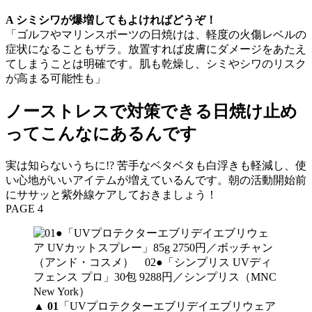
A シミシワが爆増してもよければどうぞ！
「ゴルフやマリンスポーツの日焼けは、軽度の火傷レベルの
症状になることもザラ。放置すれば皮膚にダメージをあたえ
てしまうことは明確です。肌も乾燥し、シミやシワのリスク
が高まる可能性も」
ノーストレスで対策できる日焼け止め
ってこんなにあるんです
実は知らないうちに!? 苦手なベタベタも白浮きも軽減し、使
い心地がいいアイテムが増えているんです。朝の活動開始前
にササッと紫外線ケアしておきましょう！
PAGE 4
▲
01
「UVプロテクターエブリデイエブリウェア