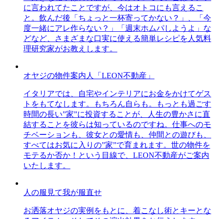
に言われてたことですが、今はオトコにも言えるこ
と。飲んだ後「ちょっと一杯寄ってかない？」、「今
度一緒にアレ作らない？」「週末ホムパしようよ」な
どなど、さまざまな口実に使える簡単レシピを人気料
理研究家がお教えします。
オヤジの物件案内人「LEON不動産」
イタリアでは、自宅やインテリアにお金をかけてゲス
トをもてなします。もちろん自らも。もっとも過ごす
時間の長い”家”に投資することが、人生の豊かさに直
結することを彼らは知っているのですね。仕事へのモ
チベーションも、彼女との愛情も、仲間との遊びも、
すべてはお気に入りの”家”で育まれます。世の物件を
モテるか否か！という目線で、LEON不動産がご案内
いたします。
人の服見て我が服直せ
お洒落オヤジの実例をもとに、着こなし術とキーとな