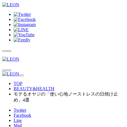
TOP
BEAUTY&HEALTH
モテるオヤジの「使い心地ノーストレスの日焼け止
め」4選
Twitter
Facebook
Line
Mail