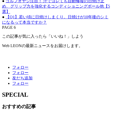
●
ゴルフオヤジ注目！ 汗でヨレても自動修復の日焼け止
め、グリップ力を強化するコンディショニングボール他【5
選】
●
【Q1】若い頃に日焼けしまくり。日焼けが10年後のシミ
になるって本当ですか？
PAGE 6
この記事が気に入ったら「いいね！」しよう
Web LEONの最新ニュースをお届けします。
フォロー
フォロー
友だち追加
フォロー
SPECIAL
おすすめの記事