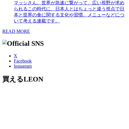
マッシさん。世界が急速に繋がって、広い視野が求め
られるこの時代に、日本人とはちょっと違う視点で日
本と世界の食に関する文化や習慣、メニューなどにつ
いて考える連載です。
READ MORE
X
Facebook
Instagram
買えるLEON