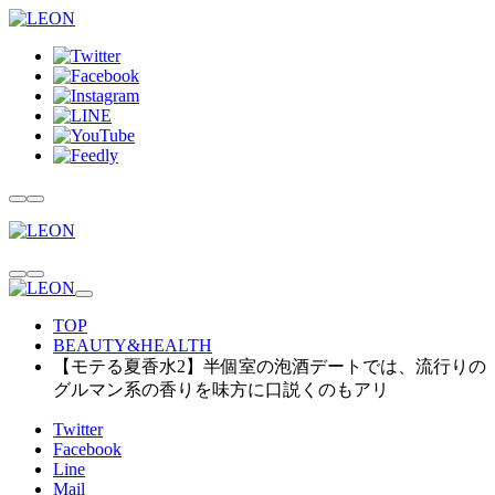
TOP
BEAUTY&HEALTH
【モテる夏香水2】半個室の泡酒デートでは、流行りの
グルマン系の香りを味方に口説くのもアリ
Twitter
Facebook
Line
Mail