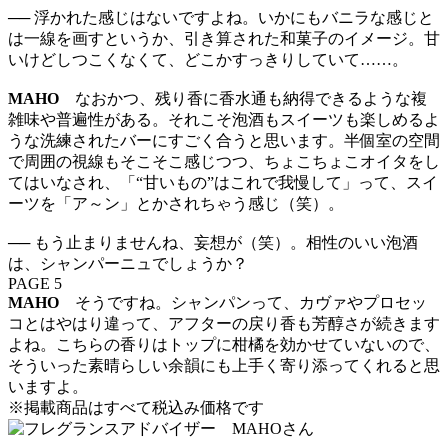
── 浮かれた感じはないですよね。いかにもバニラな感じと
は一線を画すというか、引き算された和菓子のイメージ。甘
いけどしつこくなくて、どこかすっきりしていて……。
MAHO
なおかつ、残り香に香水通も納得できるような複
雑味や普遍性がある。それこそ泡酒もスイーツも楽しめるよ
うな洗練されたバーにすごく合うと思います。半個室の空間
で周囲の視線もそこそこ感じつつ、ちょこちょこオイタをし
てはいなされ、「“甘いもの”はこれで我慢して」って、スイ
ーツを「ア～ン」とかされちゃう感じ（笑）。
── もう止まりませんね、妄想が（笑）。相性のいい泡酒
は、シャンパーニュでしょうか？
PAGE 5
MAHO
そうですね。シャンパンって、カヴァやプロセッ
コとはやはり違って、アフターの戻り香も芳醇さが続きます
よね。こちらの香りはトップに柑橘を効かせていないので、
そういった素晴らしい余韻にも上手く寄り添ってくれると思
いますよ。
※掲載商品はすべて税込み価格です