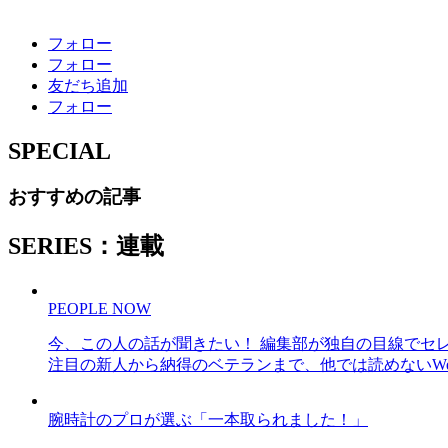
フォロー
フォロー
友だち追加
フォロー
SPECIAL
おすすめの記事
SERIES：連載
PEOPLE NOW
今、この人の話が聞きたい！ 編集部が独自の目線でセ
注目の新人から納得のベテランまで、他では読めないWe
腕時計のプロが選ぶ「一本取られました！」