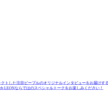
レクトした注目ピープルのオリジナルインタビューをお届けす
b LEONならではのスペシャルトークをお楽しみください！