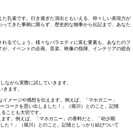
えた孔雀です。行き過ぎた演出ともいえる、仰々しい表現力が
わってきた事柄に限らず、歴史的な物事から伝記まで、あなた
されるでしょう。様々なバラエティに富む要素も、あなたのフ
すが、イベントの企画、音楽、映像の指揮、インテリアの総合
ていきます。
えます。例えば、「マホガニー」の香料だと、「幼少期
した！」（堀川）とのこと。記憶としっかり結びついて