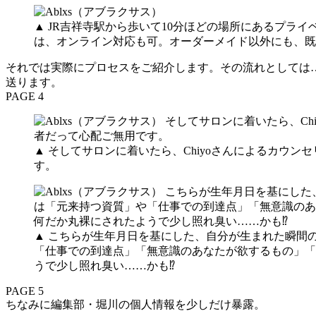
▲ JR吉祥寺駅から歩いて10分ほどの場所にあるプ
は、オンライン対応も可。オーダーメイド以外にも、既
それでは実際にプロセスをご紹介します。その流れとしては
送ります。
PAGE 4
▲ そしてサロンに着いたら、Chiyoさんによるカウ
す。
▲ こちらが生年月日を基にした、自分が生まれた瞬間
「仕事での到達点」「無意識のあなたが欲するもの」「
うで少し照れ臭い……かも⁉
PAGE 5
ちなみに編集部・堀川の個人情報を少しだけ暴露。