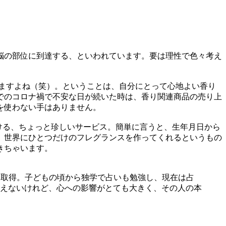
脳の部位に到達する、といわれています。要は理性で色々考え
ますよね（笑）。ということは、自分にとって心地よい香り
でのコロナ禍で不安な日が続いた時は、香り関連商品の売り上
を使わない手はありません。
手掛ける、ちょっと珍しいサービス。簡単に言うと、生年月日から
、世界にひとつだけのフレグランスを作ってくれるというもの
きちゃいます。
格を取得。子どもの頃から独学で占いも勉強し、現在は占
えないけれど、心への影響がとても大きく、その人の本