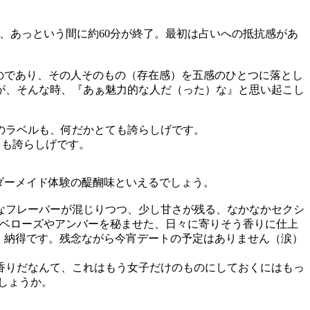
れ、あっという間に約60分が終了。最初は占いへの抵抗感があ
いものであり、その人そのもの（存在感）を五感のひとつに落とし
が、そんな時、『あぁ魅力的な人だ（った）な』と思い起こし
とても誇らしげです。
ダーメイド体験の醍醐味といえるでしょう。
なフレーバーが混じりつつ、少し甘さが残る、なかなかセクシ
ュベローズやアンバーを秘ませた、日々に寄りそう香りに仕上
ね、納得です。残念ながら今宵デートの予定はありません（涙）
香りだなんて、これはもう女子だけのものにしておくにはもっ
しょうか。