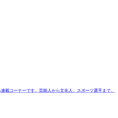
る連載コーナーです。芸能人から文化人、スポーツ選手まで、