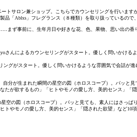
ライベートサロン兼ショップ。こちらでカウンセリングを行いま
製品「Ablxs」フレグランス（８種類）を取り扱っているの
……まず事前に、生年月日や好きな花、色、果物、思い出の香
ンセリングがスタート。優しく問いかけるような雰囲気で会話が
の星空の図（ホロスコープ）。パッと見ても、素人にはさっぱ
ヒトやモノの愛し方、美的センス」「隠された欲望」など10