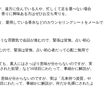
すが、遠方に住んでいる人や、忙しくて足を運べない場合
で、香りに興味ある方はぜひお立ち寄りを。
り、愛用している香水などのカウンセリングシートをメールで
進むので、緊張は皆無。占い初心者だって心配ご無用で
り意味が分からないのですが、実は「元来持つ資質」や
項目にわたって、事細かに解説が。何だか丸裸にされたよ