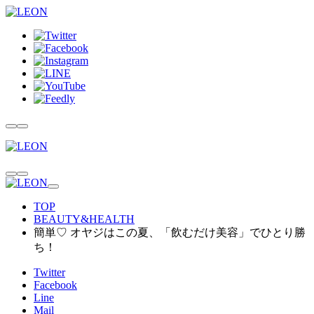
TOP
BEAUTY&HEALTH
簡単♡ オヤジはこの夏、「飲むだけ美容」でひとり勝
ち！
Twitter
Facebook
Line
Mail