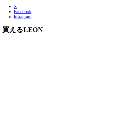
X
Facebook
Instagram
買えるLEON