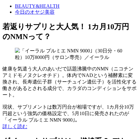
BEAUTY&HEALTH
今日のオヤジ美容
若返りサプリと大人気！ 1カ月10万円
のNMNって？
健康を気遣う大人のあいだで話題沸騰中のNMN（ニコチン
アミドモノヌクレオチド）。体内でNADという補酵素に変
換され、長寿遺伝子群（サーチュイン遺伝子）を活性化する
働きがあるとされる成分で、カラダのコンディションをサポ
ート。
現状、サプリメントは数万円台が相場ですが、1カ月分10万
円超という強気の価格設定で、5月10日に発売されたのが
「イーラル プルミエ NMN 9000｣。
詳しく読む