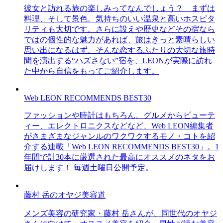
彼女と訪れる旅の楽しみってなんでしょう？ まずは
料理、そして景色。気持ちのいい温泉と高いホスピタ
リティも大切です。さらに設えや歴史などその宿なら
ではの個性的な魅力があれば、旅はきっと素晴らしい
思い出になるはず。そんな恋するふたりの大切な旅時
間を演出する“ハズさない”宿を、LEONが実際に訪れ
た中から自信をもってご紹介します。
Web LEON RECOMMENDS BEST30
ファッションや時計はもちろん、グルメからビューテ
ィー、エレクトロニクスなどなど、Web LEON編集者
がさまざまなジャンルのワクワクするモノ・コトを紹
介する連載「Web LEON RECOMMENDS BEST30」。1
年間で計30本に厳選された最高にオススメのネタをお
届けします！ 毎週土曜日公開予定。
藤村 岳のオヤジ美容道
メンズ美容の研究家・藤村 岳さんが、同世代のオヤジ