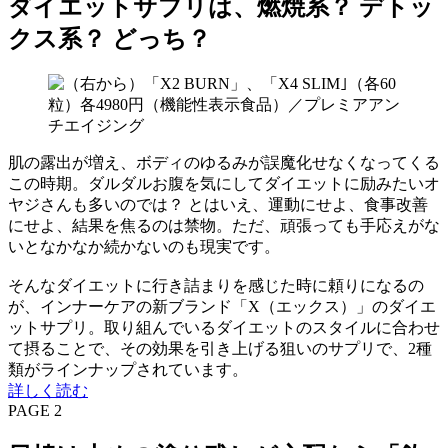
ダイエットサプリは、燃焼系？ デトッ
クス系？ どっち？
肌の露出が増え、ボディのゆるみが誤魔化せなくなってくる
この時期。ダルダルお腹を気にしてダイエットに励みたいオ
ヤジさんも多いのでは？ とはいえ、運動にせよ、食事改善
にせよ、結果を焦るのは禁物。ただ、頑張っても手応えがな
いとなかなか続かないのも現実です。
そんなダイエットに行き詰まりを感じた時に頼りになるの
が、インナーケアの新ブランド「X（エックス）」のダイエ
ットサプリ。取り組んでいるダイエットのスタイルに合わせ
て摂ることで、その効果を引き上げる狙いのサプリで、2種
類がラインナップされています。
詳しく読む
PAGE 2