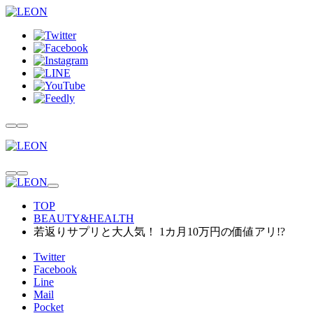
TOP
BEAUTY&HEALTH
若返りサプリと大人気！ 1カ月10万円の価値アリ!?
Twitter
Facebook
Line
Mail
Pocket