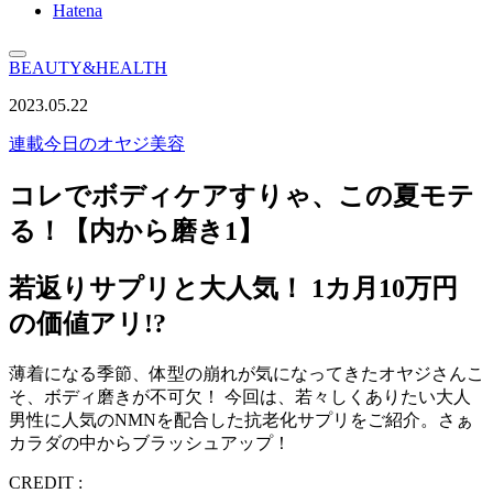
Hatena
BEAUTY&HEALTH
2023.05.22
連載
今日のオヤジ美容
コレでボディケアすりゃ、この夏モテ
る！【内から磨き1】
若返りサプリと大人気！ 1カ月10万円
の価値アリ!?
薄着になる季節、体型の崩れが気になってきたオヤジさんこ
そ、ボディ磨きが不可欠！ 今回は、若々しくありたい大人
男性に人気のNMNを配合した抗老化サプリをご紹介。さぁ
カラダの中からブラッシュアップ！
CREDIT :