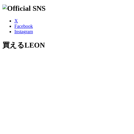
X
Facebook
Instagram
買えるLEON