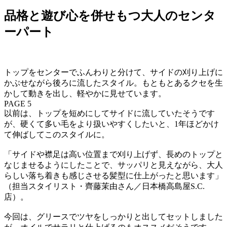
品格と遊び心を併せもつ大人のセンタ
ーパート
トップをセンターでふんわりと分けて、サイドの刈り上げに
かぶせながら後ろに流したスタイル。もともとあるクセを生
かして動きを出し、軽やかに見せています。
PAGE 5
以前は、トップを短めにしてサイドに流していたそうです
が、硬くて多い毛をより扱いやすくしたいと、1年ほどかけ
て伸ばしてこのスタイルに。
「サイドや襟足は高い位置まで刈り上げず、長めのトップと
なじませるようにしたことで、サッパリと見えながら、大人
らしい落ち着きも感じさせる髪型に仕上がったと思います」
（担当スタイリスト・齊藤茉由さん／日本橋高島屋S.C.
店）。
今回は、グリースでツヤをしっかりと出してセットしました