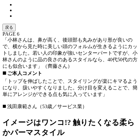
戻る
PAGE 6
「小林さんは、鼻が高く、後頭部も丸みがあり形が良いの
で、横から見た時に美しい頭のフォルムが生きるようにカッ
トしました。若い人の印象が強いセンターパートですが、小
林さんのように品の良さのあるスタイルなら、40代50代の方
にも似合います」（齊藤さん）
◼️ ご本人コメント
「トップを伸ばしたことで、スタイリングが楽にキマるよう
になり、扱いやすくなりました。分け目を変えることで、簡
単にアレンジができる点も気に入っています」
◼️ 浅田康範さん（53歳／サービス業）
イメージはワンコ!? 触りたくなる柔ら
かパーマスタイル