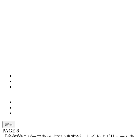
戻る
PAGE 8
「全体的にパーマをかけていますが、サイドはボリュームを