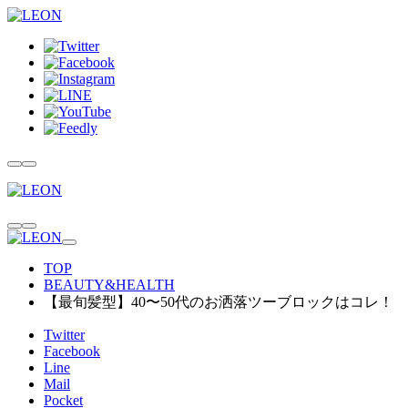
TOP
BEAUTY&HEALTH
【最旬髪型】40〜50代のお洒落ツーブロックはコレ！
Twitter
Facebook
Line
Mail
Pocket