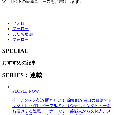
Web LEONの最新ニュースをお届けします。
フォロー
フォロー
友だち追加
フォロー
SPECIAL
おすすめの記事
SERIES：連載
PEOPLE NOW
今、この人の話が聞きたい！ 編集部が独自の目線でセ
レクトした注目ピープルのオリジナルインタビューを
お届けする連載コーナーです。芸能人から文化人、ス