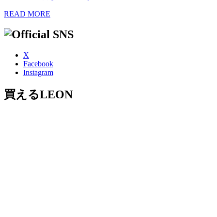
READ MORE
X
Facebook
Instagram
買えるLEON