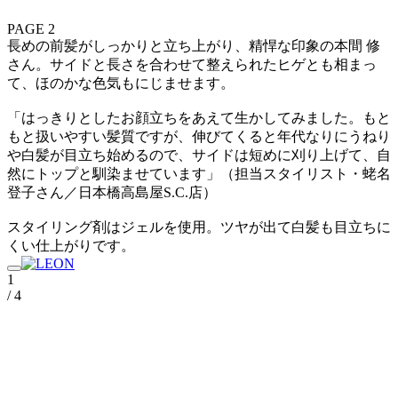
PAGE 2
長めの前髪がしっかりと立ち上がり、精悍な印象の本間 修
さん。サイドと長さを合わせて整えられたヒゲとも相まっ
て、ほのかな色気もにじませます。
「はっきりとしたお顔立ちをあえて生かしてみました。もと
もと扱いやすい髪質ですが、伸びてくると年代なりにうねり
や白髪が目立ち始めるので、サイドは短めに刈り上げて、自
然にトップと馴染ませています」（担当スタイリスト・蛯名
登子さん／日本橋高島屋S.C.店）
スタイリング剤はジェルを使用。ツヤが出て白髪も目立ちに
くい仕上がりです。
1
/ 4