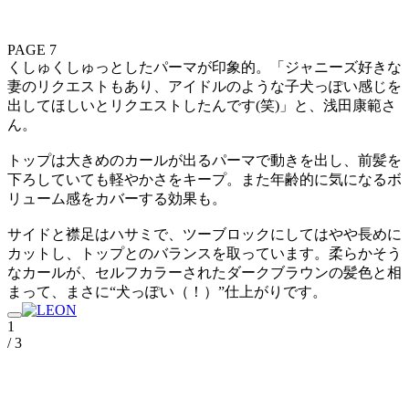
PAGE 7
くしゅくしゅっとしたパーマが印象的。「ジャニーズ好きな
妻のリクエストもあり、アイドルのような子犬っぽい感じを
出してほしいとリクエストしたんです(笑)」と、浅田康範さ
ん。
トップは大きめのカールが出るパーマで動きを出し、前髪を
下ろしていても軽やかさをキープ。また年齢的に気になるボ
リューム感をカバーする効果も。
サイドと襟足はハサミで、ツーブロックにしてはやや長めに
カットし、トップとのバランスを取っています。柔らかそう
なカールが、セルフカラーされたダークブラウンの髪色と相
まって、まさに“犬っぽい（！）”仕上がりです。
1
/ 3