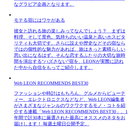
なグラビア企画となります。
モテる宿にはワケがある
彼女と訪れる旅の楽しみってなんでしょう？ まずは
料理、そして景色。気持ちのいい温泉と高いホスピタ
リティも大切です。さらに設えや歴史などその宿なら
ではの個性的な魅力があれば、旅はきっと素晴らしい
思い出になるはず。そんな恋するふたりの大切な旅時
間を演出する“ハズさない”宿を、LEONが実際に訪れ
た中から自信をもってご紹介します。
Web LEON RECOMMENDS BEST30
ファッションや時計はもちろん、グルメからビューテ
ィー、エレクトロニクスなどなど、Web LEON編集者
がさまざまなジャンルのワクワクするモノ・コトを紹
介する連載「Web LEON RECOMMENDS BEST30」。1
年間で計30本に厳選された最高にオススメのネタをお
届けします！ 毎週土曜日公開予定。