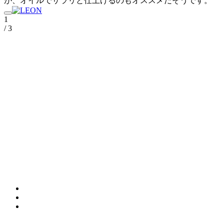
が、オイルでサラリと仕上げるのもオススメだそうです。
1
/ 3