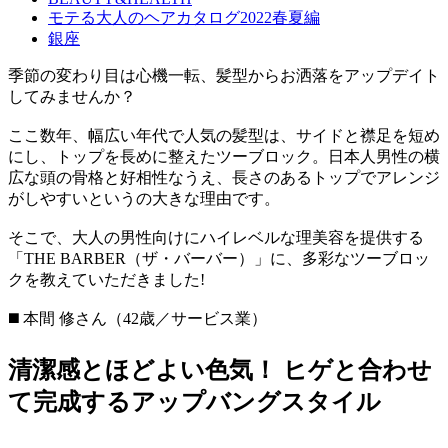
モテる大人のヘアカタログ2022春夏編
銀座
季節の変わり目は心機一転、髪型からお洒落をアップデイト
してみませんか？
ここ数年、幅広い年代で人気の髪型は、サイドと襟足を短め
にし、トップを長めに整えたツーブロック。日本人男性の横
広な頭の骨格と好相性なうえ、長さのあるトップでアレンジ
がしやすいというの大きな理由です。
そこで、大人の男性向けにハイレベルな理美容を提供する
「THE BARBER（ザ・バーバー）」に、多彩なツーブロッ
クを教えていただきました!
◼️ 本間 修さん（42歳／サービス業）
清潔感とほどよい色気！ ヒゲと合わせ
て完成するアップバングスタイル