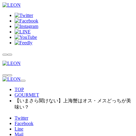
TOP
GOURMET
【いまさら聞けない】上海蟹はオス・メスどっちが美
味い？
Twitter
Facebook
Line
Mail