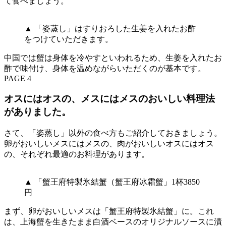
て食べましょう。
▲ 「姿蒸し」はすりおろした生姜を入れたお酢
をつけていただきます。
中国では蟹は身体を冷やすといわれるため、生姜を入れたお
酢で味付け、身体を温めながらいただくのが基本です。
PAGE 4
オスにはオスの、メスにはメスのおいしい料理法
がありました。
さて、「姿蒸し」以外の食べ方もご紹介しておきましょう。
卵がおいしいメスにはメスの、肉がおいしいオスにはオス
の、それぞれ最適のお料理があります。
▲ 「蟹王府特製氷結蟹（蟹王府冰霜蟹」1杯3850
円
まず、卵がおいしいメスは「蟹王府特製氷結蟹」に。これ
は、上海蟹を生きたまま白酒ベースのオリジナルソースに漬