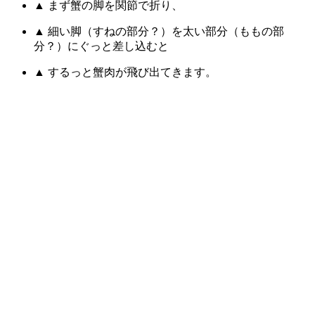
▲ まず蟹の脚を関節で折り、
▲ 細い脚（すねの部分？）を太い部分（ももの部
分？）にぐっと差し込むと
▲ するっと蟹肉が飛び出てきます。