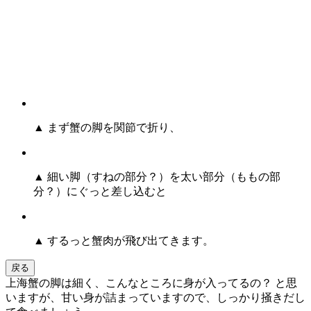
▲ まず蟹の脚を関節で折り、
▲ 細い脚（すねの部分？）を太い部分（ももの部
分？）にぐっと差し込むと
▲ するっと蟹肉が飛び出てきます。
戻る
上海蟹の脚は細く、こんなところに身が入ってるの？ と思
いますが、甘い身が詰まっていますので、しっかり掻きだし