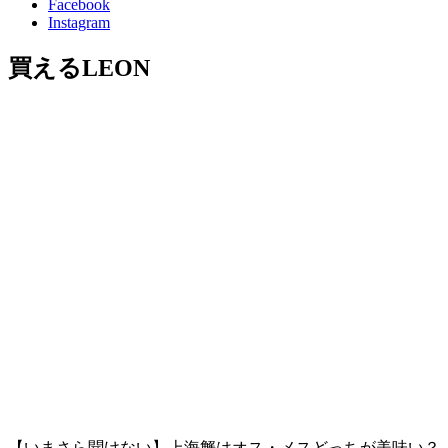
Facebook
Instagram
買えるLEON
【いまさら聞けない】上海蟹はオス・メスどっちが美味い？