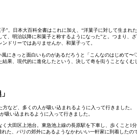
菓子”。日本大百科全書はこれに加え、“洋菓子に対して生まれ
して、明治以降に和菓子と称するようになった”と。つまり、
レンドリーではありませんか、和菓子って。
追い風にきっと面白いものがあるだろうと「こんなのはじめて〜
た結果、現代的に進化したという、決して奇を衒うことなくむ
羹」
が吸い込まれるように入って行きました。
なく大田区上池台。東急池上線の長原駅を下車し、歩くこと1分
離れた、パリの郊外にあるようなかわいい一軒家に到着したの