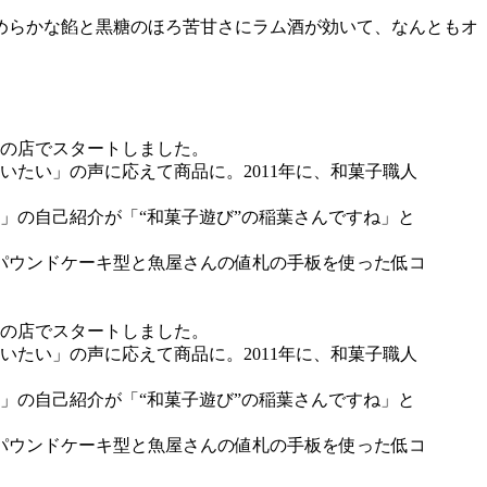
めらかな餡と黒糖のほろ苦甘さにラム酒が効いて、なんともオ