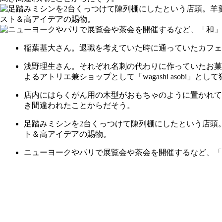
稲葉基大さん。退職を考えていた時に通っていたカフェ
浅野理生さん。それぞれ名刺の代わりに作っていたお菓
よるアトリエ兼ショップとして「wagashi asobi」とし
店内にはらくがん用の木型がおもちゃのように置かれて
き間違われたことからだそう。
足踏みミシンを2台くっつけて陳列棚にしたという店頭
ト＆高アイデアの賜物。
ニューヨークやパリで展覧会や茶会を開催するなど、「