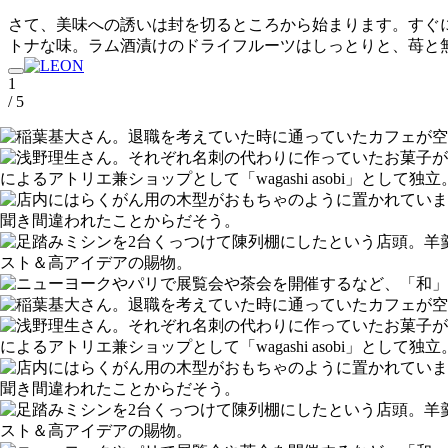
さて、美味への誘いは封を切るところから始まります。すぐ
トナな味。ラム酒漬けのドライフルーツはしっとりと、苺と
1
/ 5