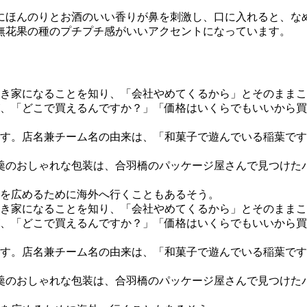
にほんのりとお酒のいい香りが鼻を刺激し、口に入れると、な
無花果の種のプチプチ感がいいアクセントになっています。