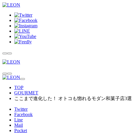
TOP
GOURMET
ここまで進化した！ オトコも惚れるモダン和菓子店3選
Twitter
Facebook
Line
Mail
Pocket