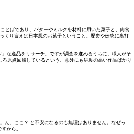
たことばであり、バターやミルクを材料に用いた菓子と、肉食
ざっくり言えば日本風のお菓子ということ。歴史や伝統に裏打
♡」な逸品をリサーチ。ですが調査を進めるうちに、職人がそ
しろ原点回帰しているという、意外にも純度の高い作品ばかり
。ん、ここ？ と不安になるのも無理はありません。なぜっ
ですから。