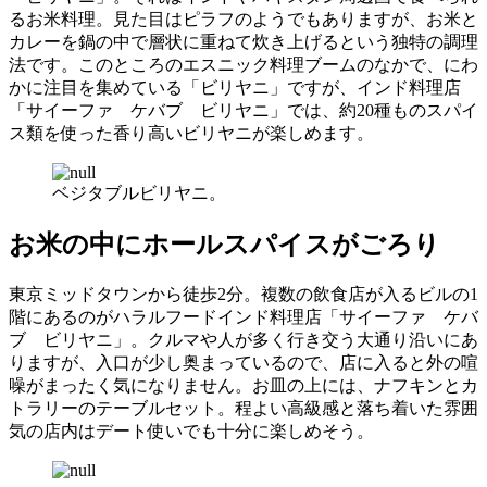
るお米料理。見た目はピラフのようでもありますが、お米と
カレーを鍋の中で層状に重ねて炊き上げるという独特の調理
法です。このところのエスニック料理ブームのなかで、にわ
かに注目を集めている「ビリヤニ」ですが、インド料理店
「サイーファ ケバブ ビリヤニ」では、約20種ものスパイ
ス類を使った香り高いビリヤニが楽しめます。
ベジタブルビリヤニ。
お米の中にホールスパイスがごろり
東京ミッドタウンから徒歩2分。複数の飲食店が入るビルの1
階にあるのがハラルフードインド料理店「サイーファ ケバ
ブ ビリヤニ」。クルマや人が多く行き交う大通り沿いにあ
りますが、入口が少し奥まっているので、店に入ると外の喧
噪がまったく気になりません。お皿の上には、ナフキンとカ
トラリーのテーブルセット。程よい高級感と落ち着いた雰囲
気の店内はデート使いでも十分に楽しめそう。