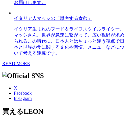
お届けします。
イタリア人マッシの「思考する食欲」
イタリア生まれのフード＆ライフスタイルライター、
マッシさん。世界が急速に繋がって、広い視野が求め
られるこの時代に、日本人とはちょっと違う視点で日
本と世界の食に関する文化や習慣、メニューなどにつ
いて考える連載です。
READ MORE
X
Facebook
Instagram
買えるLEON