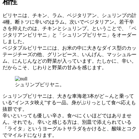
相性
ビリヤニは、チキン、ラム、ベジタリアン、シュリンプの計
4種。断トツに辛いのはラム。次いでベジタリアン。若干辛
さを抑えたのは、チキンとシュリンプ。ということで、「ベ
ジタリアンビリヤニ」と「シュリンプビリヤニ」をオーダー
しました。
ベジタブルビリヤニには、お米の中に大きなダイス型のカッ
テージチーズの他、グリンピース、いんげん、マッシュルー
ム、にんじんなどの野菜が入っています。たしかに、辛い。
だからこそ、じわりと野菜の甘みを感じます。
シュリンプビリヤニ。
シュリンプビリヤニは、大きな車海老3本がど～んと乗って
いる“インスタ映え”する一品。身がぷりっとして食べ応えも
抜群です。
辛いといっても優しい辛さ。食べにくいほどではありませ
ん。それでも、辛いと感じる方は、別皿で添えられている
「ライタ」というヨーグルトサラダをかけると、酸味とコク
でマイルドになります。