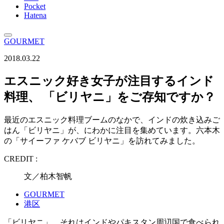
Pocket
Hatena
GOURMET
2018.03.22
エスニック好き女子が注目するインド
料理、 「ビリヤニ」をご存知ですか？
最近のエスニック料理ブームのなかで、インドの炊き込みご
はん「ビリヤニ」が、にわかに注目を集めています。六本木
の「サイーファ ケバブ ビリヤニ」を訪れてみました。
CREDIT :
文／柏木智帆
GOURMET
港区
「ビリヤニ」。それはインドやパキスタン周辺国で食べられ