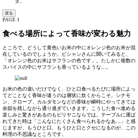
ダ。
戻る
PAGE 3
食べる場所によって香味が変わる魅力
ところで、どうして黄色いお米の中にオレンジ色のお米が混
在しているのでしょうか。ビシャンさんに聞いてみると、
「オレンジ色のお米はサフランの色です」。たしかに複数の
スパイスの中にサフランも香っているような…。
お米の色の違いだけでなく、ひと口食べるたびに場所によっ
てどことなく香味が違うのは層状に炊くからこそ。シナモ
ン、クローブ、カルダモンなどの香味が瞬時にやってきては
余韻を残しながら通り過ぎていきます。こうした食べ進める
楽しみと驚きがあるのもビリヤニならでは。テーブルに運ば
れてきた時は「こんなにたくさん食べられるかなあ…」と感
じますが、もうひと口、もうひと口とクセになるのが、この
料理の不思議なところです。