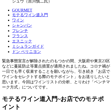
シュウ（吉川慎二氏）
GOURMET
モテるワイン道入門
ワイン
シャンパン
フレンチ
フランス
エスニック
ミシュランガイド
ドン ペリニヨン
緊急事態宣言が解除されたのもつかの間、大阪府や東京23区
などに蔓延防止等重点措置が適用されましたね。コロナ禍が
一日でも早く収束することを願いながら、引き続き「お店で
ワインをセレクトする際のモテポイント」をお送りしたいと
思います。今回はワインリストの分析、とりわけ「ベンチマ
ーク方式」についてです。
モテるワイン道入門~お店でのモテポ
イント