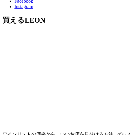
Facebook
Instagram
買えるLEON
ワインリストの価格から、いいお店を見分ける方法 | グルメ