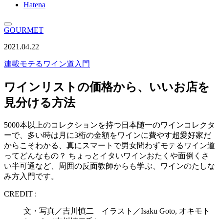
Hatena
GOURMET
2021.04.22
連載
モテるワイン道入門
ワインリストの価格から、いいお店を
見分ける方法
5000本以上のコレクションを持つ日本随一のワインコレクタ
ーで、多い時は月に3桁の金額をワインに費やす超愛好家だ
からこそわかる、真にスマートで男女問わずモテるワイン道
ってどんなもの？ ちょっとイタいワインおたくや面倒くさ
い半可通など、周囲の反面教師からも学ぶ、ワインのたしな
み方入門です。
CREDIT :
文・写真／吉川慎二 イラスト／Isaku Goto, オキモト