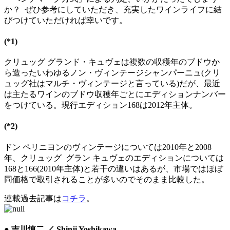
か？ ぜひ参考にしていただき、充実したワインライフに結
びつけていただければ幸いです。
(*1)
クリュッグ グランド・キュヴェは複数の収穫年のブドウか
ら造ったいわゆるノン・ヴィンテージシャンパーニュ(クリ
ュッグ社はマルチ・ヴィンテージと言っている)だが、最近
は主たるワインのブドウ収穫年ごとにエディションナンバー
をつけている。現行エディション168は2012年主体。
(*2)
ドン ペリニヨンのヴィンテージについては2010年と2008
年、クリュッグ グラン キュヴェのエディションについては
168と166(2010年主体)と若干の違いはあるが、市場ではほぼ
同価格で取引されることが多いのでそのまま比較した。
連載過去記事は
コチラ
。
● 吉川慎二 ／ Shinji Yoshikawa