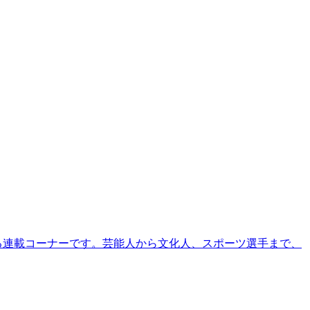
る連載コーナーです。芸能人から文化人、スポーツ選手まで、