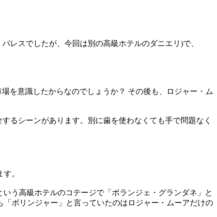
ィ・パレスでしたが、今回は別の高級ホテルのダニエリ)で、
e市場を意識したからなのでしょうか？ その後も、ロジャー・ム
抜栓するシーンがあります。別に歯を使わなくても手で問題なく
ます。
・クラブという高級ホテルのコテージで「ボランジェ・グランダネ」と
も「ボリンジャー」と言っていたのはロジャー・ムーアだけの