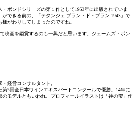
・ボンドシリーズの第１作として1953年に出版されていま
できる前の、「テタンジェ ブラン・ド・ブラン 1943」で
も様がわりしてしまったのですね。
して映画を鑑賞するのも一興だと思います。ジェームズ・ボン
家・経営コンサルタント。
た第5回全日本ワインエキスパートコンクールで優勝。14年に
一郎のモデルともいわれ、プロフィールイラストは「神の雫」作