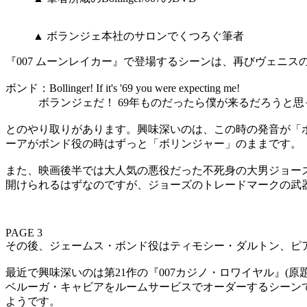
▲ ボランジェ本社のサロンでくつろぐ筆者
『007 ムーンレイカー』で登場するシーンは、再びヴェニスの
ボンド：Bollinger! If it's '69 you were expecting me!
ボランジェだ！ 69年ものだったら僕が来るだろうと
とのやり取りがあります。興味深いのは、この時の発音が「ボリ
ーアがボンド役の時はずっと「ボリンジャー」のままです。
また、映画後半では大人気の悪役だった不死身の大男ジョーズ
開けられるはずなのですが、ジョーズのトレードマークの武器
PAGE 3
その後、ジェームス・ボンド役はティモシー・ダルトン、ピ
最近で興味深いのは第21作の『007カジノ・ロワイヤル』(原題
ベルーガ・キャビアをルームサービスでオーダーするシーン
ようです。