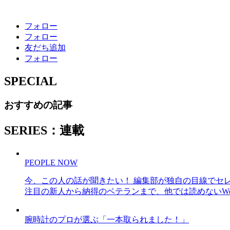
フォロー
フォロー
友だち追加
フォロー
SPECIAL
おすすめの記事
SERIES：連載
PEOPLE NOW
今、この人の話が聞きたい！ 編集部が独自の目線でセ
注目の新人から納得のベテランまで、他では読めないWe
腕時計のプロが選ぶ「一本取られました！」