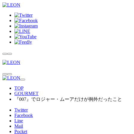
TOP
GOURMET
『007』でロジャー・ムーアだけが例外だったこと
Twitter
Facebook
Line
Mail
Pocket