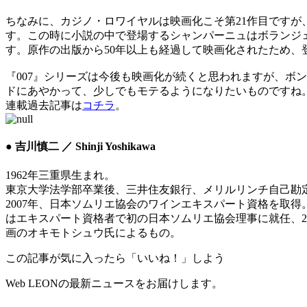
ちなみに、カジノ・ロワイヤルは映画化こそ第21作目ですが
す。この時に小説の中で登場するシャンパーニュはボランジェ
す。原作の出版から50年以上も経過して映画化されたため
『007』シリーズは今後も映画化が続くと思われますが、ボ
ドにあやかって、少しでもモテるようになりたいものですね
連載過去記事は
コチラ
。
● 吉川慎二 ／ Shinji Yoshikawa
1962年三重県生まれ。
東京大学法学部卒業後、三井住友銀行、メリルリンチ自己勘
2007年、日本ソムリエ協会のワインエキスパート資格を取得
はエキスパート資格者で初の日本ソムリエ協会理事に就任、2
画のオキモトシュウ氏によるもの。
この記事が気に入ったら「いいね！」しよう
Web LEONの最新ニュースをお届けします。