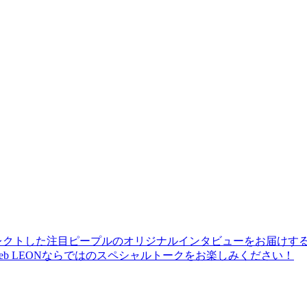
レクトした注目ピープルのオリジナルインタビューをお届けす
b LEONならではのスペシャルトークをお楽しみください！