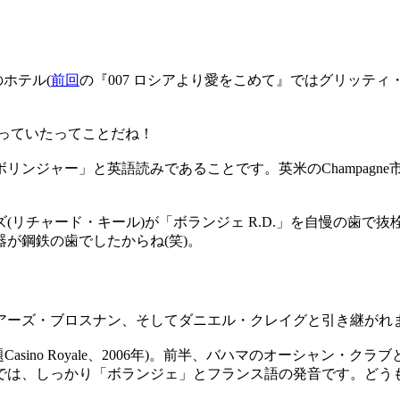
ホテル(
前回
の『007 ロシアより愛をこめて』ではグリッテ
思っていたってことだね！
ンジャー」と英語読みであることです。英米のChampagn
(リチャード・キール)が「ボランジェ R.D.」を自慢の歯で
が鋼鉄の歯でしたからね(笑)。
アーズ・ブロスナン、そしてダニエル・クレイグと引き継がれ
Casino Royale、2006年)。前半、バハマのオーシャン
では、しっかり「ボランジェ」とフランス語の発音です。どう