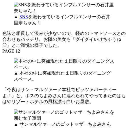
▲
SNS
を賑わせているインフルエンサーの石井
里奈ちゃん！
色味と相反して渋みが少ないので、軽めのトマトソースとの
合わせもバッチリ。お隣の美女も「グイグイいけちゃうね
♡」とご満悦の様子でした。
PAGE 12
▲ 本社の中に突如現れた１日限りのダイニング
スペース。
「今夜はサン・マルツァーノ本社でピッツァパーティー
よ！」と、ボスのちよみさんに連れられてやってきたのはも
はやリゾートホテルの風格漂う白いお屋敷。
▲ サンマルツァーノのゴットマザーちよみさん