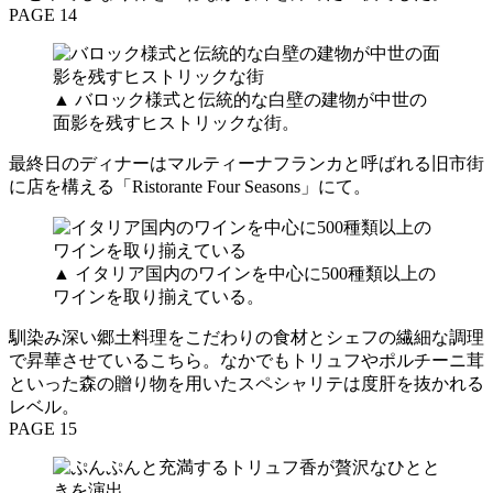
PAGE 14
▲ バロック様式と伝統的な白壁の建物が中世の
面影を残すヒストリックな街。
最終日のディナーはマルティーナフランカと呼ばれる旧市街
に店を構える「Ristorante Four Seasons」にて。
▲ イタリア国内のワインを中心に500種類以上の
ワインを取り揃えている。
馴染み深い郷土料理をこだわりの食材とシェフの繊細な調理
で昇華させているこちら。なかでもトリュフやポルチーニ茸
といった森の贈り物を用いたスペシャリテは度肝を抜かれる
レベル。
PAGE 15