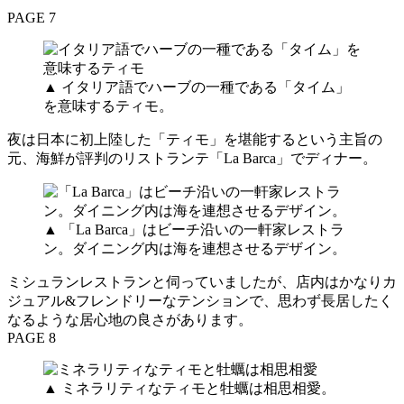
PAGE 7
▲ イタリア語でハーブの一種である「タイム」
を意味するティモ。
夜は日本に初上陸した「ティモ」を堪能するという主旨の
元、海鮮が評判のリストランテ「La Barca」でディナー。
▲ 「La Barca」はビーチ沿いの一軒家レストラ
ン。ダイニング内は海を連想させるデザイン。
ミシュランレストランと伺っていましたが、店内はかなりカ
ジュアル&フレンドリーなテンションで、思わず長居したく
なるような居心地の良さがあります。
PAGE 8
▲ ミネラリティなティモと牡蠣は相思相愛。