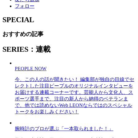
フォロー
SPECIAL
おすすめの記事
SERIES：連載
PEOPLE NOW
今、この人の話が聞きたい！ 編集部が独自の目線でセ
レクトした注目ピープルのオリジナルインタビューを
お届けする連載コーナーです。芸能人から文化人、ス
ポーツ選手まで、注目の新人から納得のベテランま
で、他では読めないWeb LEONならではのスペシャル
トークをお楽しみください！
腕時計のプロが選ぶ「一本取られました！」