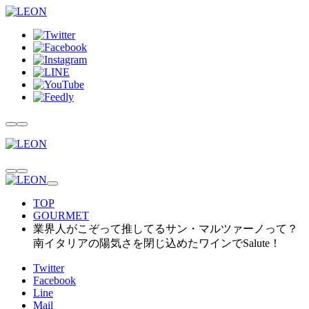
TOP
GOURMET
業界人がこぞって推してるサン・マルツァーノって？
南イタリアの陽気さを閉じ込めたワインでSalute！
Twitter
Facebook
Line
Mail