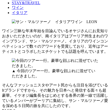
STAY&TRAVEL
ワイン
イタリア
ワイン三昧な年末年始を目論んでいるオヤジさんにお見知り
おきいただきたいのが、南イタリアはプーリア州生まれのワ
インブランド、サン・マルツァーノ。イタリアのワインコン
ペティションで数々のアワードを受賞しており、近年はアー
ティストとコラボしたエチケットでも話題を呼んでいます。
▲ 今回のツアー一行。豪華な顔ぶれに混ぜてい
ただきました。
そんなファッショニスタやアート民からも注目を浴びている
Itブランドですから、その魅力を日本へと発信する面々も超
豪華。イケオジ編集長をはじめとする各界の第一線で活躍し
ているメンバーがプーリアに集結し、サン・マルツァーノ愛
を深める５日間の旅を共にしたのです。