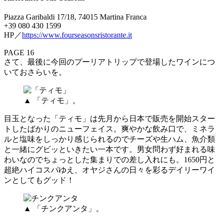
Piazza Garibaldi 17/18, 74015 Martina Franca
+39 080 430 1599
HP／
https://www.fourseasonsristorante.it
PAGE 16
さて、最後に今回のプーリアトリップで登場したワインにつ
いておさらいを。
▲ 「ティモ」。
目玉となった「ティモ」は先月から日本で販売を開始スター
トしたばかりのニューフェイス。爽やかな飲み口で、ミネラ
ルと塩味をしっかり感じられるのでチーズや生ハム、魚介類
と一緒にグビッといきたい一本です。男女問わず好まれる味
わいなのでちょっとした集まりでの差し入れにも。1650円と
超絶ハイコスパゆえ、オヤジさんの日々を彩るデイリーワイ
ンとしてもグッド！
▲ 「チンクアンタ」。