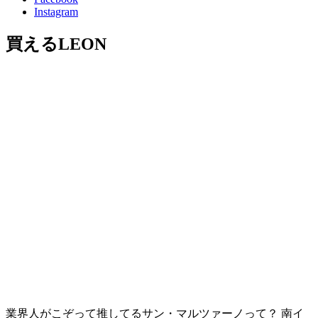
Instagram
買えるLEON
業界人がこぞって推してるサン・マルツァーノって？ 南イ