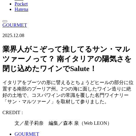
Pocket
Hatena
GOURMET
2025.12.08
業界人がこぞって推してるサン・マル
ツァーノって？ 南イタリアの陽気さを
閉じ込めたワインでSalute！
イタリアをブーツの形に譬えるとちょうどヒールの部分に位
置する南部のプーリア州。2つの海に面したワイン造りに絶
好の土地で、コスパワインの常識を覆した名門ワイナリー
「サン・マルツァーノ」を取材して参りました。
CREDIT :
文／星子莉奈 編集／森本 泉（Web LEON）
GOURMET