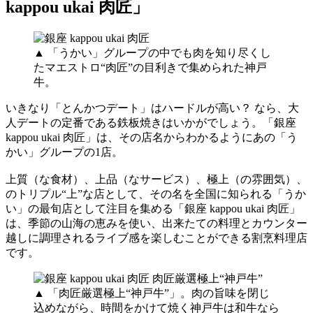
kappou ukai 肉匠」
▲ 「うかい」グループの中でも肉を知り尽くし
たマエストロ“肉匠”の目利きで集められた神戸
牛。
いきなり「とんかつデート」はハードルが高い？ なら、大
人デートの定番である鉄板焼きはいかがでしょう。「銀座
kappou ukai 肉匠」は、その店名からわかるようにあの「う
かい」グループの1店。
上質（な食材）、上品（なサービス）、極上（の雰囲気）、
のトリプル“上”な店として、その名を全国に知られる「うか
い」の最旬店として注目を集める「銀座 kappou ukai 肉匠」
は、季節の山海の恵みを使い、出来たての料理とカウンター
越しに調理されるライブ感を楽しむことができる割烹料理店
です。
▲ 「肉匠厳選極上“神戸牛”」。肉の旨味を閉じ
込めながら、時間をかけて焼く神戸牛は和牛なら