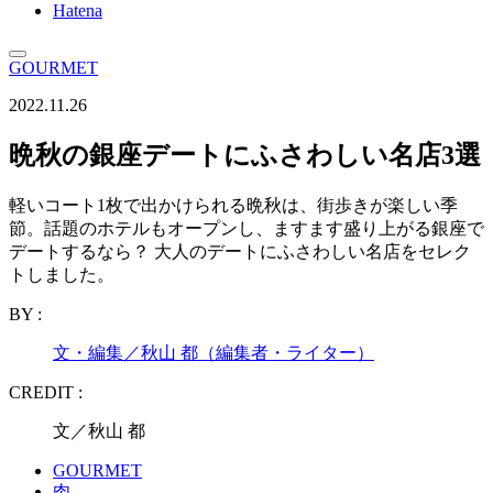
Hatena
GOURMET
2022.11.26
晩秋の銀座デートにふさわしい名店3選
軽いコート1枚で出かけられる晩秋は、街歩きが楽しい季
節。話題のホテルもオープンし、ますます盛り上がる銀座で
デートするなら？ 大人のデートにふさわしい名店をセレク
トしました。
BY :
文・編集／秋山 都（編集者・ライター）
CREDIT :
文／秋山 都
GOURMET
肉