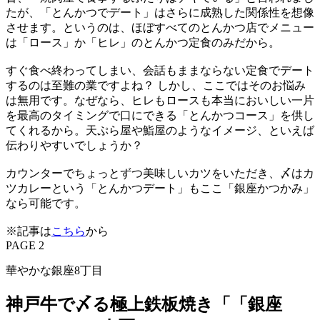
たが、「とんかつでデート」はさらに成熟した関係性を想像
させます。というのは、ほぼすべてのとんかつ店でメニュー
は「ロース」か「ヒレ」のとんかつ定食のみだから。
すぐ食べ終わってしまい、会話もままならない定食でデート
するのは至難の業ですよね？ しかし、ここではそのお悩み
は無用です。なぜなら、ヒレもロースも本当においしい一片
を最高のタイミングで口にできる「とんかつコース」を供し
てくれるから。天ぷら屋や鮨屋のようなイメージ、といえば
伝わりやすいでしょうか？
カウンターでちょっとずつ美味しいカツをいただき、〆はカ
ツカレーという「とんかつデート」もここ「銀座かつかみ」
なら可能です。
※記事は
こちら
から
PAGE 2
華やかな銀座8丁目
神戸牛で〆る極上鉄板焼き「「銀座