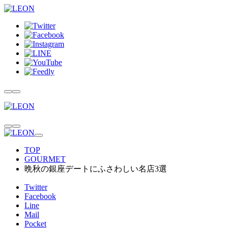
TOP
GOURMET
晩秋の銀座デートにふさわしい名店3選
Twitter
Facebook
Line
Mail
Pocket