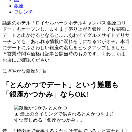
銀座
フレンチ
話題のホテル「ロイヤルパークホテルキャンバス 銀座コリ
ドー」もオープンし、ますます盛り上がる銀座。でも実際に
デートと出かけるとなると……あわててグルメサイトでリサ
ーチしても、あふれる情報に溺れそうになるのがオチ。本当
にデートにふさわしい銀座の名店をピックアップしました。
＊営業時間や価格は記事公開当時のものです。くわしくは、
お店にご確認ください。
にぎやかな銀座5丁目
「とんかつでデート」という難題も
「銀座かつかみ」ならOK!
▲ 最上のタイミングで供されるとんかつを１片
ずつ楽しめる「銀座かつかみ」。
昔、「焼肉屋で食事するふたりはデキている」と言われまし