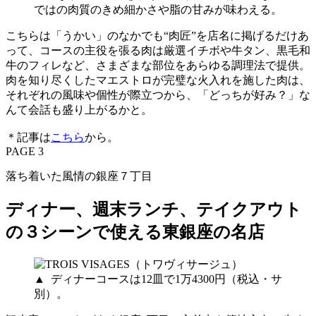
ではの肉質のきめ細かさや脂の甘みが味わえる。
こちらは「うかい」のなかでも“肉匠”を店名に掲げるだけあ
って、コースの主役を張る肉は厳選イチボや牛タン、黒毛和
牛のフィレなど、さまざまな部位をあらゆる調理法で提供。
肉を知り尽くしたマエストロが完璧な火入れを施した肉は、
それぞれの風味や個性が際立つから、「どっちが好み？」な
んて会話も盛り上がるかと。
＊記事は
こちら
から。
PAGE 3
落ち着いた風情の銀座７丁目
ディナー、週末ランチ、テイクアウト
の３シーンで使える東銀座の名店
▲ ディナーコースは12皿で1万4300円（税込・サ
別）。