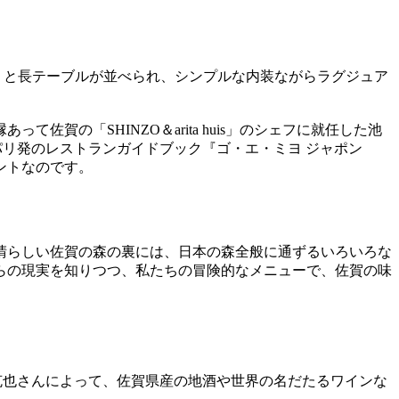
りと長テーブルが並べられ、シンプルな内装ながらラグジュア
の「SHINZO＆arita huis」のシェフに就任した池
パリ発のレストランガイドブック『ゴ・エ・ミヨ ジャポン
ントなのです。
晴らしい佐賀の森の裏には、日本の森全般に通ずるいろいろな
らの現実を知りつつ、私たちの冒険的なメニューで、佐賀の味
克也さんによって、佐賀県産の地酒や世界の名だたるワインな