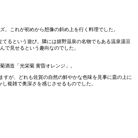
ューズ。これが初めから想像の斜め上を行く料理でした。
立てるという遊び。隣には嬉野温泉の名物でもある温泉湯豆
込んで見せるという趣向なのでした。
菊酒造「光栄菊 黄昏オレンジ」。
きますが、どれも佐賀の自然の鮮やかな色味を見事に皿の上に
かし複雑で奥深さを感じさせるものでした。