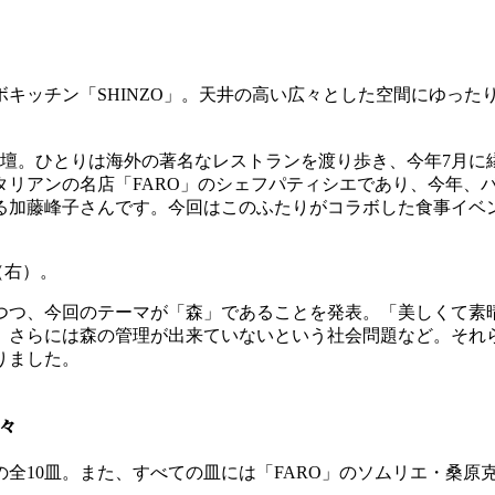
キッチン「SHINZO」。天井の高い広々とした空間にゆった
ひとりは海外の著名なレストランを渡り歩き、今年7月に縁あって佐賀
リアンの名店「FARO」のシェフパティシエであり、今年、
める加藤峰子さんです。今回はこのふたりがコラボした食事イベ
（右）。
つつ、今回のテーマが「森」であることを発表。「美しくて素
、さらには森の管理が出来ていないという社会問題など。それ
りました。
々
全10皿。また、すべての皿には「FARO」のソムリエ・桑原