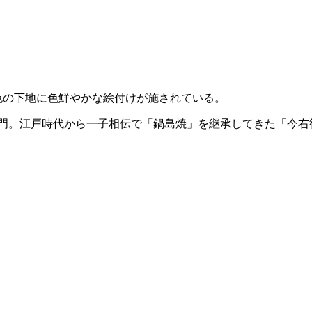
白色の下地に色鮮やかな絵付けが施されている。
衛門。江戸時代から一子相伝で「鍋島焼」を継承してきた「今右