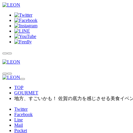
TOP
GOURMET
地方、すごいかも！ 佐賀の底力を感じさせる美食イベ
Twitter
Facebook
Line
Mail
Pocket