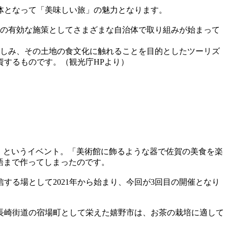
体となって「美味しい旅」の魅力となります。
致の有効な施策としてさまざまな自治体で取り組みが始まって
楽しみ、その土地の食文化に触れることを目的としたツーリズ
するものです。（観光庁HPより）
）」というイベント。「美術館に飾るような器で佐賀の美食を楽
新語まで作ってしまったのです。
る場として2021年から始まり、今回が3回目の開催となり
は長崎街道の宿場町として栄えた嬉野市は、お茶の栽培に適して