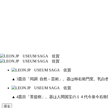
▲ 3皿目「同調 自然－芸術」。器は柿右衛門窯。乳
▲ 4皿目「菩提樹」。器は人間国宝の１４代今泉今右
戻る