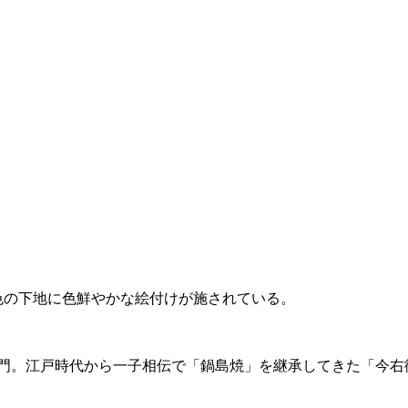
白色の下地に色鮮やかな絵付けが施されている。
衛門。江戸時代から一子相伝で「鍋島焼」を継承してきた「今右