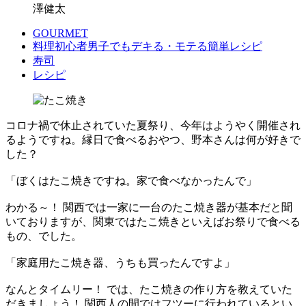
澤健太
GOURMET
料理初心者男子でもデキる・モテる簡単レシピ
寿司
レシピ
コロナ禍で休止されていた夏祭り、今年はようやく開催され
るようですね。縁日で食べるおやつ、野本さんは何が好きで
した？
「ぼくはたこ焼きですね。家で食べなかったんで」
わかる～！ 関西では一家に一台のたこ焼き器が基本だと聞
いておりますが、関東ではたこ焼きといえばお祭りで食べる
もの、でした。
「家庭用たこ焼き器、うちも買ったんですよ」
なんとタイムリー！ では、たこ焼きの作り方を教えていた
だきましょう！ 関西人の間ではフツーに行われているとい