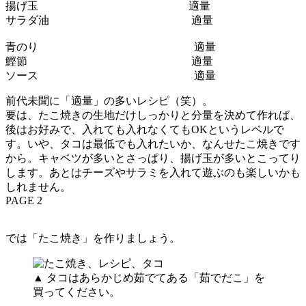
揚げ玉 適量
サラダ油 適量
青のり 適量
鰹節 適量
ソース 適量
前代未聞に「適量」の多いレシピ（笑）。
要は、たこ焼きの生地だけしっかりと分量を決めて作れば、
後はお好みで、入れても入れなくてもOKというレベルで
す。いや、タコは最低でも入れたいか、なんせたこ焼きです
から。キャベツが多いとさっぱり、揚げ玉が多いとこってり
します。あとはチーズやサラミを入れて遊ぶのも楽しいかも
しれません。
PAGE 2
では「たこ焼き」を作りましょう。
▲ タコはあらかじめ茹でてある「茹でだこ」を
買ってください。