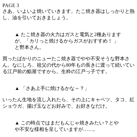
PAGE 3
さあ、いよいよ焼いていきます。たこ焼き器はしっかりと熱
し、油を引いておきましょう。
▲ たこ焼き器の火力はガスと電気と2種あります
が、「カリっと焼けるからガスがおすすめ！ 」
と野本さん。
買ったばかりのニューたこ焼き器でやや不安そうな野本さ
ん。なにしろ、祖父の代から80年もの長きに渡って続いてい
る江戸前の鮨屋ですから。生粋の江戸っ子です。
▲ 「さあ上手に焼けるかな～？」
いったん生地を流し入れたら、その上にキャベツ、タコ、紅
ショウガ、揚げ玉などお好みで、お好きなだけ。
▲ この時点ではまだもんじゃ焼きみたい？とや
や不安な様相を呈していますが……。