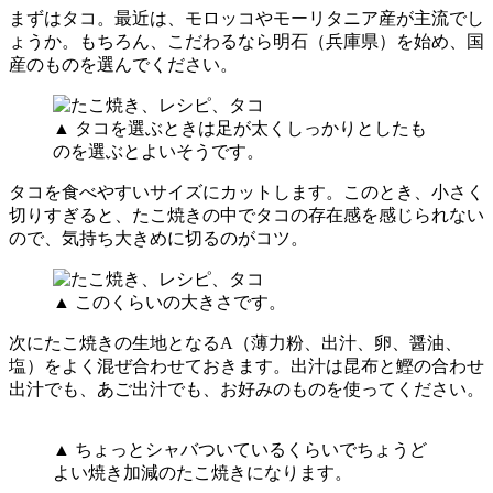
まずはタコ。最近は、モロッコやモーリタニア産が主流でし
ょうか。もちろん、こだわるなら明石（兵庫県）を始め、国
産のものを選んでください。
▲ タコを選ぶときは足が太くしっかりとしたも
のを選ぶとよいそうです。
タコを食べやすいサイズにカットします。このとき、小さく
切りすぎると、たこ焼きの中でタコの存在感を感じられない
ので、気持ち大きめに切るのがコツ。
▲ このくらいの大きさです。
次にたこ焼きの生地となるA（薄力粉、出汁、卵、醤油、
塩）をよく混ぜ合わせておきます。出汁は昆布と鰹の合わせ
出汁でも、あご出汁でも、お好みのものを使ってください。
▲ ちょっとシャバついているくらいでちょうど
よい焼き加減のたこ焼きになります。