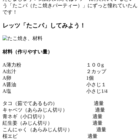
う「たこパ（たこ焼きパーティー）」にずっと憧れていたん
です！
レッツ「たこパ」してみよう！
材料（作りやすい量）
A薄力粉 １００g
A出汁 ２カップ
A卵 1個
A醤油 小さじ１
A塩 小さじ1/4
タコ（茹でてあるもの） 適量
キャベツ（あらみじん切り） 適量
青ネギ（小口切り） 適量
紅生姜（みじん切り） 適量
こんにゃく（あらみじん切り） 適量
桜エビ 適量