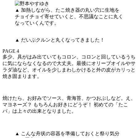
▲ 加熱しながら、たこ焼き器の丸い穴に生地を
チョイチョイ寄せていくと、不思議なことに丸く
なっていくんです。
▲ だいぶクルンと丸くなってきました！
PAGE 4
多少、具がはみ出ていてもコロン、コロンと回しているうち
に気にならなくなるので大丈夫。最後にオリーブオイルやサ
ラダ油など、オイルを少しまわしかけると外の皮がカリっと
焼き固まります。
焼けたら、お好みでソース、青海苔、かつおぶしなど。え、
マヨネーズ？ もちろんお好きにどうぞ！ 初めての「たこ
パ」は上々の出来となりました。
▲ こんな舟状の容器を準備しておくと祭り気分